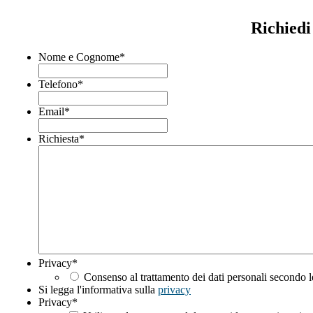
Richiedi
Nome e Cognome
*
Telefono
*
Email
*
Richiesta
*
Privacy
*
Consenso al trattamento dei dati personali secondo l
Si legga l'informativa sulla
privacy
Privacy
*