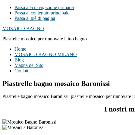
Passa alla navigazione primaria
Passa al contenuto principale
Passa al piè di pagina
MOSAICO BAGNO
Piastrelle mosaico per rinnovare il tuo bagno
Home
MOSAICO BAGNO MILANO
Blog
Mappa del Sito
Contatti
Piastrelle bagno mosaico Baronissi
Piastrelle bagno mosaico Baronissi: piastrelle mosaico per rinnovare il
I nostri m