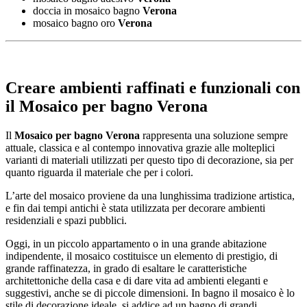
doccia in mosaico bagno
Verona
mosaico bagno oro
Verona
Creare ambienti raffinati e funzionali con
il
Mosaico per bagno Verona
Il
Mosaico per bagno Verona
rappresenta una soluzione sempre
attuale, classica e al contempo innovativa grazie alle molteplici
varianti di materiali utilizzati per questo tipo di decorazione, sia per
quanto riguarda il materiale che per i colori.
L’arte del mosaico proviene da una lunghissima tradizione artistica,
e fin dai tempi antichi è stata utilizzata per decorare ambienti
residenziali e spazi pubblici.
Oggi, in un piccolo appartamento o in una grande abitazione
indipendente, il mosaico costituisce un elemento di prestigio, di
grande raffinatezza, in grado di esaltare le caratteristiche
architettoniche della casa e di dare vita ad ambienti eleganti e
suggestivi, anche se di piccole dimensioni. In bagno il mosaico è lo
stile di decorazione ideale, si addice ad un bagno di grandi