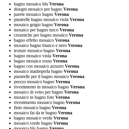
bagno mosaico blu
Verona
disegni mosaico per bagno
Verona
parete mosaico bagno
Verona
piastrelle bagno mosaico viola
Verona
mosaico grigio bagno
Verona
mosaico per bagno turco
Verona
ceramiche per bagno mosaico
Verona
bagno effetto mosaico
Verona
mosaico bagno bianco e nero
Verona
texture mosaico bagno
Verona
bagno mosaico viola
Verona
bagno mosaico rosso
Verona
bagno con mosaico azzurro
Verona
mosaico madreperla bagno
Verona
piastrelle per il bagno mosaico
Verona
prezzo mosaico bagno
Verona
rivestimento in mosaico bagno
Verona
mosaico di vetro per bagno
Verona
mosaico in bagno foto
Verona
rivestimento mosaico bagno
Verona
finto mosaico bagno
Verona
mosaico fai da te bagno
Verona
bagno mosaico verde
Verona
mosaico verde bagno
Verona
mosaico blu bagno
Verona