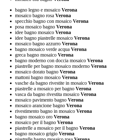
bagno legno e mosaico
Verona
mosaico bagno rosa
Verona
specchio bagno con mosaico
Verona
posa mosaico bagno
Verona
idee bagno mosaico
Verona
idee bagno piastrelle mosaico
Verona
mosaico bagno azzurro
Verona
bagno mosaico verde acqua
Verona
greca bagno mosaico
Verona
bagno moderno con doccia mosaico
Verona
piastrelle per bagno mosaico moderno
Verona
mosaico dorato bagno
Verona
mattoni bagno mosaico
Verona
vasche da bagno rivestite in mosaico
Verona
piastrelle a mosaico per bagno
Verona
vasca da bagno rivestita mosaico
Verona
mosaico pavimento bagno
Verona
mosaico arancione bagno
Verona
rivestimento bagno in mosaico
Verona
bagno mosaico oro
Verona
mosaico per il bagno
Verona
piastrelle a mosaico per il bagno
Verona
bagno mosaico grigio
Verona
piastrelle bagno mosaico rosa
Verona