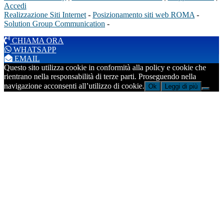
Accedi
Realizzazione Siti Internet
-
Posizionamento siti web ROMA
-
Solution Group Communication
-
CHIAMA ORA
WHATSAPP
EMAIL
Questo sito utilizza cookie in conformità alla policy e cookie che
rientrano nella responsabilità di terze parti. Proseguendo nella
navigazione acconsenti all’utilizzo di cookie.
Ok
Leggi di più