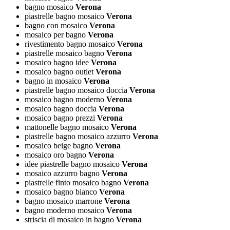
bagno mosaico
Verona
piastrelle bagno mosaico
Verona
bagno con mosaico
Verona
mosaico per bagno
Verona
rivestimento bagno mosaico
Verona
piastrelle mosaico bagno
Verona
mosaico bagno idee
Verona
mosaico bagno outlet
Verona
bagno in mosaico
Verona
piastrelle bagno mosaico doccia
Verona
mosaico bagno moderno
Verona
mosaico bagno doccia
Verona
mosaico bagno prezzi
Verona
mattonelle bagno mosaico
Verona
piastrelle bagno mosaico azzurro
Verona
mosaico beige bagno
Verona
mosaico oro bagno
Verona
idee piastrelle bagno mosaico
Verona
mosaico azzurro bagno
Verona
piastrelle finto mosaico bagno
Verona
mosaico bagno bianco
Verona
bagno mosaico marrone
Verona
bagno moderno mosaico
Verona
striscia di mosaico in bagno
Verona