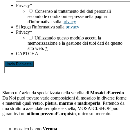
Privacy
*
Consenso al trattamento dei dati personali
secondo le condizioni espresse nella pagina
d'informativa sulla
privacy
Si legga l'informativa sulla
privacy
Privacy
*
Utilizzando questo modulo accetti la
memorizzazione e la gestione dei tuoi dati da questo
sito web.
*
CAPTCHA
Siamo un’ azienda specializzata nella vendita di
Mosaici d’arredo
.
Da Noi puoi trovare varie composizioni di mosaico in diverse forme
e materiali quali
vetro
,
pietra
,
marmo
e
madreperla
. Partendo da
una struttura aziendale semplice e snella, MOSAICI.SHOP può
garantirvi un
ottimo prezzo d’ acquisto
, unico sul mercato.
mosaico bagno
Verona