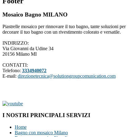
Footer
Mosaico Bagno MILANO
Piastrelle mosaico per rinnovare il tuo bagno, tante soluzioni per
decorare il tuo bagno con un rivestimento colorato e versatile.
INDIRIZZO:
Via Giovanni da Udine 34
20156 Milano MI
CONTATTI:
Telefono:
3334940072
E-mail:
direzionetecnica@solutiongroupcomunication.com
I NOSTRI PRINCIPALI SERVIZI
Home
Bagno con mosaico Milano