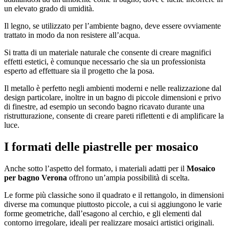
un elevato grado di umidità.
Il legno, se utilizzato per l’ambiente bagno, deve essere ovviamente
trattato in modo da non resistere all’acqua.
Si tratta di un materiale naturale che consente di creare magnifici
effetti estetici, è comunque necessario che sia un professionista
esperto ad effettuare sia il progetto che la posa.
Il metallo è perfetto negli ambienti moderni e nelle realizzazione dal
design particolare, inoltre in un bagno di piccole dimensioni e privo
di finestre, ad esempio un secondo bagno ricavato durante una
ristrutturazione, consente di creare pareti riflettenti e di amplificare la
luce.
I formati delle piastrelle per mosaico
Anche sotto l’aspetto del formato, i materiali adatti per il
Mosaico
per bagno Verona
offrono un’ampia possibilità di scelta.
Le forme più classiche sono il quadrato e il rettangolo, in dimensioni
diverse ma comunque piuttosto piccole, a cui si aggiungono le varie
forme geometriche, dall’esagono al cerchio, e gli elementi dal
contorno irregolare, ideali per realizzare mosaici artistici originali.