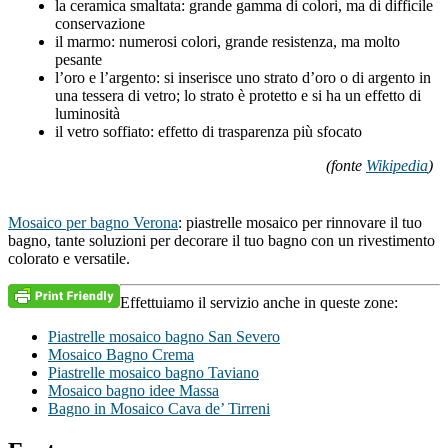
la ceramica smaltata: grande gamma di colori, ma di difficile
conservazione
il marmo: numerosi colori, grande resistenza, ma molto
pesante
l’oro e l’argento: si inserisce uno strato d’oro o di argento in
una tessera di vetro; lo strato è protetto e si ha un effetto di
luminosità
il vetro soffiato: effetto di trasparenza più sfocato
(fonte
Wikipedia
)
Mosaico per bagno Verona
: piastrelle mosaico per rinnovare il tuo
bagno, tante soluzioni per decorare il tuo bagno con un rivestimento
colorato e versatile.
Effettuiamo il servizio anche in queste zone:
Piastrelle mosaico bagno San Severo
Mosaico Bagno Crema
Piastrelle mosaico bagno Taviano
Mosaico bagno idee Massa
Bagno in Mosaico Cava de’ Tirreni