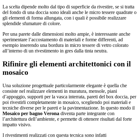
La scelta dipende molto dal tipo di superficie da rivestire, se si tratta
del fondo di una doccia sono ideali anche le micro tessere quadrate o
gli elementi di forma allungata, con i quali è possibile realizzare
splendide sfumature di colore.
Per una parete dalle dimensioni molto ampie, è interessante anche
sperimentare l’accostamento di materiali e forme differenti, ad
esempio inserendo una bordura in micro tessere di vetro colorato
all’interno di un rivestimento in gres dalla tinta neutra.
Rifinire gli elementi architettonici con il
mosaico
Una soluzione progettuale particolarmente elegante è quella che
consiste nel realizzare elementi in muratura, mensole, piani
d’appoggio, supporti per la vasca interrata, pareti del box doccia, per
poi rivestirli completamente in mosaico, scegliendo poi materiali e
tecniche diverse per le pareti e la pavimentazione. In questo modo il
Mosaico per bagno Verona
diventa parte integrante con
l’architettura dell’ambiente, e permette di ottenere risultati dal forte
impatto visivo.
I rivestimenti realizzati con questa tecnica sono infatti