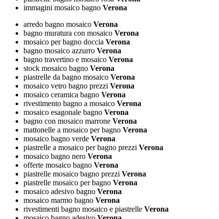
immagini mosaico bagno
Verona
arredo bagno mosaico
Verona
bagno muratura con mosaico
Verona
mosaico per bagno doccia
Verona
bagno mosaico azzurro
Verona
bagno travertino e mosaico
Verona
stock mosaico bagno
Verona
piastrelle da bagno mosaico
Verona
mosaico vetro bagno prezzi
Verona
mosaico ceramica bagno
Verona
rivestimento bagno a mosaico
Verona
mosaico esagonale bagno
Verona
bagno con mosaico marrone
Verona
mattonelle a mosaico per bagno
Verona
mosaico bagno verde
Verona
piastrelle a mosaico per bagno prezzi
Verona
mosaico bagno nero
Verona
offerte mosaico bagno
Verona
piastrelle mosaico bagno prezzi
Verona
piastrelle mosaico per bagno
Verona
mosaico adesivo bagno
Verona
mosaico marmo bagno
Verona
rivestimenti bagno mosaico e piastrelle
Verona
mosaico bagno adesivo
Verona