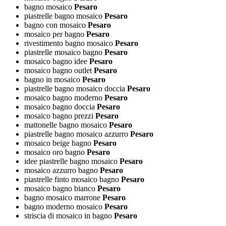
bagno mosaico
Pesaro
piastrelle bagno mosaico
Pesaro
bagno con mosaico
Pesaro
mosaico per bagno
Pesaro
rivestimento bagno mosaico
Pesaro
piastrelle mosaico bagno
Pesaro
mosaico bagno idee
Pesaro
mosaico bagno outlet
Pesaro
bagno in mosaico
Pesaro
piastrelle bagno mosaico doccia
Pesaro
mosaico bagno moderno
Pesaro
mosaico bagno doccia
Pesaro
mosaico bagno prezzi
Pesaro
mattonelle bagno mosaico
Pesaro
piastrelle bagno mosaico azzurro
Pesaro
mosaico beige bagno
Pesaro
mosaico oro bagno
Pesaro
idee piastrelle bagno mosaico
Pesaro
mosaico azzurro bagno
Pesaro
piastrelle finto mosaico bagno
Pesaro
mosaico bagno bianco
Pesaro
bagno mosaico marrone
Pesaro
bagno moderno mosaico
Pesaro
striscia di mosaico in bagno
Pesaro