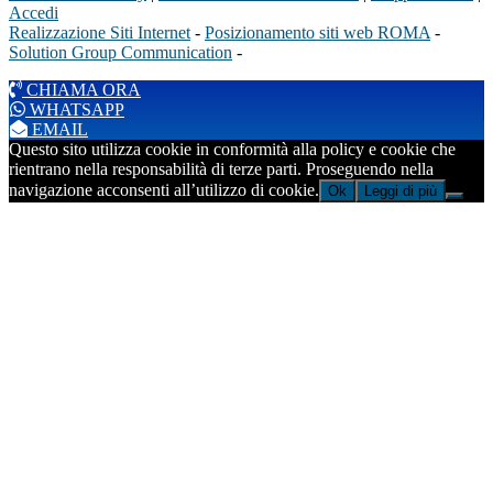
Accedi
Realizzazione Siti Internet
-
Posizionamento siti web ROMA
-
Solution Group Communication
-
CHIAMA ORA
WHATSAPP
EMAIL
Questo sito utilizza cookie in conformità alla policy e cookie che
rientrano nella responsabilità di terze parti. Proseguendo nella
navigazione acconsenti all’utilizzo di cookie.
Ok
Leggi di più