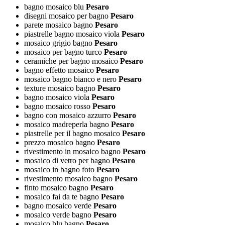
bagno mosaico blu
Pesaro
disegni mosaico per bagno
Pesaro
parete mosaico bagno
Pesaro
piastrelle bagno mosaico viola
Pesaro
mosaico grigio bagno
Pesaro
mosaico per bagno turco
Pesaro
ceramiche per bagno mosaico
Pesaro
bagno effetto mosaico
Pesaro
mosaico bagno bianco e nero
Pesaro
texture mosaico bagno
Pesaro
bagno mosaico viola
Pesaro
bagno mosaico rosso
Pesaro
bagno con mosaico azzurro
Pesaro
mosaico madreperla bagno
Pesaro
piastrelle per il bagno mosaico
Pesaro
prezzo mosaico bagno
Pesaro
rivestimento in mosaico bagno
Pesaro
mosaico di vetro per bagno
Pesaro
mosaico in bagno foto
Pesaro
rivestimento mosaico bagno
Pesaro
finto mosaico bagno
Pesaro
mosaico fai da te bagno
Pesaro
bagno mosaico verde
Pesaro
mosaico verde bagno
Pesaro
mosaico blu bagno
Pesaro