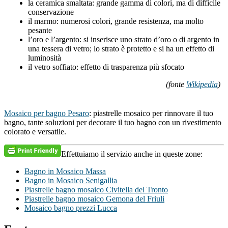
la ceramica smaltata: grande gamma di colori, ma di difficile
conservazione
il marmo: numerosi colori, grande resistenza, ma molto
pesante
l’oro e l’argento: si inserisce uno strato d’oro o di argento in
una tessera di vetro; lo strato è protetto e si ha un effetto di
luminosità
il vetro soffiato: effetto di trasparenza più sfocato
(fonte
Wikipedia
)
Mosaico per bagno Pesaro
: piastrelle mosaico per rinnovare il tuo
bagno, tante soluzioni per decorare il tuo bagno con un rivestimento
colorato e versatile.
Effettuiamo il servizio anche in queste zone:
Bagno in Mosaico Massa
Bagno in Mosaico Senigallia
Piastrelle bagno mosaico Civitella del Tronto
Piastrelle bagno mosaico Gemona del Friuli
Mosaico bagno prezzi Lucca