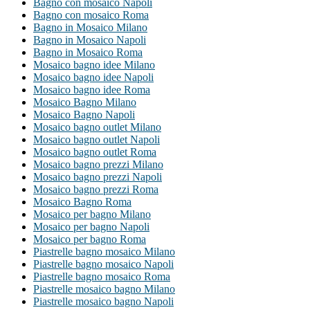
Bagno con mosaico Napoli
Bagno con mosaico Roma
Bagno in Mosaico Milano
Bagno in Mosaico Napoli
Bagno in Mosaico Roma
Mosaico bagno idee Milano
Mosaico bagno idee Napoli
Mosaico bagno idee Roma
Mosaico Bagno Milano
Mosaico Bagno Napoli
Mosaico bagno outlet Milano
Mosaico bagno outlet Napoli
Mosaico bagno outlet Roma
Mosaico bagno prezzi Milano
Mosaico bagno prezzi Napoli
Mosaico bagno prezzi Roma
Mosaico Bagno Roma
Mosaico per bagno Milano
Mosaico per bagno Napoli
Mosaico per bagno Roma
Piastrelle bagno mosaico Milano
Piastrelle bagno mosaico Napoli
Piastrelle bagno mosaico Roma
Piastrelle mosaico bagno Milano
Piastrelle mosaico bagno Napoli