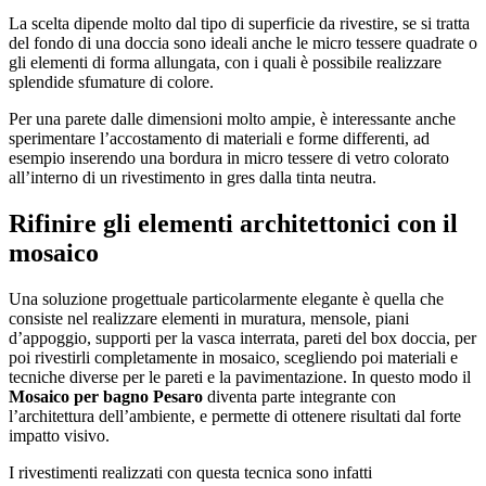
La scelta dipende molto dal tipo di superficie da rivestire, se si tratta
del fondo di una doccia sono ideali anche le micro tessere quadrate o
gli elementi di forma allungata, con i quali è possibile realizzare
splendide sfumature di colore.
Per una parete dalle dimensioni molto ampie, è interessante anche
sperimentare l’accostamento di materiali e forme differenti, ad
esempio inserendo una bordura in micro tessere di vetro colorato
all’interno di un rivestimento in gres dalla tinta neutra.
Rifinire gli elementi architettonici con il
mosaico
Una soluzione progettuale particolarmente elegante è quella che
consiste nel realizzare elementi in muratura, mensole, piani
d’appoggio, supporti per la vasca interrata, pareti del box doccia, per
poi rivestirli completamente in mosaico, scegliendo poi materiali e
tecniche diverse per le pareti e la pavimentazione. In questo modo il
Mosaico per bagno Pesaro
diventa parte integrante con
l’architettura dell’ambiente, e permette di ottenere risultati dal forte
impatto visivo.
I rivestimenti realizzati con questa tecnica sono infatti