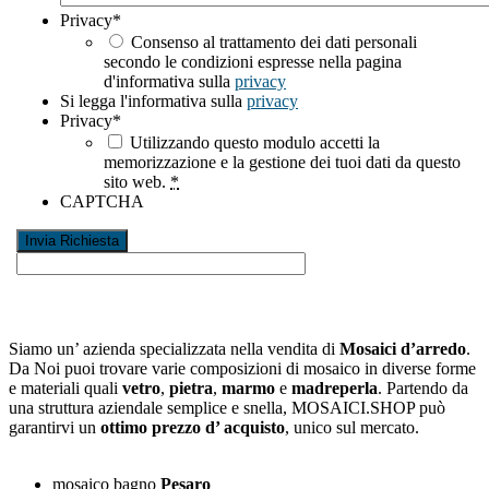
Privacy
*
Consenso al trattamento dei dati personali
secondo le condizioni espresse nella pagina
d'informativa sulla
privacy
Si legga l'informativa sulla
privacy
Privacy
*
Utilizzando questo modulo accetti la
memorizzazione e la gestione dei tuoi dati da questo
sito web.
*
CAPTCHA
Siamo un’ azienda specializzata nella vendita di
Mosaici d’arredo
.
Da Noi puoi trovare varie composizioni di mosaico in diverse forme
e materiali quali
vetro
,
pietra
,
marmo
e
madreperla
. Partendo da
una struttura aziendale semplice e snella, MOSAICI.SHOP può
garantirvi un
ottimo prezzo d’ acquisto
, unico sul mercato.
mosaico bagno
Pesaro