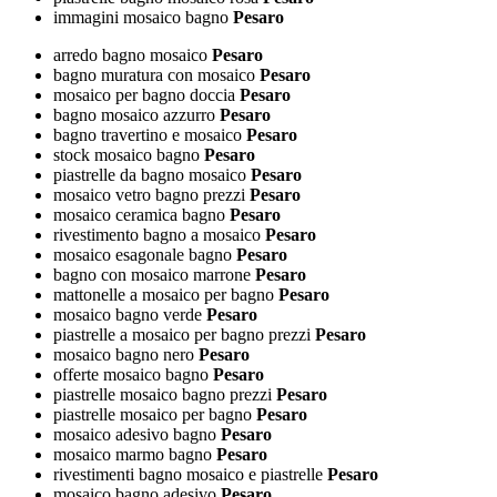
immagini mosaico bagno
Pesaro
arredo bagno mosaico
Pesaro
bagno muratura con mosaico
Pesaro
mosaico per bagno doccia
Pesaro
bagno mosaico azzurro
Pesaro
bagno travertino e mosaico
Pesaro
stock mosaico bagno
Pesaro
piastrelle da bagno mosaico
Pesaro
mosaico vetro bagno prezzi
Pesaro
mosaico ceramica bagno
Pesaro
rivestimento bagno a mosaico
Pesaro
mosaico esagonale bagno
Pesaro
bagno con mosaico marrone
Pesaro
mattonelle a mosaico per bagno
Pesaro
mosaico bagno verde
Pesaro
piastrelle a mosaico per bagno prezzi
Pesaro
mosaico bagno nero
Pesaro
offerte mosaico bagno
Pesaro
piastrelle mosaico bagno prezzi
Pesaro
piastrelle mosaico per bagno
Pesaro
mosaico adesivo bagno
Pesaro
mosaico marmo bagno
Pesaro
rivestimenti bagno mosaico e piastrelle
Pesaro
mosaico bagno adesivo
Pesaro