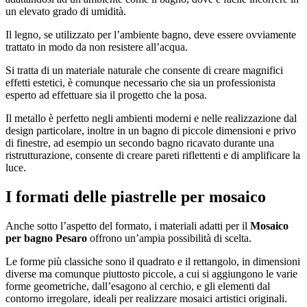
un elevato grado di umidità.
Il legno, se utilizzato per l’ambiente bagno, deve essere ovviamente
trattato in modo da non resistere all’acqua.
Si tratta di un materiale naturale che consente di creare magnifici
effetti estetici, è comunque necessario che sia un professionista
esperto ad effettuare sia il progetto che la posa.
Il metallo è perfetto negli ambienti moderni e nelle realizzazione dal
design particolare, inoltre in un bagno di piccole dimensioni e privo
di finestre, ad esempio un secondo bagno ricavato durante una
ristrutturazione, consente di creare pareti riflettenti e di amplificare la
luce.
I formati delle piastrelle per mosaico
Anche sotto l’aspetto del formato, i materiali adatti per il
Mosaico
per bagno Pesaro
offrono un’ampia possibilità di scelta.
Le forme più classiche sono il quadrato e il rettangolo, in dimensioni
diverse ma comunque piuttosto piccole, a cui si aggiungono le varie
forme geometriche, dall’esagono al cerchio, e gli elementi dal
contorno irregolare, ideali per realizzare mosaici artistici originali.