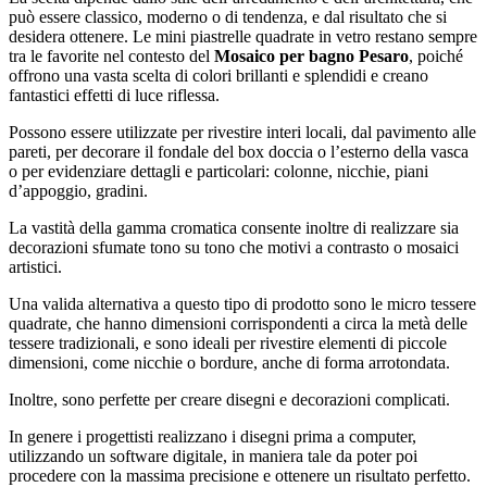
può essere classico, moderno o di tendenza, e dal risultato che si
desidera ottenere. Le mini piastrelle quadrate in vetro restano sempre
tra le favorite nel contesto del
Mosaico per bagno Pesaro
, poiché
offrono una vasta scelta di colori brillanti e splendidi e creano
fantastici effetti di luce riflessa.
Possono essere utilizzate per rivestire interi locali, dal pavimento alle
pareti, per decorare il fondale del box doccia o l’esterno della vasca
o per evidenziare dettagli e particolari: colonne, nicchie, piani
d’appoggio, gradini.
La vastità della gamma cromatica consente inoltre di realizzare sia
decorazioni sfumate tono su tono che motivi a contrasto o mosaici
artistici.
Una valida alternativa a questo tipo di prodotto sono le micro tessere
quadrate, che hanno dimensioni corrispondenti a circa la metà delle
tessere tradizionali, e sono ideali per rivestire elementi di piccole
dimensioni, come nicchie o bordure, anche di forma arrotondata.
Inoltre, sono perfette per creare disegni e decorazioni complicati.
In genere i progettisti realizzano i disegni prima a computer,
utilizzando un software digitale, in maniera tale da poter poi
procedere con la massima precisione e ottenere un risultato perfetto.