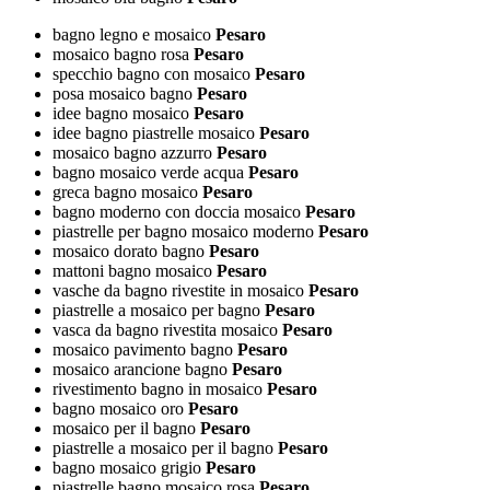
bagno legno e mosaico
Pesaro
mosaico bagno rosa
Pesaro
specchio bagno con mosaico
Pesaro
posa mosaico bagno
Pesaro
idee bagno mosaico
Pesaro
idee bagno piastrelle mosaico
Pesaro
mosaico bagno azzurro
Pesaro
bagno mosaico verde acqua
Pesaro
greca bagno mosaico
Pesaro
bagno moderno con doccia mosaico
Pesaro
piastrelle per bagno mosaico moderno
Pesaro
mosaico dorato bagno
Pesaro
mattoni bagno mosaico
Pesaro
vasche da bagno rivestite in mosaico
Pesaro
piastrelle a mosaico per bagno
Pesaro
vasca da bagno rivestita mosaico
Pesaro
mosaico pavimento bagno
Pesaro
mosaico arancione bagno
Pesaro
rivestimento bagno in mosaico
Pesaro
bagno mosaico oro
Pesaro
mosaico per il bagno
Pesaro
piastrelle a mosaico per il bagno
Pesaro
bagno mosaico grigio
Pesaro
piastrelle bagno mosaico rosa
Pesaro