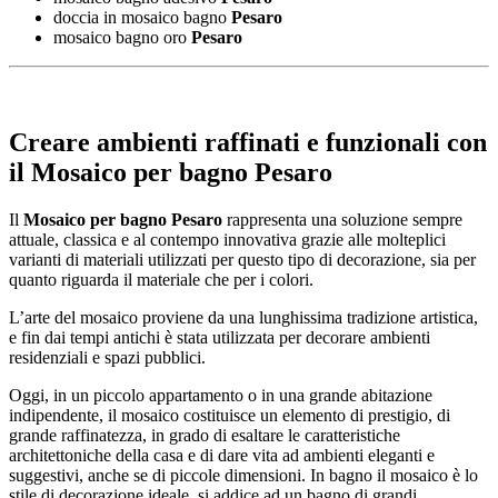
doccia in mosaico bagno
Pesaro
mosaico bagno oro
Pesaro
Creare ambienti raffinati e funzionali con
il
Mosaico per bagno Pesaro
Il
Mosaico per bagno Pesaro
rappresenta una soluzione sempre
attuale, classica e al contempo innovativa grazie alle molteplici
varianti di materiali utilizzati per questo tipo di decorazione, sia per
quanto riguarda il materiale che per i colori.
L’arte del mosaico proviene da una lunghissima tradizione artistica,
e fin dai tempi antichi è stata utilizzata per decorare ambienti
residenziali e spazi pubblici.
Oggi, in un piccolo appartamento o in una grande abitazione
indipendente, il mosaico costituisce un elemento di prestigio, di
grande raffinatezza, in grado di esaltare le caratteristiche
architettoniche della casa e di dare vita ad ambienti eleganti e
suggestivi, anche se di piccole dimensioni. In bagno il mosaico è lo
stile di decorazione ideale, si addice ad un bagno di grandi