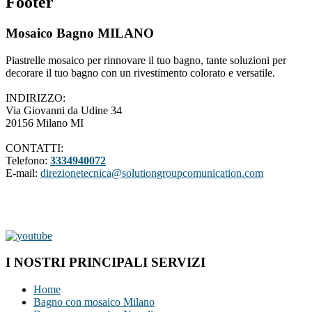
Footer
Mosaico Bagno MILANO
Piastrelle mosaico per rinnovare il tuo bagno, tante soluzioni per
decorare il tuo bagno con un rivestimento colorato e versatile.
INDIRIZZO:
Via Giovanni da Udine 34
20156 Milano MI
CONTATTI:
Telefono:
3334940072
E-mail:
direzionetecnica@solutiongroupcomunication.com
I NOSTRI PRINCIPALI SERVIZI
Home
Bagno con mosaico Milano