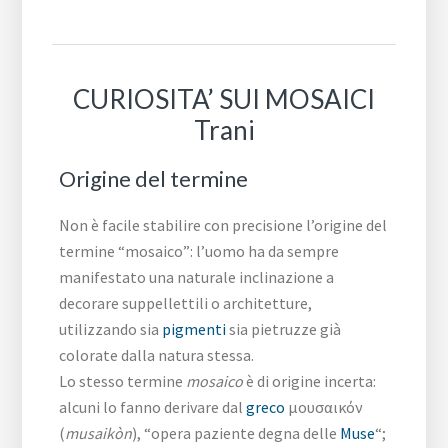
CURIOSITA’ SUI MOSAICI
Trani
Origine del termine
Non è facile stabilire con precisione l’origine del
termine “mosaico”: l’uomo ha da sempre
manifestato una naturale inclinazione a
decorare suppellettili o architetture,
utilizzando sia
pigmenti
sia pietruzze già
colorate dalla natura stessa.
Lo stesso termine
mosaico
è di origine incerta:
alcuni lo fanno derivare dal
greco
μουσαικόν
(
musaikòn
), “opera paziente degna delle
Muse
“;