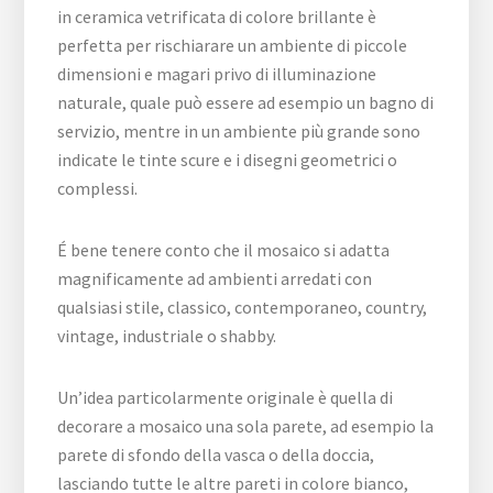
in ceramica vetrificata di colore brillante è
perfetta per rischiarare un ambiente di piccole
dimensioni e magari privo di illuminazione
naturale, quale può essere ad esempio un bagno di
servizio, mentre in un ambiente più grande sono
indicate le tinte scure e i disegni geometrici o
complessi.
É bene tenere conto che il mosaico si adatta
magnificamente ad ambienti arredati con
qualsiasi stile, classico, contemporaneo, country,
vintage, industriale o shabby.
Un’idea particolarmente originale è quella di
decorare a mosaico una sola parete, ad esempio la
parete di sfondo della vasca o della doccia,
lasciando tutte le altre pareti in colore bianco,