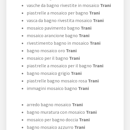
vasche da bagno rivestite in mosaico
Trani
piastrelle a mosaico per bagno
Trani
vasca da bagno rivestita mosaico
Trani
mosaico pavimento bagno
Trani
mosaico arancione bagno
Trani
rivestimento bagno in mosaico
Trani
bagno mosaico oro
Trani
mosaico per il bagno
Trani
piastrelle a mosaico per il bagno
Trani
bagno mosaico grigio
Trani
piastrelle bagno mosaico rosa
Trani
immagini mosaico bagno
Trani
arredo bagno mosaico
Trani
bagno muratura con mosaico
Trani
mosaico per bagno doccia
Trani
bagno mosaico azzurro
Trani