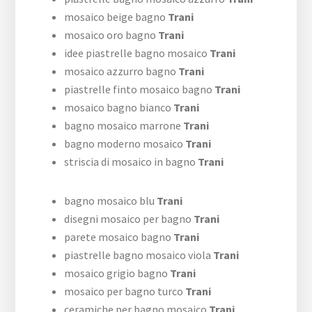
mosaico beige bagno
Trani
mosaico oro bagno
Trani
idee piastrelle bagno mosaico
Trani
mosaico azzurro bagno
Trani
piastrelle finto mosaico bagno
Trani
mosaico bagno bianco
Trani
bagno mosaico marrone
Trani
bagno moderno mosaico
Trani
striscia di mosaico in bagno
Trani
bagno mosaico blu
Trani
disegni mosaico per bagno
Trani
parete mosaico bagno
Trani
piastrelle bagno mosaico viola
Trani
mosaico grigio bagno
Trani
mosaico per bagno turco
Trani
ceramiche per bagno mosaico
Trani