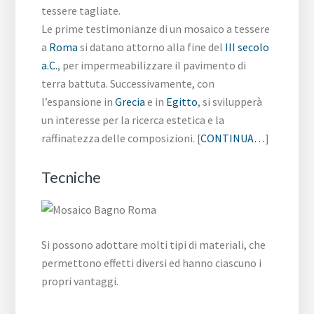
tessere tagliate.
Le prime testimonianze di un mosaico a tessere
a
Roma
si datano attorno alla fine del
III secolo
a.C.
, per impermeabilizzare il pavimento di
terra battuta. Successivamente, con
l’espansione in
Grecia
e in
Egitto
, si svilupperà
un interesse per la ricerca estetica e la
raffinatezza delle composizioni. [
CONTINUA…
]
Tecniche
Si possono adottare molti tipi di materiali, che
permettono effetti diversi ed hanno ciascuno i
propri vantaggi.