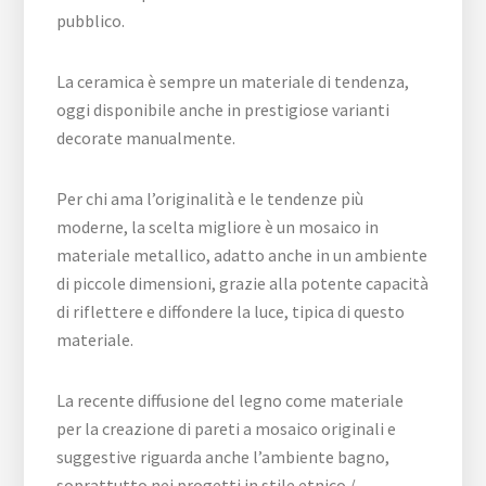
pubblico.
La ceramica è sempre un materiale di tendenza,
oggi disponibile anche in prestigiose varianti
decorate manualmente.
Per chi ama l’originalità e le tendenze più
moderne, la scelta migliore è un mosaico in
materiale metallico, adatto anche in un ambiente
di piccole dimensioni, grazie alla potente capacità
di riflettere e diffondere la luce, tipica di questo
materiale.
La recente diffusione del legno come materiale
per la creazione di pareti a mosaico originali e
suggestive riguarda anche l’ambiente bagno,
soprattutto nei progetti in stile etnico /