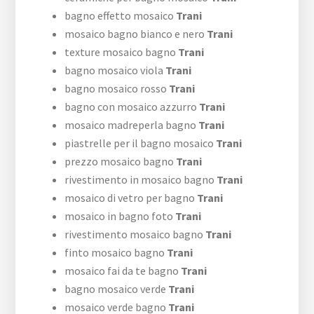
bagno effetto mosaico
Trani
mosaico bagno bianco e nero
Trani
texture mosaico bagno
Trani
bagno mosaico viola
Trani
bagno mosaico rosso
Trani
bagno con mosaico azzurro
Trani
mosaico madreperla bagno
Trani
piastrelle per il bagno mosaico
Trani
prezzo mosaico bagno
Trani
rivestimento in mosaico bagno
Trani
mosaico di vetro per bagno
Trani
mosaico in bagno foto
Trani
rivestimento mosaico bagno
Trani
finto mosaico bagno
Trani
mosaico fai da te bagno
Trani
bagno mosaico verde
Trani
mosaico verde bagno
Trani