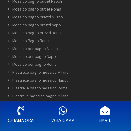
Mosaico bagno outlet Napoli
Mosaico bagno outlet Roma
Mosaico bagno prezzi Milano
Mosaico bagno prezzi Napoli
Mosaico bagno prezzi Roma
Mosaico Bagno Roma
Mosaico per bagno Milano
Mosaico per bagno Napoli
Mosaico per bagno Roma
Piastrelle bagno mosaico Milano
Piastrelle bagno mosaico Napoli
Piastrelle bagno mosaico Roma
Piastrelle mosaico bagno Milano
Piastrelle mosaico bagno Napoli
Piastrelle mosaico bagno Roma
Rivestimento bagno mosaico Milano
CHIAMA ORA
WHATSAPP
EMAIL
Rivestimento bagno mosaico Napoli