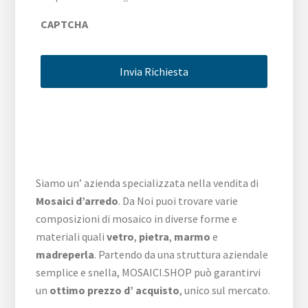
CAPTCHA
Siamo un’ azienda specializzata nella vendita di
Mosaici d’arredo
. Da Noi puoi trovare varie
composizioni di mosaico in diverse forme e
materiali quali
vetro
,
pietra
,
marmo
e
madreperla
. Partendo da una struttura aziendale
semplice e snella, MOSAICI.SHOP può garantirvi
un
ottimo prezzo d’ acquisto
, unico sul mercato.