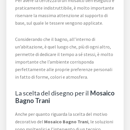
Per avere la certezza di un mosaico ben eseguito e
praticamente indistruttibile, è molto importante
riservare la massima attenzione al supporto di
base, sul quale le tessere vengono applicate.
Considerando che il bagno, all’interno di
un’abitazione, è quel luogo che, più di ogni altro,
permette di dedicare il tempo a sé stessi, è molto
importante che l’ambiente corrisponda
perfettamente alle proprie preferenze personali
in fatto di forme, colori e atmosfera.
La scelta del disegno per il
Mosaico
Bagno Trani
Anche per quanto riguarda la scelta del motivo
decorativo del
Mosaico Bagno Trani
, le soluzioni
sono molteplici e l’intervento di un tecnico