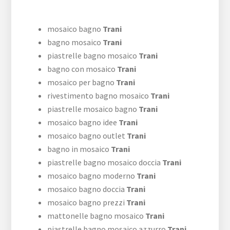
mosaico bagno
Trani
bagno mosaico
Trani
piastrelle bagno mosaico
Trani
bagno con mosaico
Trani
mosaico per bagno
Trani
rivestimento bagno mosaico
Trani
piastrelle mosaico bagno
Trani
mosaico bagno idee
Trani
mosaico bagno outlet
Trani
bagno in mosaico
Trani
piastrelle bagno mosaico doccia
Trani
mosaico bagno moderno
Trani
mosaico bagno doccia
Trani
mosaico bagno prezzi
Trani
mattonelle bagno mosaico
Trani
piastrelle bagno mosaico azzurro
Trani