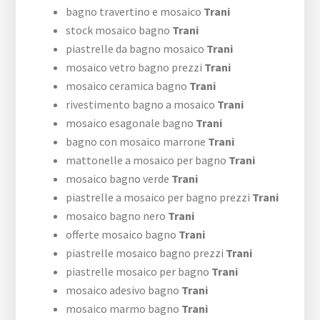
bagno travertino e mosaico
Trani
stock mosaico bagno
Trani
piastrelle da bagno mosaico
Trani
mosaico vetro bagno prezzi
Trani
mosaico ceramica bagno
Trani
rivestimento bagno a mosaico
Trani
mosaico esagonale bagno
Trani
bagno con mosaico marrone
Trani
mattonelle a mosaico per bagno
Trani
mosaico bagno verde
Trani
piastrelle a mosaico per bagno prezzi
Trani
mosaico bagno nero
Trani
offerte mosaico bagno
Trani
piastrelle mosaico bagno prezzi
Trani
piastrelle mosaico per bagno
Trani
mosaico adesivo bagno
Trani
mosaico marmo bagno
Trani