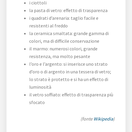
i ciottoli
la pasta di vetro: effetto di trasparenza
i quadrati d’arenaria: taglio facile e
resistenti al freddo
la ceramica smaltata: grande gamma di
colori, ma di difficile conservazione
il marmo: numerosi colori, grande
resistenza, ma molto pesante
l’oro e l’argento: si inserisce uno strato
d’oro o di argento in una tessera di vetro;
lo strato è protetto e si ha un effetto di
luminosità
il vetro soffiato: effetto di trasparenza più
sfocato
(fonte
Wikipedia
)