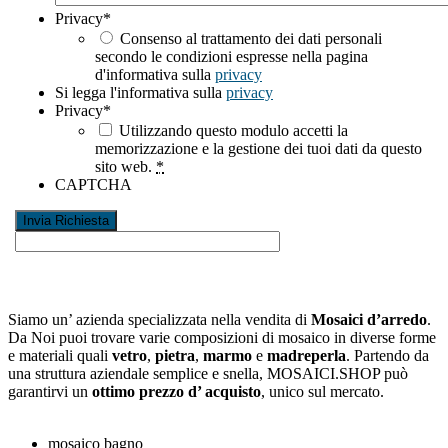
Privacy
*
Consenso al trattamento dei dati personali
secondo le condizioni espresse nella pagina
d'informativa sulla
privacy
Si legga l'informativa sulla
privacy
Privacy
*
Utilizzando questo modulo accetti la
memorizzazione e la gestione dei tuoi dati da questo
sito web.
*
CAPTCHA
Siamo un’ azienda specializzata nella vendita di
Mosaici d’arredo
.
Da Noi puoi trovare varie composizioni di mosaico in diverse forme
e materiali quali
vetro
,
pietra
,
marmo
e
madreperla
. Partendo da
una struttura aziendale semplice e snella, MOSAICI.SHOP può
garantirvi un
ottimo prezzo d’ acquisto
, unico sul mercato.
mosaico bagno