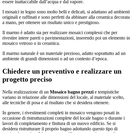
essere inattaccabile dall’acqua e dal vapore.
I mosaici in legno sono molto belli e delicati, si adattano ad ambienti
originali e raffinati e sono perfetti da abbinare alla ceramica decorata
a mano, per ottenere un risultato unico e prestigioso.
Il marmo è adatto sia per realizzare mosaici complessi che per
rivestire intere pareti o pavimentazioni, inserendo poi un elemento in
mosaico vetroso o in ceramica.
Il marmo naturale è un materiale prezioso, adatto soprattutto ad un
ambiente di grandi dimensioni o ad un contesto d’epoca.
Chiedere un preventivo e realizzare un
progetto preciso
Nella realizzazione di un
Mosaico bagno prezzi
e tempistiche
variano in relazione alle dimensioni del locale, al materiale scelto,
alle tecniche di posa e al risultato che si desidera ottenere.
In genere, i rivestimenti completi in mosaico vengono posati in
occasione di ristrutturazioni complete del locale bagno o durante i
lavori di completamento e finitura di un nuovo edificio. Se si
desidera ristrutturare il proprio bagno adottando questo tipo di