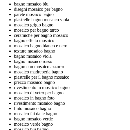
bagno mosaico blu
disegni mosaico per bagno
parete mosaico bagno
piastrelle bagno mosaico viola
mosaico grigio bagno
mosaico per bagno turco
ceramiche per bagno mosaico
bagno effetto mosaico
mosaico bagno bianco e nero
texture mosaico bagno
bagno mosaico viola
bagno mosaico rosso
bagno con mosaico azzurro
mosaico madreperla bagno
piastrelle per il bagno mosaico
prezzo mosaico bagno
rivestimento in mosaico bagno
mosaico di vetro per bagno
mosaico in bagno foto
rivestimento mosaico bagno
finto mosaico bagno
mosaico fai da te bagno
bagno mosaico verde
mosaico verde bagno
mosaico blu bagno