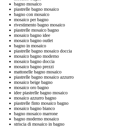
bagno mosaico
piastrelle bagno mosaico
bagno con mosaico
mosaico per bagno
rivestimento bagno mosaico
piastrelle mosaico bagno
mosaico bagno idee
mosaico bagno outlet
bagno in mosaico
piastrelle bagno mosaico doccia
mosaico bagno moderno
mosaico bagno doccia
mosaico bagno prezzi
mattonelle bagno mosaico
piastrelle bagno mosaico azzurro
mosaico beige bagno
mosaico oro bagno
idee piastrelle bagno mosaico
mosaico azzurro bagno
piastrelle finto mosaico bagno
mosaico bagno bianco
bagno mosaico marrone
bagno moderno mosaico
striscia di mosaico in bagno