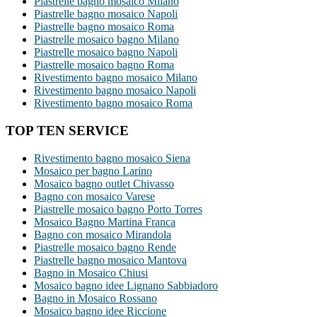
Piastrelle bagno mosaico Milano
Piastrelle bagno mosaico Napoli
Piastrelle bagno mosaico Roma
Piastrelle mosaico bagno Milano
Piastrelle mosaico bagno Napoli
Piastrelle mosaico bagno Roma
Rivestimento bagno mosaico Milano
Rivestimento bagno mosaico Napoli
Rivestimento bagno mosaico Roma
TOP TEN SERVICE
Rivestimento bagno mosaico Siena
Mosaico per bagno Larino
Mosaico bagno outlet Chivasso
Bagno con mosaico Varese
Piastrelle mosaico bagno Porto Torres
Mosaico Bagno Martina Franca
Bagno con mosaico Mirandola
Piastrelle mosaico bagno Rende
Piastrelle bagno mosaico Mantova
Bagno in Mosaico Chiusi
Mosaico bagno idee Lignano Sabbiadoro
Bagno in Mosaico Rossano
Mosaico bagno idee Riccione