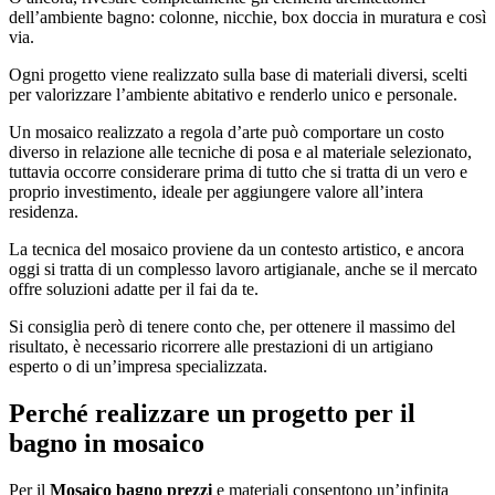
dell’ambiente bagno: colonne, nicchie, box doccia in muratura e così
via.
Ogni progetto viene realizzato sulla base di materiali diversi, scelti
per valorizzare l’ambiente abitativo e renderlo unico e personale.
Un mosaico realizzato a regola d’arte può comportare un costo
diverso in relazione alle tecniche di posa e al materiale selezionato,
tuttavia occorre considerare prima di tutto che si tratta di un vero e
proprio investimento, ideale per aggiungere valore all’intera
residenza.
La tecnica del mosaico proviene da un contesto artistico, e ancora
oggi si tratta di un complesso lavoro artigianale, anche se il mercato
offre soluzioni adatte per il fai da te.
Si consiglia però di tenere conto che, per ottenere il massimo del
risultato, è necessario ricorrere alle prestazioni di un artigiano
esperto o di un’impresa specializzata.
Perché realizzare un progetto per il
bagno in mosaico
Per il
Mosaico bagno prezzi
e materiali consentono un’infinita