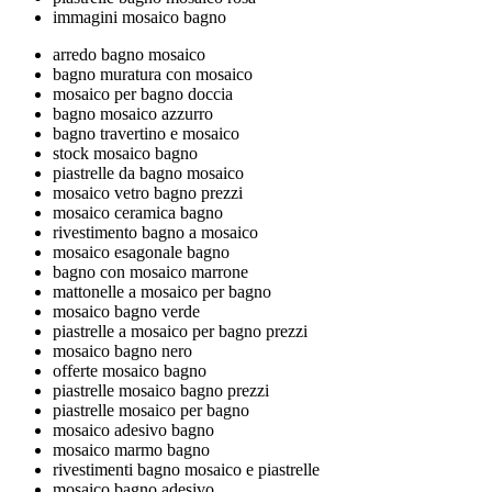
immagini mosaico bagno
arredo bagno mosaico
bagno muratura con mosaico
mosaico per bagno doccia
bagno mosaico azzurro
bagno travertino e mosaico
stock mosaico bagno
piastrelle da bagno mosaico
mosaico vetro bagno prezzi
mosaico ceramica bagno
rivestimento bagno a mosaico
mosaico esagonale bagno
bagno con mosaico marrone
mattonelle a mosaico per bagno
mosaico bagno verde
piastrelle a mosaico per bagno prezzi
mosaico bagno nero
offerte mosaico bagno
piastrelle mosaico bagno prezzi
piastrelle mosaico per bagno
mosaico adesivo bagno
mosaico marmo bagno
rivestimenti bagno mosaico e piastrelle
mosaico bagno adesivo