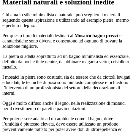
Materiali naturali e soluzioni inedite
Chi ama lo stile minimalista e naturale, può scegliere i materiali
seguendo questa ispirazione e utilizzando ad esempio pietra, marmo
e perfino il legno.
Per questo tipo di materiali destinati al
Mosaico bagno prezzi
e
caratteristiche sono diversi e consentono ad ognuno di trovare la
soluzione migliore.
La pietra si adatta soprattutto ad un bagno minimalista ed essenziale,
definito da poche tinte neutre, da abbinare magari a vetro, cristallo o
metallo.
I mosaici in pietra sono costituiti sia da tessere che da ciottoli levigati
e lucidati, le tecniche di posa sono piuttosto complesse e richiedono
l’intervento di un professionista del settore della decorazione di
interni.
Oggi è molto diffuso anche il legno, nella realizzazione di mosaici
per il rivestimento di pareti e pavimentazioni.
Per poter essere adatto ad un ambiente come il bagno, dove
l’umidità è piuttosto elevata, deve essere utilizzato un prodotto
preventivamente trattato per poter avere doti di idrorepellenza ed