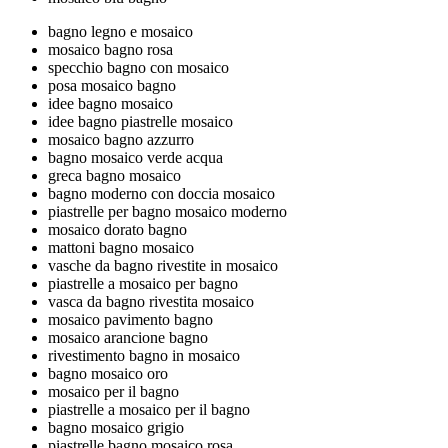
bagno legno e mosaico
mosaico bagno rosa
specchio bagno con mosaico
posa mosaico bagno
idee bagno mosaico
idee bagno piastrelle mosaico
mosaico bagno azzurro
bagno mosaico verde acqua
greca bagno mosaico
bagno moderno con doccia mosaico
piastrelle per bagno mosaico moderno
mosaico dorato bagno
mattoni bagno mosaico
vasche da bagno rivestite in mosaico
piastrelle a mosaico per bagno
vasca da bagno rivestita mosaico
mosaico pavimento bagno
mosaico arancione bagno
rivestimento bagno in mosaico
bagno mosaico oro
mosaico per il bagno
piastrelle a mosaico per il bagno
bagno mosaico grigio
piastrelle bagno mosaico rosa