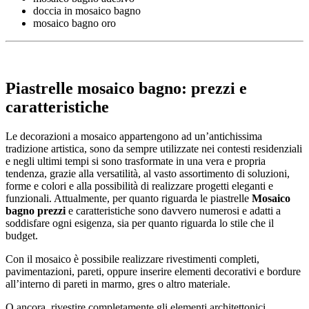
doccia in mosaico bagno
mosaico bagno oro
Piastrelle mosaico bagno: prezzi e
caratteristiche
Le decorazioni a mosaico appartengono ad un’antichissima
tradizione artistica, sono da sempre utilizzate nei contesti residenziali
e negli ultimi tempi si sono trasformate in una vera e propria
tendenza, grazie alla versatilità, al vasto assortimento di soluzioni,
forme e colori e alla possibilità di realizzare progetti eleganti e
funzionali. Attualmente, per quanto riguarda le piastrelle
Mosaico
bagno prezzi
e caratteristiche sono davvero numerosi e adatti a
soddisfare ogni esigenza, sia per quanto riguarda lo stile che il
budget.
Con il mosaico è possibile realizzare rivestimenti completi,
pavimentazioni, pareti, oppure inserire elementi decorativi e bordure
all’interno di pareti in marmo, gres o altro materiale.
O ancora, rivestire completamente gli elementi architettonici