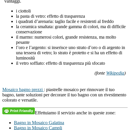
vantaggi.
i ciottoli
la pasta di vetro: effetto di trasparenza
i quadrati d’arenaria: taglio facile e resistenti al freddo
la ceramica smaltata: grande gamma di colori, ma di difficile
conservazione
il marmo: numerosi colori, grande resistenza, ma molto
pesante
l’oro e l’argento: si inserisce uno strato d’oro o di argento in
una tessera di vetro; lo strato è protetto e si ha un effetto di
luminosità
il vetro soffiato: effetto di trasparenza più sfocato
(fonte
Wikipedia
)
Mosaico bagno prezzi
: piastrelle mosaico per rinnovare il tuo
bagno, tante soluzioni per decorare il tuo bagno con un rivestimento
colorato e versatile.
Effettuiamo il servizio anche in queste zone:
Bagno in Mosaico Galatina
Bagno in Mosaico Campli