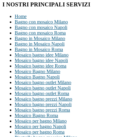
I NOSTRI PRINCIPALI SERVIZI
Home
Bagno con mosaico Milano
Bagno con mosaico Napoli
Bagno con mosaico Roma
Bagno in Mosaico Milano
Bagno in Mosaico Napoli
Bagno in Mosaico Roma
Mosaico bagno idee Milano
Mosaico bagno idee Napoli
Mosaico bagno idee Roma
Mosaico Bagno Milano
Mosaico Bagno Napoli
Mosaico bagno outlet Milano
Mosaico bagno outlet Napoli
Mosaico bagno outlet Roma
Mosaico bagno prezzi Milano
Mosaico bagno prezzi Napoli
Mosaico bagno prezzi Roma
Mosaico Bagno Roma
Mosaico per bagno Milano
Mosaico per bagno Napoli
Mosaico per bagno Roma