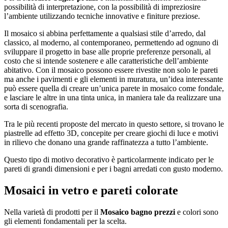
possibilità di interpretazione, con la possibilità di impreziosire
l’ambiente utilizzando tecniche innovative e finiture preziose.
Il mosaico si abbina perfettamente a qualsiasi stile d’arredo, dal
classico, al moderno, al contemporaneo, permettendo ad ognuno di
sviluppare il progetto in base alle proprie preferenze personali, al
costo che si intende sostenere e alle caratteristiche dell’ambiente
abitativo. Con il mosaico possono essere rivestite non solo le pareti
ma anche i pavimenti e gli elementi in muratura, un’idea interessante
può essere quella di creare un’unica parete in mosaico come fondale,
e lasciare le altre in una tinta unica, in maniera tale da realizzare una
sorta di scenografia.
Tra le più recenti proposte del mercato in questo settore, si trovano le
piastrelle ad effetto 3D, concepite per creare giochi di luce e motivi
in rilievo che donano una grande raffinatezza a tutto l’ambiente.
Questo tipo di motivo decorativo è particolarmente indicato per le
pareti di grandi dimensioni e per i bagni arredati con gusto moderno.
Mosaici in vetro e pareti colorate
Nella varietà di prodotti per il
Mosaico bagno prezzi
e colori sono
gli elementi fondamentali per la scelta.