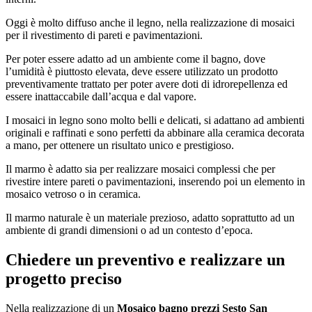
Oggi è molto diffuso anche il legno, nella realizzazione di mosaici
per il rivestimento di pareti e pavimentazioni.
Per poter essere adatto ad un ambiente come il bagno, dove
l’umidità è piuttosto elevata, deve essere utilizzato un prodotto
preventivamente trattato per poter avere doti di idrorepellenza ed
essere inattaccabile dall’acqua e dal vapore.
I mosaici in legno sono molto belli e delicati, si adattano ad ambienti
originali e raffinati e sono perfetti da abbinare alla ceramica decorata
a mano, per ottenere un risultato unico e prestigioso.
Il marmo è adatto sia per realizzare mosaici complessi che per
rivestire intere pareti o pavimentazioni, inserendo poi un elemento in
mosaico vetroso o in ceramica.
Il marmo naturale è un materiale prezioso, adatto soprattutto ad un
ambiente di grandi dimensioni o ad un contesto d’epoca.
Chiedere un preventivo e realizzare un
progetto preciso
Nella realizzazione di un
Mosaico bagno prezzi Sesto San