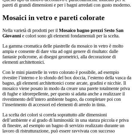
pareti di grandi dimensioni e per i bagni arredati con gusto moderno.
Mosaici in vetro e pareti colorate
Nella varietà di prodotti per il
Mosaico bagno prezzi Sesto San
Giovanni
e colori sono gli elementi fondamentali per la scelta.
La gamma cromatica delle piastrelle da mosaico in vetro è molto
ampia e consente di dare vita ad ogni genere di risultato: dalle
fantasie policrome, ai disegni geometrici, alla decorazione di
elementi architettonici.
Con le mini piastrelle in vetro colorato è possibile, ad esempio
rivestire l’interno e lo sfondo del box doccia, l’esterno della vasca da
bagno, gli elementi architettonici come arcate, gradini e nicchie. Il
mosaico viene posato in modo da creare una parete totalmente priva
di fughe e idrorepellente, per questo si adatta anche a realizzare il
rivestimento dell’intero ambiente bagno, da completare poi con
l’inserimento di accessori ed elementi di arredo in tinta.
La scelta dei colori si correla soprattutto alle dimensioni
dell’ambiente e al grado di luminosità: in una stanza piccola e priva
di finestre, ad esempio un bagno di servizio realizzato durante un
lavoro di ristrutturazione, può essere ravvivata con successo