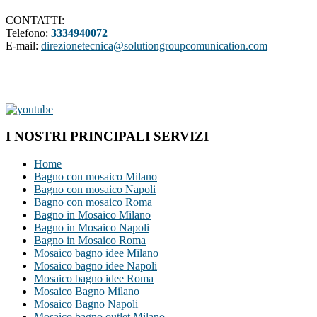
CONTATTI:
Telefono:
3334940072
E-mail:
direzionetecnica@solutiongroupcomunication.com
I NOSTRI PRINCIPALI SERVIZI
Home
Bagno con mosaico Milano
Bagno con mosaico Napoli
Bagno con mosaico Roma
Bagno in Mosaico Milano
Bagno in Mosaico Napoli
Bagno in Mosaico Roma
Mosaico bagno idee Milano
Mosaico bagno idee Napoli
Mosaico bagno idee Roma
Mosaico Bagno Milano
Mosaico Bagno Napoli
Mosaico bagno outlet Milano