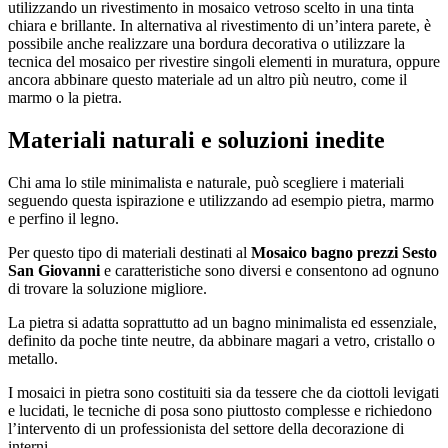
utilizzando un rivestimento in mosaico vetroso scelto in una tinta
chiara e brillante. In alternativa al rivestimento di un’intera parete, è
possibile anche realizzare una bordura decorativa o utilizzare la
tecnica del mosaico per rivestire singoli elementi in muratura, oppure
ancora abbinare questo materiale ad un altro più neutro, come il
marmo o la pietra.
Materiali naturali e soluzioni inedite
Chi ama lo stile minimalista e naturale, può scegliere i materiali
seguendo questa ispirazione e utilizzando ad esempio pietra, marmo
e perfino il legno.
Per questo tipo di materiali destinati al
Mosaico bagno prezzi Sesto
San Giovanni
e caratteristiche sono diversi e consentono ad ognuno
di trovare la soluzione migliore.
La pietra si adatta soprattutto ad un bagno minimalista ed essenziale,
definito da poche tinte neutre, da abbinare magari a vetro, cristallo o
metallo.
I mosaici in pietra sono costituiti sia da tessere che da ciottoli levigati
e lucidati, le tecniche di posa sono piuttosto complesse e richiedono
l’intervento di un professionista del settore della decorazione di
interni.