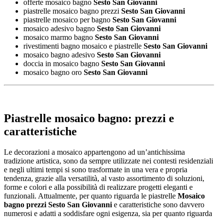
offerte mosaico bagno
Sesto San Giovanni
piastrelle mosaico bagno prezzi
Sesto San Giovanni
piastrelle mosaico per bagno
Sesto San Giovanni
mosaico adesivo bagno
Sesto San Giovanni
mosaico marmo bagno
Sesto San Giovanni
rivestimenti bagno mosaico e piastrelle
Sesto San Giovanni
mosaico bagno adesivo
Sesto San Giovanni
doccia in mosaico bagno
Sesto San Giovanni
mosaico bagno oro
Sesto San Giovanni
Piastrelle mosaico bagno: prezzi e
caratteristiche
Le decorazioni a mosaico appartengono ad un’antichissima
tradizione artistica, sono da sempre utilizzate nei contesti residenziali
e negli ultimi tempi si sono trasformate in una vera e propria
tendenza, grazie alla versatilità, al vasto assortimento di soluzioni,
forme e colori e alla possibilità di realizzare progetti eleganti e
funzionali. Attualmente, per quanto riguarda le piastrelle
Mosaico
bagno prezzi Sesto San Giovanni
e caratteristiche sono davvero
numerosi e adatti a soddisfare ogni esigenza, sia per quanto riguarda