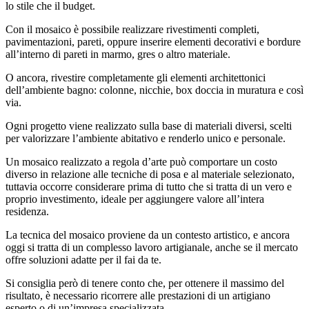
lo stile che il budget.
Con il mosaico è possibile realizzare rivestimenti completi,
pavimentazioni, pareti, oppure inserire elementi decorativi e bordure
all’interno di pareti in marmo, gres o altro materiale.
O ancora, rivestire completamente gli elementi architettonici
dell’ambiente bagno: colonne, nicchie, box doccia in muratura e così
via.
Ogni progetto viene realizzato sulla base di materiali diversi, scelti
per valorizzare l’ambiente abitativo e renderlo unico e personale.
Un mosaico realizzato a regola d’arte può comportare un costo
diverso in relazione alle tecniche di posa e al materiale selezionato,
tuttavia occorre considerare prima di tutto che si tratta di un vero e
proprio investimento, ideale per aggiungere valore all’intera
residenza.
La tecnica del mosaico proviene da un contesto artistico, e ancora
oggi si tratta di un complesso lavoro artigianale, anche se il mercato
offre soluzioni adatte per il fai da te.
Si consiglia però di tenere conto che, per ottenere il massimo del
risultato, è necessario ricorrere alle prestazioni di un artigiano
esperto o di un’impresa specializzata.