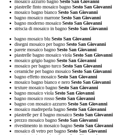
mosaico azzurro bagno
Sesto San Giovanni
piastrelle finto mosaico bagno
Sesto San Giovanni
mosaico bagno bianco
Sesto San Giovanni
bagno mosaico marrone
Sesto San Giovanni
bagno moderno mosaico
Sesto San Giovanni
striscia di mosaico in bagno
Sesto San Giovanni
bagno mosaico blu
Sesto San Giovanni
disegni mosaico per bagno
Sesto San Giovanni
parete mosaico bagno
Sesto San Giovanni
piastrelle bagno mosaico viola
Sesto San Giovanni
mosaico grigio bagno
Sesto San Giovanni
mosaico per bagno turco
Sesto San Giovanni
ceramiche per bagno mosaico
Sesto San Giovanni
bagno effetto mosaico
Sesto San Giovanni
mosaico bagno bianco e nero
Sesto San Giovanni
texture mosaico bagno
Sesto San Giovanni
bagno mosaico viola
Sesto San Giovanni
bagno mosaico rosso
Sesto San Giovanni
bagno con mosaico azzurro
Sesto San Giovanni
mosaico madreperla bagno
Sesto San Giovanni
piastrelle per il bagno mosaico
Sesto San Giovanni
prezzo mosaico bagno
Sesto San Giovanni
rivestimento in mosaico bagno
Sesto San Giovanni
mosaico di vetro per bagno
Sesto San Giovanni