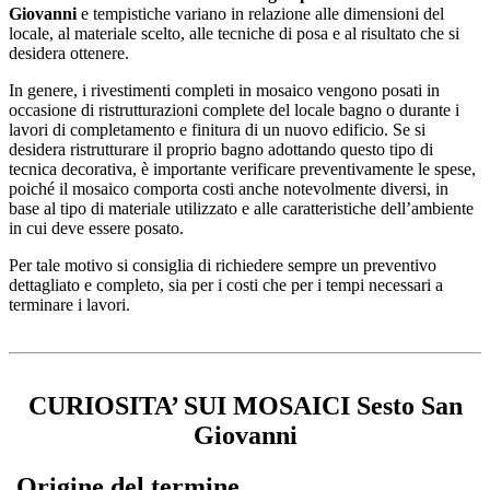
Giovanni
e tempistiche variano in relazione alle dimensioni del
locale, al materiale scelto, alle tecniche di posa e al risultato che si
desidera ottenere.
In genere, i rivestimenti completi in mosaico vengono posati in
occasione di ristrutturazioni complete del locale bagno o durante i
lavori di completamento e finitura di un nuovo edificio. Se si
desidera ristrutturare il proprio bagno adottando questo tipo di
tecnica decorativa, è importante verificare preventivamente le spese,
poiché il mosaico comporta costi anche notevolmente diversi, in
base al tipo di materiale utilizzato e alle caratteristiche dell’ambiente
in cui deve essere posato.
Per tale motivo si consiglia di richiedere sempre un preventivo
dettagliato e completo, sia per i costi che per i tempi necessari a
terminare i lavori.
CURIOSITA’ SUI MOSAICI Sesto San
Giovanni
Origine del termine