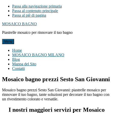
Passa alla navigazione primaria
Passa al contenuto principale
Passa al piè di pagina
MOSAICO BAGNO
Piastrelle mosaico per rinnovare il tuo bagno
Menu
Home
MOSAICO BAGNO MILANO
Blog
Mappa del Sito
Contatti
Mosaico bagno prezzi Sesto San Giovanni
Mosaico bagno prezzi Sesto San Giovanni: piastrelle mosaico per
rinnovare il tuo bagno, tante soluzioni per decorare il tuo bagno con
un rivestimento colorato e versatile.
I nostri maggiori servizi per Mosaico