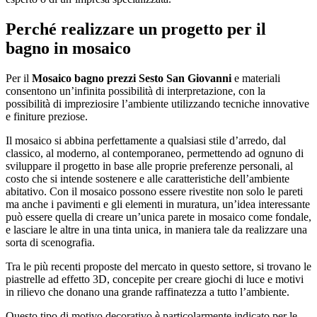
Perché realizzare un progetto per il
bagno in mosaico
Per il
Mosaico bagno prezzi Sesto San Giovanni
e materiali
consentono un’infinita possibilità di interpretazione, con la
possibilità di impreziosire l’ambiente utilizzando tecniche innovative
e finiture preziose.
Il mosaico si abbina perfettamente a qualsiasi stile d’arredo, dal
classico, al moderno, al contemporaneo, permettendo ad ognuno di
sviluppare il progetto in base alle proprie preferenze personali, al
costo che si intende sostenere e alle caratteristiche dell’ambiente
abitativo. Con il mosaico possono essere rivestite non solo le pareti
ma anche i pavimenti e gli elementi in muratura, un’idea interessante
può essere quella di creare un’unica parete in mosaico come fondale,
e lasciare le altre in una tinta unica, in maniera tale da realizzare una
sorta di scenografia.
Tra le più recenti proposte del mercato in questo settore, si trovano le
piastrelle ad effetto 3D, concepite per creare giochi di luce e motivi
in rilievo che donano una grande raffinatezza a tutto l’ambiente.
Questo tipo di motivo decorativo è particolarmente indicato per le