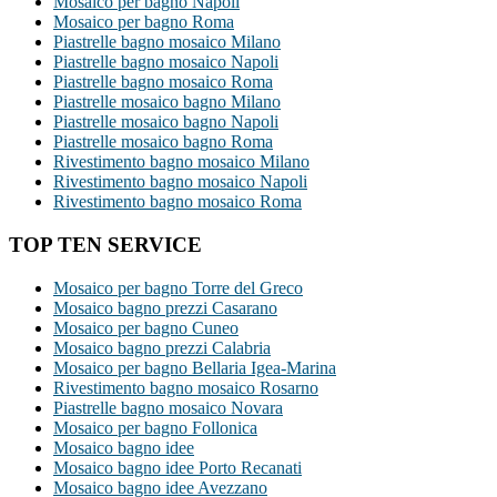
Mosaico per bagno Napoli
Mosaico per bagno Roma
Piastrelle bagno mosaico Milano
Piastrelle bagno mosaico Napoli
Piastrelle bagno mosaico Roma
Piastrelle mosaico bagno Milano
Piastrelle mosaico bagno Napoli
Piastrelle mosaico bagno Roma
Rivestimento bagno mosaico Milano
Rivestimento bagno mosaico Napoli
Rivestimento bagno mosaico Roma
TOP TEN SERVICE
Mosaico per bagno Torre del Greco
Mosaico bagno prezzi Casarano
Mosaico per bagno Cuneo
Mosaico bagno prezzi Calabria
Mosaico per bagno Bellaria Igea-Marina
Rivestimento bagno mosaico Rosarno
Piastrelle bagno mosaico Novara
Mosaico per bagno Follonica
Mosaico bagno idee
Mosaico bagno idee Porto Recanati
Mosaico bagno idee Avezzano