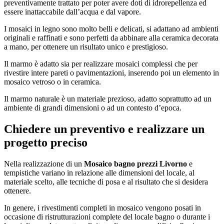
preventivamente trattato per poter avere doti di idrorepellenza ed
essere inattaccabile dall’acqua e dal vapore.
I mosaici in legno sono molto belli e delicati, si adattano ad ambienti
originali e raffinati e sono perfetti da abbinare alla ceramica decorata
a mano, per ottenere un risultato unico e prestigioso.
Il marmo è adatto sia per realizzare mosaici complessi che per
rivestire intere pareti o pavimentazioni, inserendo poi un elemento in
mosaico vetroso o in ceramica.
Il marmo naturale è un materiale prezioso, adatto soprattutto ad un
ambiente di grandi dimensioni o ad un contesto d’epoca.
Chiedere un preventivo e realizzare un
progetto preciso
Nella realizzazione di un
Mosaico bagno prezzi Livorno
e
tempistiche variano in relazione alle dimensioni del locale, al
materiale scelto, alle tecniche di posa e al risultato che si desidera
ottenere.
In genere, i rivestimenti completi in mosaico vengono posati in
occasione di ristrutturazioni complete del locale bagno o durante i