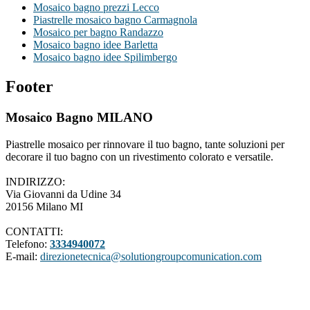
Mosaico bagno prezzi Lecco
Piastrelle mosaico bagno Carmagnola
Mosaico per bagno Randazzo
Mosaico bagno idee Barletta
Mosaico bagno idee Spilimbergo
Footer
Mosaico Bagno MILANO
Piastrelle mosaico per rinnovare il tuo bagno, tante soluzioni per
decorare il tuo bagno con un rivestimento colorato e versatile.
INDIRIZZO:
Via Giovanni da Udine 34
20156 Milano MI
CONTATTI:
Telefono:
3334940072
E-mail:
direzionetecnica@solutiongroupcomunication.com