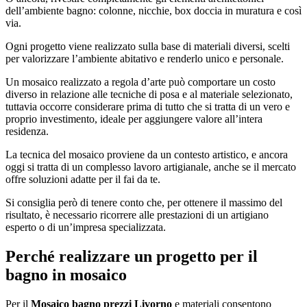
dell’ambiente bagno: colonne, nicchie, box doccia in muratura e così
via.
Ogni progetto viene realizzato sulla base di materiali diversi, scelti
per valorizzare l’ambiente abitativo e renderlo unico e personale.
Un mosaico realizzato a regola d’arte può comportare un costo
diverso in relazione alle tecniche di posa e al materiale selezionato,
tuttavia occorre considerare prima di tutto che si tratta di un vero e
proprio investimento, ideale per aggiungere valore all’intera
residenza.
La tecnica del mosaico proviene da un contesto artistico, e ancora
oggi si tratta di un complesso lavoro artigianale, anche se il mercato
offre soluzioni adatte per il fai da te.
Si consiglia però di tenere conto che, per ottenere il massimo del
risultato, è necessario ricorrere alle prestazioni di un artigiano
esperto o di un’impresa specializzata.
Perché realizzare un progetto per il
bagno in mosaico
Per il
Mosaico bagno prezzi Livorno
e materiali consentono