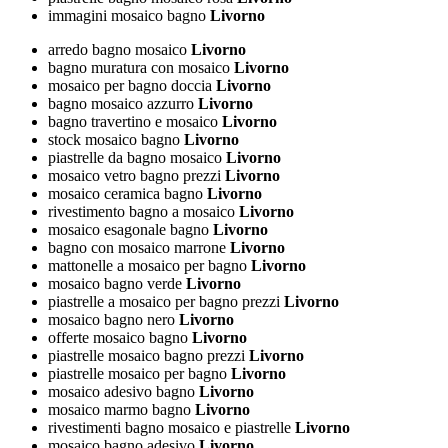
immagini mosaico bagno
Livorno
arredo bagno mosaico
Livorno
bagno muratura con mosaico
Livorno
mosaico per bagno doccia
Livorno
bagno mosaico azzurro
Livorno
bagno travertino e mosaico
Livorno
stock mosaico bagno
Livorno
piastrelle da bagno mosaico
Livorno
mosaico vetro bagno prezzi
Livorno
mosaico ceramica bagno
Livorno
rivestimento bagno a mosaico
Livorno
mosaico esagonale bagno
Livorno
bagno con mosaico marrone
Livorno
mattonelle a mosaico per bagno
Livorno
mosaico bagno verde
Livorno
piastrelle a mosaico per bagno prezzi
Livorno
mosaico bagno nero
Livorno
offerte mosaico bagno
Livorno
piastrelle mosaico bagno prezzi
Livorno
piastrelle mosaico per bagno
Livorno
mosaico adesivo bagno
Livorno
mosaico marmo bagno
Livorno
rivestimenti bagno mosaico e piastrelle
Livorno
mosaico bagno adesivo
Livorno