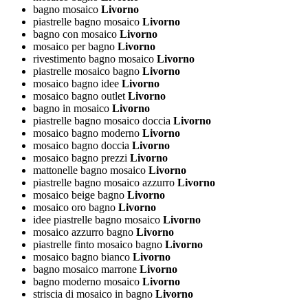
bagno mosaico
Livorno
piastrelle bagno mosaico
Livorno
bagno con mosaico
Livorno
mosaico per bagno
Livorno
rivestimento bagno mosaico
Livorno
piastrelle mosaico bagno
Livorno
mosaico bagno idee
Livorno
mosaico bagno outlet
Livorno
bagno in mosaico
Livorno
piastrelle bagno mosaico doccia
Livorno
mosaico bagno moderno
Livorno
mosaico bagno doccia
Livorno
mosaico bagno prezzi
Livorno
mattonelle bagno mosaico
Livorno
piastrelle bagno mosaico azzurro
Livorno
mosaico beige bagno
Livorno
mosaico oro bagno
Livorno
idee piastrelle bagno mosaico
Livorno
mosaico azzurro bagno
Livorno
piastrelle finto mosaico bagno
Livorno
mosaico bagno bianco
Livorno
bagno mosaico marrone
Livorno
bagno moderno mosaico
Livorno
striscia di mosaico in bagno
Livorno