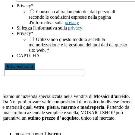
Privacy
*
Consenso al trattamento dei dati personali
secondo le condizioni espresse nella pagina
d'informativa sulla
privacy
Si legga l'informativa sulla
privacy
Privacy
*
Utilizzando questo modulo accetti la
memorizzazione e la gestione dei tuoi dati da questo
sito web.
*
CAPTCHA
Siamo un’ azienda specializzata nella vendita di
Mosaici d’arredo
.
Da Noi puoi trovare varie composizioni di mosaico in diverse forme
e materiali quali
vetro
,
pietra
,
marmo
e
madreperla
. Partendo da
una struttura aziendale semplice e snella, MOSAICI.SHOP può
garantirvi un
ottimo prezzo d’ acquisto
, unico sul mercato.
mosaico bagno
Livorno