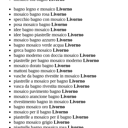
bagno legno e mosaico
Livorno
mosaico bagno rosa
Livorno
specchio bagno con mosaico
Livorno
posa mosaico bagno
Livorno
idee bagno mosaico
Livorno
idee bagno piastrelle mosaico
Livorno
mosaico bagno azzurro
Livorno
bagno mosaico verde acqua
Livorno
greca bagno mosaico
Livorno
bagno moderno con doccia mosaico
Livorno
piastrelle per bagno mosaico moderno
Livorno
mosaico dorato bagno
Livorno
mattoni bagno mosaico
Livorno
vasche da bagno rivestite in mosaico
Livorno
piastrelle a mosaico per bagno
Livorno
vasca da bagno rivestita mosaico
Livorno
mosaico pavimento bagno
Livorno
mosaico arancione bagno
Livorno
rivestimento bagno in mosaico
Livorno
bagno mosaico oro
Livorno
mosaico per il bagno
Livorno
piastrelle a mosaico per il bagno
Livorno
bagno mosaico grigio
Livorno
piastrelle bagno mosaico rosa
Livorno