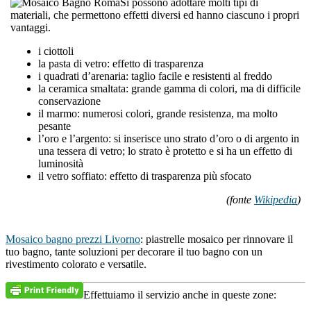
Si possono adottare molti tipi di
materiali, che permettono effetti diversi ed hanno ciascuno i propri
vantaggi.
i ciottoli
la pasta di vetro: effetto di trasparenza
i quadrati d’arenaria: taglio facile e resistenti al freddo
la ceramica smaltata: grande gamma di colori, ma di difficile
conservazione
il marmo: numerosi colori, grande resistenza, ma molto
pesante
l’oro e l’argento: si inserisce uno strato d’oro o di argento in
una tessera di vetro; lo strato è protetto e si ha un effetto di
luminosità
il vetro soffiato: effetto di trasparenza più sfocato
(fonte
Wikipedia
)
Mosaico bagno prezzi Livorno
: piastrelle mosaico per rinnovare il
tuo bagno, tante soluzioni per decorare il tuo bagno con un
rivestimento colorato e versatile.
Effettuiamo il servizio anche in queste zone: