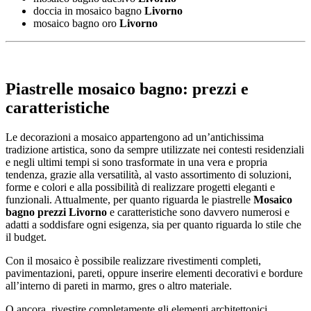
doccia in mosaico bagno
Livorno
mosaico bagno oro
Livorno
Piastrelle mosaico bagno: prezzi e
caratteristiche
Le decorazioni a mosaico appartengono ad un’antichissima
tradizione artistica, sono da sempre utilizzate nei contesti residenziali
e negli ultimi tempi si sono trasformate in una vera e propria
tendenza, grazie alla versatilità, al vasto assortimento di soluzioni,
forme e colori e alla possibilità di realizzare progetti eleganti e
funzionali. Attualmente, per quanto riguarda le piastrelle
Mosaico
bagno prezzi Livorno
e caratteristiche sono davvero numerosi e
adatti a soddisfare ogni esigenza, sia per quanto riguarda lo stile che
il budget.
Con il mosaico è possibile realizzare rivestimenti completi,
pavimentazioni, pareti, oppure inserire elementi decorativi e bordure
all’interno di pareti in marmo, gres o altro materiale.
O ancora, rivestire completamente gli elementi architettonici