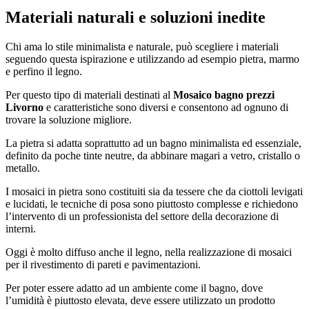
Materiali naturali e soluzioni inedite
Chi ama lo stile minimalista e naturale, può scegliere i materiali
seguendo questa ispirazione e utilizzando ad esempio pietra, marmo
e perfino il legno.
Per questo tipo di materiali destinati al
Mosaico bagno prezzi
Livorno
e caratteristiche sono diversi e consentono ad ognuno di
trovare la soluzione migliore.
La pietra si adatta soprattutto ad un bagno minimalista ed essenziale,
definito da poche tinte neutre, da abbinare magari a vetro, cristallo o
metallo.
I mosaici in pietra sono costituiti sia da tessere che da ciottoli levigati
e lucidati, le tecniche di posa sono piuttosto complesse e richiedono
l’intervento di un professionista del settore della decorazione di
interni.
Oggi è molto diffuso anche il legno, nella realizzazione di mosaici
per il rivestimento di pareti e pavimentazioni.
Per poter essere adatto ad un ambiente come il bagno, dove
l’umidità è piuttosto elevata, deve essere utilizzato un prodotto