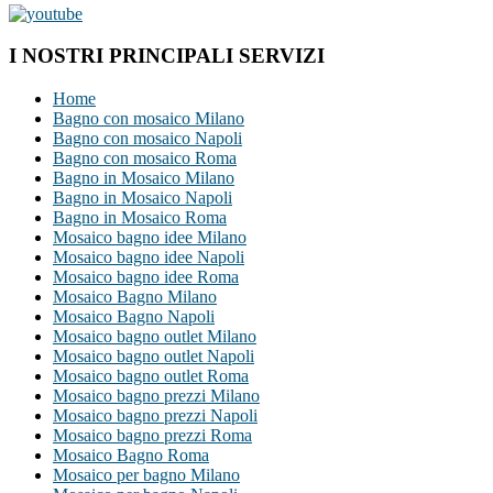
I NOSTRI PRINCIPALI SERVIZI
Home
Bagno con mosaico Milano
Bagno con mosaico Napoli
Bagno con mosaico Roma
Bagno in Mosaico Milano
Bagno in Mosaico Napoli
Bagno in Mosaico Roma
Mosaico bagno idee Milano
Mosaico bagno idee Napoli
Mosaico bagno idee Roma
Mosaico Bagno Milano
Mosaico Bagno Napoli
Mosaico bagno outlet Milano
Mosaico bagno outlet Napoli
Mosaico bagno outlet Roma
Mosaico bagno prezzi Milano
Mosaico bagno prezzi Napoli
Mosaico bagno prezzi Roma
Mosaico Bagno Roma
Mosaico per bagno Milano