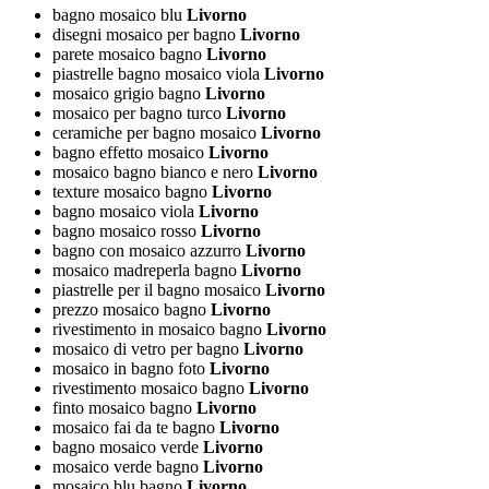
bagno mosaico blu
Livorno
disegni mosaico per bagno
Livorno
parete mosaico bagno
Livorno
piastrelle bagno mosaico viola
Livorno
mosaico grigio bagno
Livorno
mosaico per bagno turco
Livorno
ceramiche per bagno mosaico
Livorno
bagno effetto mosaico
Livorno
mosaico bagno bianco e nero
Livorno
texture mosaico bagno
Livorno
bagno mosaico viola
Livorno
bagno mosaico rosso
Livorno
bagno con mosaico azzurro
Livorno
mosaico madreperla bagno
Livorno
piastrelle per il bagno mosaico
Livorno
prezzo mosaico bagno
Livorno
rivestimento in mosaico bagno
Livorno
mosaico di vetro per bagno
Livorno
mosaico in bagno foto
Livorno
rivestimento mosaico bagno
Livorno
finto mosaico bagno
Livorno
mosaico fai da te bagno
Livorno
bagno mosaico verde
Livorno
mosaico verde bagno
Livorno
mosaico blu bagno
Livorno