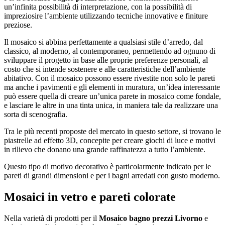
un’infinita possibilità di interpretazione, con la possibilità di
impreziosire l’ambiente utilizzando tecniche innovative e finiture
preziose.
Il mosaico si abbina perfettamente a qualsiasi stile d’arredo, dal
classico, al moderno, al contemporaneo, permettendo ad ognuno di
sviluppare il progetto in base alle proprie preferenze personali, al
costo che si intende sostenere e alle caratteristiche dell’ambiente
abitativo. Con il mosaico possono essere rivestite non solo le pareti
ma anche i pavimenti e gli elementi in muratura, un’idea interessante
può essere quella di creare un’unica parete in mosaico come fondale,
e lasciare le altre in una tinta unica, in maniera tale da realizzare una
sorta di scenografia.
Tra le più recenti proposte del mercato in questo settore, si trovano le
piastrelle ad effetto 3D, concepite per creare giochi di luce e motivi
in rilievo che donano una grande raffinatezza a tutto l’ambiente.
Questo tipo di motivo decorativo è particolarmente indicato per le
pareti di grandi dimensioni e per i bagni arredati con gusto moderno.
Mosaici in vetro e pareti colorate
Nella varietà di prodotti per il
Mosaico bagno prezzi Livorno
e