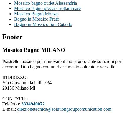
Mosaico bagno outlet Alessandria
Mosaico bagno prezzi Grottammare
Mosaico Bagno Monza
Bagno in Mosaico Prato
Bagno in Mosaico San Cataldo
Footer
Mosaico Bagno MILANO
Piastrelle mosaico per rinnovare il tuo bagno, tante soluzioni per
decorare il tuo bagno con un rivestimento colorato e versatile.
INDIRIZZO:
Via Giovanni da Udine 34
20156 Milano MI
CONTATTI:
Telefono:
3334940072
E-mail:
direzionetecnica@solutiongroupcomunication.com