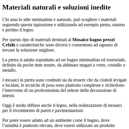
Materiali naturali e soluzioni inedite
Chi ama lo stile minimalista e naturale, può scegliere i materiali
seguendo questa ispirazione e utilizzando ad esempio pietra, marmo
e perfino il legno.
Per questo tipo di materiali destinati al
Mosaico bagno prezzi
Cefalù
e caratteristiche sono diversi e consentono ad ognuno di
trovare la soluzione migliore.
La pietra si adatta soprattutto ad un bagno minimalista ed essenziale,
definito da poche tinte neutre, da abbinare magari a vetro, cristallo o
metallo.
I mosaici in pietra sono costituiti sia da tessere che da ciottoli levigati
e lucidati, le tecniche di posa sono piuttosto complesse e richiedono
l’intervento di un professionista del settore della decorazione di
interni.
Oggi è molto diffuso anche il legno, nella realizzazione di mosaici
per il rivestimento di pareti e pavimentazioni.
Per poter essere adatto ad un ambiente come il bagno, dove
l’umidità è piuttosto elevata, deve essere utilizzato un prodotto