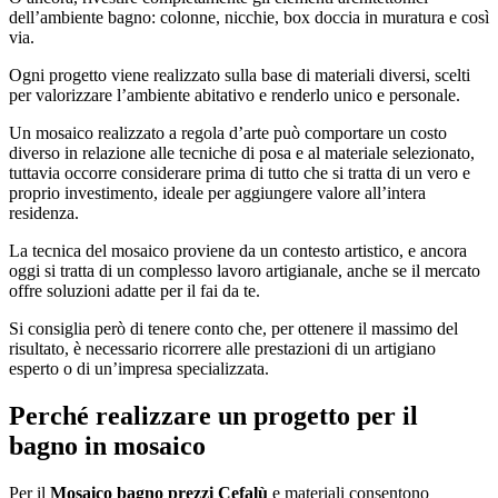
dell’ambiente bagno: colonne, nicchie, box doccia in muratura e così
via.
Ogni progetto viene realizzato sulla base di materiali diversi, scelti
per valorizzare l’ambiente abitativo e renderlo unico e personale.
Un mosaico realizzato a regola d’arte può comportare un costo
diverso in relazione alle tecniche di posa e al materiale selezionato,
tuttavia occorre considerare prima di tutto che si tratta di un vero e
proprio investimento, ideale per aggiungere valore all’intera
residenza.
La tecnica del mosaico proviene da un contesto artistico, e ancora
oggi si tratta di un complesso lavoro artigianale, anche se il mercato
offre soluzioni adatte per il fai da te.
Si consiglia però di tenere conto che, per ottenere il massimo del
risultato, è necessario ricorrere alle prestazioni di un artigiano
esperto o di un’impresa specializzata.
Perché realizzare un progetto per il
bagno in mosaico
Per il
Mosaico bagno prezzi Cefalù
e materiali consentono