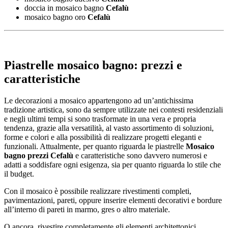
doccia in mosaico bagno
Cefalù
mosaico bagno oro
Cefalù
Piastrelle mosaico bagno: prezzi e
caratteristiche
Le decorazioni a mosaico appartengono ad un’antichissima
tradizione artistica, sono da sempre utilizzate nei contesti residenziali
e negli ultimi tempi si sono trasformate in una vera e propria
tendenza, grazie alla versatilità, al vasto assortimento di soluzioni,
forme e colori e alla possibilità di realizzare progetti eleganti e
funzionali. Attualmente, per quanto riguarda le piastrelle
Mosaico
bagno prezzi Cefalù
e caratteristiche sono davvero numerosi e
adatti a soddisfare ogni esigenza, sia per quanto riguarda lo stile che
il budget.
Con il mosaico è possibile realizzare rivestimenti completi,
pavimentazioni, pareti, oppure inserire elementi decorativi e bordure
all’interno di pareti in marmo, gres o altro materiale.
O ancora, rivestire completamente gli elementi architettonici