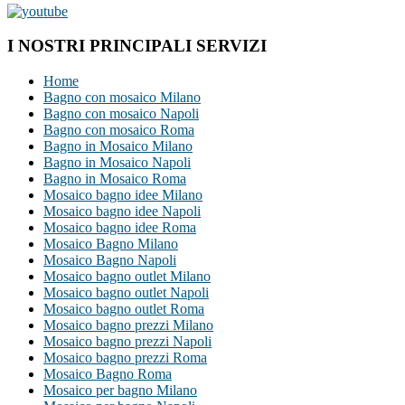
I NOSTRI PRINCIPALI SERVIZI
Home
Bagno con mosaico Milano
Bagno con mosaico Napoli
Bagno con mosaico Roma
Bagno in Mosaico Milano
Bagno in Mosaico Napoli
Bagno in Mosaico Roma
Mosaico bagno idee Milano
Mosaico bagno idee Napoli
Mosaico bagno idee Roma
Mosaico Bagno Milano
Mosaico Bagno Napoli
Mosaico bagno outlet Milano
Mosaico bagno outlet Napoli
Mosaico bagno outlet Roma
Mosaico bagno prezzi Milano
Mosaico bagno prezzi Napoli
Mosaico bagno prezzi Roma
Mosaico Bagno Roma
Mosaico per bagno Milano