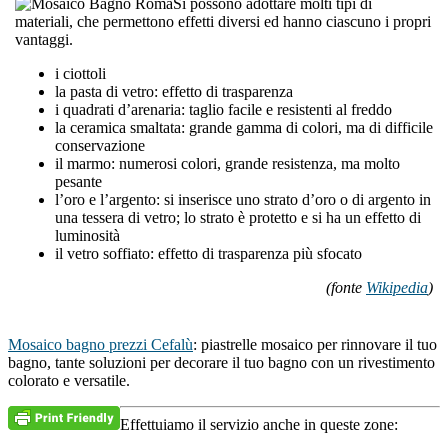
Si possono adottare molti tipi di
materiali, che permettono effetti diversi ed hanno ciascuno i propri
vantaggi.
i ciottoli
la pasta di vetro: effetto di trasparenza
i quadrati d’arenaria: taglio facile e resistenti al freddo
la ceramica smaltata: grande gamma di colori, ma di difficile
conservazione
il marmo: numerosi colori, grande resistenza, ma molto
pesante
l’oro e l’argento: si inserisce uno strato d’oro o di argento in
una tessera di vetro; lo strato è protetto e si ha un effetto di
luminosità
il vetro soffiato: effetto di trasparenza più sfocato
(fonte
Wikipedia
)
Mosaico bagno prezzi Cefalù
: piastrelle mosaico per rinnovare il tuo
bagno, tante soluzioni per decorare il tuo bagno con un rivestimento
colorato e versatile.
Effettuiamo il servizio anche in queste zone: