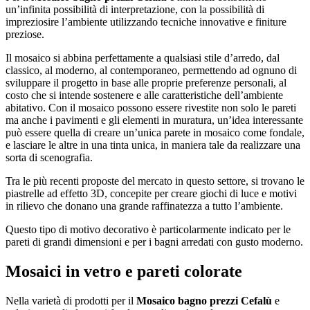
un’infinita possibilità di interpretazione, con la possibilità di
impreziosire l’ambiente utilizzando tecniche innovative e finiture
preziose.
Il mosaico si abbina perfettamente a qualsiasi stile d’arredo, dal
classico, al moderno, al contemporaneo, permettendo ad ognuno di
sviluppare il progetto in base alle proprie preferenze personali, al
costo che si intende sostenere e alle caratteristiche dell’ambiente
abitativo. Con il mosaico possono essere rivestite non solo le pareti
ma anche i pavimenti e gli elementi in muratura, un’idea interessante
può essere quella di creare un’unica parete in mosaico come fondale,
e lasciare le altre in una tinta unica, in maniera tale da realizzare una
sorta di scenografia.
Tra le più recenti proposte del mercato in questo settore, si trovano le
piastrelle ad effetto 3D, concepite per creare giochi di luce e motivi
in rilievo che donano una grande raffinatezza a tutto l’ambiente.
Questo tipo di motivo decorativo è particolarmente indicato per le
pareti di grandi dimensioni e per i bagni arredati con gusto moderno.
Mosaici in vetro e pareti colorate
Nella varietà di prodotti per il
Mosaico bagno prezzi Cefalù
e