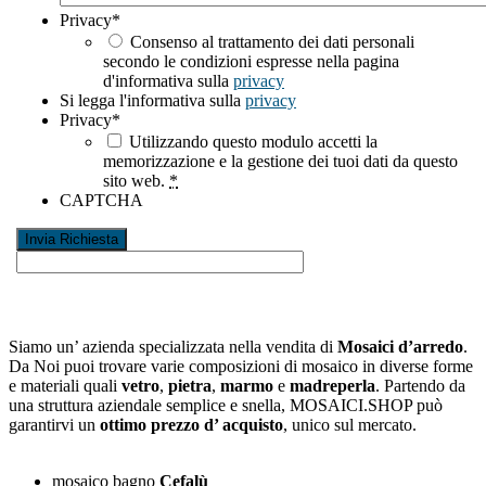
Privacy
*
Consenso al trattamento dei dati personali
secondo le condizioni espresse nella pagina
d'informativa sulla
privacy
Si legga l'informativa sulla
privacy
Privacy
*
Utilizzando questo modulo accetti la
memorizzazione e la gestione dei tuoi dati da questo
sito web.
*
CAPTCHA
Siamo un’ azienda specializzata nella vendita di
Mosaici d’arredo
.
Da Noi puoi trovare varie composizioni di mosaico in diverse forme
e materiali quali
vetro
,
pietra
,
marmo
e
madreperla
. Partendo da
una struttura aziendale semplice e snella, MOSAICI.SHOP può
garantirvi un
ottimo prezzo d’ acquisto
, unico sul mercato.
mosaico bagno
Cefalù