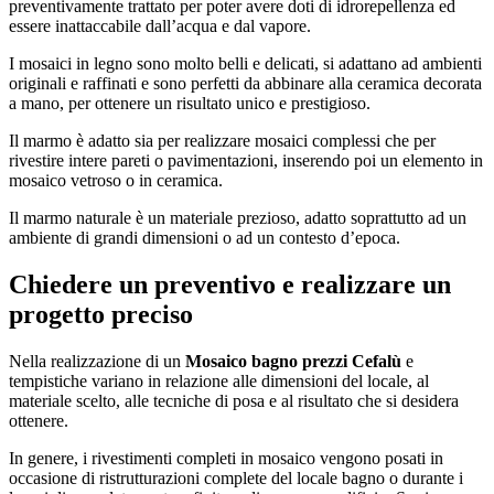
preventivamente trattato per poter avere doti di idrorepellenza ed
essere inattaccabile dall’acqua e dal vapore.
I mosaici in legno sono molto belli e delicati, si adattano ad ambienti
originali e raffinati e sono perfetti da abbinare alla ceramica decorata
a mano, per ottenere un risultato unico e prestigioso.
Il marmo è adatto sia per realizzare mosaici complessi che per
rivestire intere pareti o pavimentazioni, inserendo poi un elemento in
mosaico vetroso o in ceramica.
Il marmo naturale è un materiale prezioso, adatto soprattutto ad un
ambiente di grandi dimensioni o ad un contesto d’epoca.
Chiedere un preventivo e realizzare un
progetto preciso
Nella realizzazione di un
Mosaico bagno prezzi Cefalù
e
tempistiche variano in relazione alle dimensioni del locale, al
materiale scelto, alle tecniche di posa e al risultato che si desidera
ottenere.
In genere, i rivestimenti completi in mosaico vengono posati in
occasione di ristrutturazioni complete del locale bagno o durante i