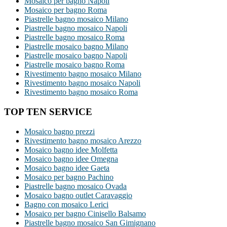
Mosaico per bagno Napoli
Mosaico per bagno Roma
Piastrelle bagno mosaico Milano
Piastrelle bagno mosaico Napoli
Piastrelle bagno mosaico Roma
Piastrelle mosaico bagno Milano
Piastrelle mosaico bagno Napoli
Piastrelle mosaico bagno Roma
Rivestimento bagno mosaico Milano
Rivestimento bagno mosaico Napoli
Rivestimento bagno mosaico Roma
TOP TEN SERVICE
Mosaico bagno prezzi
Rivestimento bagno mosaico Arezzo
Mosaico bagno idee Molfetta
Mosaico bagno idee Omegna
Mosaico bagno idee Gaeta
Mosaico per bagno Pachino
Piastrelle bagno mosaico Ovada
Mosaico bagno outlet Caravaggio
Bagno con mosaico Lerici
Mosaico per bagno Cinisello Balsamo
Piastrelle bagno mosaico San Gimignano