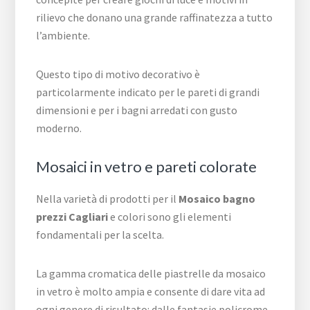
rilievo che donano una grande raffinatezza a tutto
l’ambiente.
Questo tipo di motivo decorativo è
particolarmente indicato per le pareti di grandi
dimensioni e per i bagni arredati con gusto
moderno.
Mosaici in vetro e pareti colorate
Nella varietà di prodotti per il
Mosaico bagno
prezzi Cagliari
e colori sono gli elementi
fondamentali per la scelta.
La gamma cromatica delle piastrelle da mosaico
in vetro è molto ampia e consente di dare vita ad
ogni genere di risultato: dalle fantasie policrome,