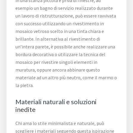
in una stanza piccola e priva di finestre, ad
esempio un bagno di servizio realizzato durante
un lavoro di ristrutturazione, può essere ravvivata
con successo utilizzando un rivestimento in
mosaico vetroso scelto in una tinta chiara e
brillante. In alternativa al rivestimento di
un’intera parete, è possibile anche realizzare una
bordura decorativa o utilizzare la tecnica del
mosaico per rivestire singoli elementi in
muratura, oppure ancora abbinare questo
materiale ad un altro più neutro, come il marmo o
la pietra.
Materiali naturali e soluzioni
inedite
Chi ama lo stile minimalista e naturale, può
scegliere i materiali seguendo questa ispirazione