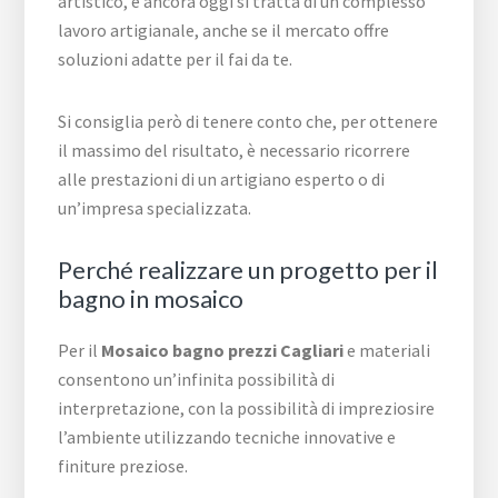
artistico, e ancora oggi si tratta di un complesso
lavoro artigianale, anche se il mercato offre
soluzioni adatte per il fai da te.
Si consiglia però di tenere conto che, per ottenere
il massimo del risultato, è necessario ricorrere
alle prestazioni di un artigiano esperto o di
un’impresa specializzata.
Perché realizzare un progetto per il
bagno in mosaico
Per il
Mosaico bagno prezzi Cagliari
e materiali
consentono un’infinita possibilità di
interpretazione, con la possibilità di impreziosire
l’ambiente utilizzando tecniche innovative e
finiture preziose.