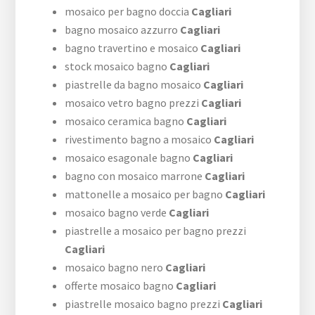
mosaico per bagno doccia
Cagliari
bagno mosaico azzurro
Cagliari
bagno travertino e mosaico
Cagliari
stock mosaico bagno
Cagliari
piastrelle da bagno mosaico
Cagliari
mosaico vetro bagno prezzi
Cagliari
mosaico ceramica bagno
Cagliari
rivestimento bagno a mosaico
Cagliari
mosaico esagonale bagno
Cagliari
bagno con mosaico marrone
Cagliari
mattonelle a mosaico per bagno
Cagliari
mosaico bagno verde
Cagliari
piastrelle a mosaico per bagno prezzi
Cagliari
mosaico bagno nero
Cagliari
offerte mosaico bagno
Cagliari
piastrelle mosaico bagno prezzi
Cagliari