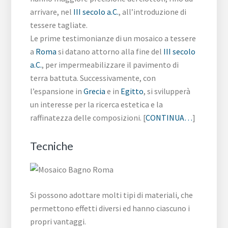
arrivare, nel
III secolo a.C.
, all’introduzione di
tessere tagliate.
Le prime testimonianze di un mosaico a tessere
a
Roma
si datano attorno alla fine del
III secolo
a.C.
, per impermeabilizzare il pavimento di
terra battuta. Successivamente, con
l’espansione in
Grecia
e in
Egitto
, si svilupperà
un interesse per la ricerca estetica e la
raffinatezza delle composizioni. [
CONTINUA…
]
Tecniche
Si possono adottare molti tipi di materiali, che
permettono effetti diversi ed hanno ciascuno i
propri vantaggi.