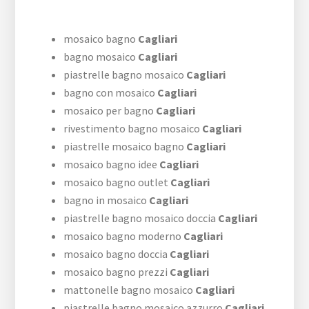
mosaico bagno
Cagliari
bagno mosaico
Cagliari
piastrelle bagno mosaico
Cagliari
bagno con mosaico
Cagliari
mosaico per bagno
Cagliari
rivestimento bagno mosaico
Cagliari
piastrelle mosaico bagno
Cagliari
mosaico bagno idee
Cagliari
mosaico bagno outlet
Cagliari
bagno in mosaico
Cagliari
piastrelle bagno mosaico doccia
Cagliari
mosaico bagno moderno
Cagliari
mosaico bagno doccia
Cagliari
mosaico bagno prezzi
Cagliari
mattonelle bagno mosaico
Cagliari
piastrelle bagno mosaico azzurro
Cagliari