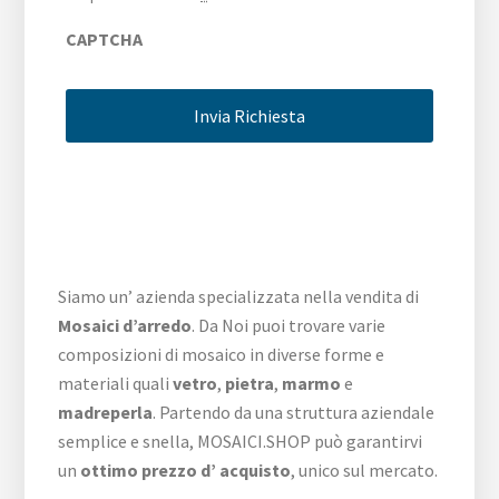
CAPTCHA
Siamo un’ azienda specializzata nella vendita di
Mosaici d’arredo
. Da Noi puoi trovare varie
composizioni di mosaico in diverse forme e
materiali quali
vetro
,
pietra
,
marmo
e
madreperla
. Partendo da una struttura aziendale
semplice e snella, MOSAICI.SHOP può garantirvi
un
ottimo prezzo d’ acquisto
, unico sul mercato.