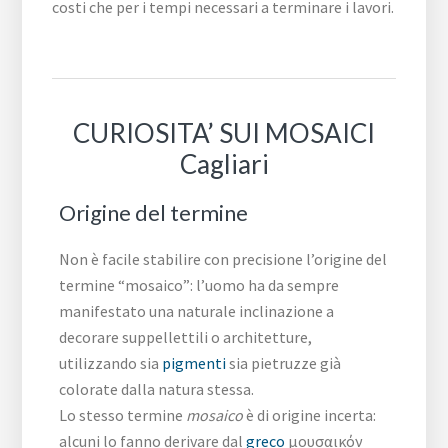
costi che per i tempi necessari a terminare i lavori.
CURIOSITA’ SUI MOSAICI
Cagliari
Origine del termine
Non è facile stabilire con precisione l’origine del
termine “mosaico”: l’uomo ha da sempre
manifestato una naturale inclinazione a
decorare suppellettili o architetture,
utilizzando sia
pigmenti
sia pietruzze già
colorate dalla natura stessa.
Lo stesso termine
mosaico
è di origine incerta:
alcuni lo fanno derivare dal
greco
μουσαικόν