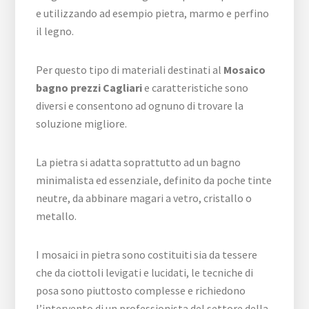
e utilizzando ad esempio pietra, marmo e perfino
il legno.
Per questo tipo di materiali destinati al
Mosaico
bagno prezzi Cagliari
e caratteristiche sono
diversi e consentono ad ognuno di trovare la
soluzione migliore.
La pietra si adatta soprattutto ad un bagno
minimalista ed essenziale, definito da poche tinte
neutre, da abbinare magari a vetro, cristallo o
metallo.
I mosaici in pietra sono costituiti sia da tessere
che da ciottoli levigati e lucidati, le tecniche di
posa sono piuttosto complesse e richiedono
l’intervento di un professionista del settore della