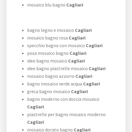
mosaico blu bagno
Cagliari
bagno legno e mosaico
Cagliari
mosaico bagno rosa
Cagliari
specchio bagno con mosaico
Cagliari
posa mosaico bagno
Cagliari
idee bagno mosaico
Cagliari
idee bagno piastrelle mosaico
Cagliari
mosaico bagno azzurro
Cagliari
bagno mosaico verde acqua
Cagliari
greca bagno mosaico
Cagliari
bagno moderno con doccia mosaico
Cagliari
piastrelle per bagno mosaico moderno
Cagliari
mosaico dorato bagno
Cagliari