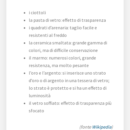
i ciottoli
la pasta di vetro: effetto di trasparenza
i quadrati d’arenaria: taglio facile e
resistenti al freddo
la ceramica smaltata: grande gamma di
colori, ma di difficile conservazione
il marmo: numerosi colori, grande
resistenza, ma molto pesante
l’oro e l’argento: si inserisce uno strato
d’oro o di argento in una tessera di vetro;
lo strato è protetto e si ha un effetto di
luminosità
il vetro soffiato: effetto di trasparenza più
sfocato
(fonte
Wikipedia
)