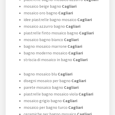
mosaico beige bagno
Cagliari
mosaico oro bagno
Cagliari
idee piastrelle bagno mosaico
Cagliari
mosaico azzurro bagno
Cagliari
piastrelle finto mosaico bagno
Cagliari
mosaico bagno bianco
Cagliari
bagno mosaico marrone
Cagliari
bagno moderno mosaico
Cagliari
striscia di mosaico in bagno
Cagliari
bagno mosaico blu
Cagliari
disegni mosaico per bagno
Cagliari
parete mosaico bagno
Cagliari
piastrelle bagno mosaico viola
Cagliari
mosaico grigio bagno
Cagliari
mosaico per bagno turco
Cagliari
ceramiche per bagno mosaico
Cagliari