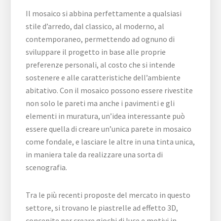
Il mosaico si abbina perfettamente a qualsiasi
stile d’arredo, dal classico, al moderno, al
contemporaneo, permettendo ad ognuno di
sviluppare il progetto in base alle proprie
preferenze personali, al costo che si intende
sostenere e alle caratteristiche dell’ambiente
abitativo. Con il mosaico possono essere rivestite
non solo le pareti ma anche i pavimenti e gli
elementi in muratura, un’idea interessante può
essere quella di creare un’unica parete in mosaico
come fondale, e lasciare le altre in una tinta unica,
in maniera tale da realizzare una sorta di
scenografia.
Tra le più recenti proposte del mercato in questo
settore, si trovano le piastrelle ad effetto 3D,
concepite per creare giochi di luce e motivi in