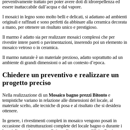
preventivamente trattato per poter avere doti di idrorepellenza ed
essere inattaccabile dall’acqua e dal vapore.
I mosaici in legno sono molto belli e delicati, si adattano ad ambienti
originali e raffinati e sono perfetti da abbinare alla ceramica decorata
a mano, per ottenere un risultato unico e prestigioso.
Il marmo è adatto sia per realizzare mosaici complessi che per
rivestire intere pareti o pavimentazioni, inserendo poi un elemento in
mosaico vetroso o in ceramica.
Il marmo naturale è un materiale prezioso, adatto soprattutto ad un
ambiente di grandi dimensioni o ad un contesto d’epoca.
Chiedere un preventivo e realizzare un
progetto preciso
Nella realizzazione di un
Mosaico bagno prezzi Bitonto
e
tempistiche variano in relazione alle dimensioni del locale, al
materiale scelto, alle tecniche di posa e al risultato che si desidera
ottenere.
In genere, i rivestimenti completi in mosaico vengono posati in
occasione di ristrutturazioni complete del locale bagno o durante i