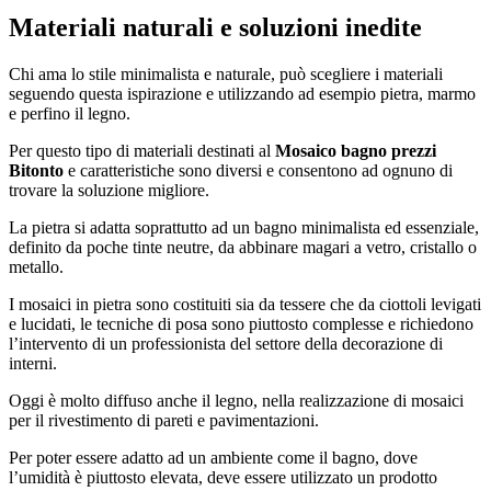
Materiali naturali e soluzioni inedite
Chi ama lo stile minimalista e naturale, può scegliere i materiali
seguendo questa ispirazione e utilizzando ad esempio pietra, marmo
e perfino il legno.
Per questo tipo di materiali destinati al
Mosaico bagno prezzi
Bitonto
e caratteristiche sono diversi e consentono ad ognuno di
trovare la soluzione migliore.
La pietra si adatta soprattutto ad un bagno minimalista ed essenziale,
definito da poche tinte neutre, da abbinare magari a vetro, cristallo o
metallo.
I mosaici in pietra sono costituiti sia da tessere che da ciottoli levigati
e lucidati, le tecniche di posa sono piuttosto complesse e richiedono
l’intervento di un professionista del settore della decorazione di
interni.
Oggi è molto diffuso anche il legno, nella realizzazione di mosaici
per il rivestimento di pareti e pavimentazioni.
Per poter essere adatto ad un ambiente come il bagno, dove
l’umidità è piuttosto elevata, deve essere utilizzato un prodotto