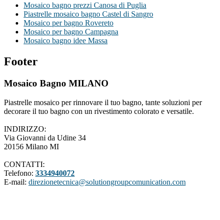
Mosaico bagno prezzi Canosa di Puglia
Piastrelle mosaico bagno Castel di Sangro
Mosaico per bagno Rovereto
Mosaico per bagno Campagna
Mosaico bagno idee Massa
Footer
Mosaico Bagno MILANO
Piastrelle mosaico per rinnovare il tuo bagno, tante soluzioni per
decorare il tuo bagno con un rivestimento colorato e versatile.
INDIRIZZO:
Via Giovanni da Udine 34
20156 Milano MI
CONTATTI:
Telefono:
3334940072
E-mail:
direzionetecnica@solutiongroupcomunication.com