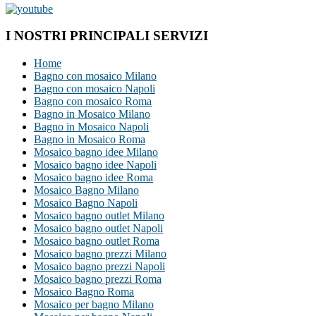
I NOSTRI PRINCIPALI SERVIZI
Home
Bagno con mosaico Milano
Bagno con mosaico Napoli
Bagno con mosaico Roma
Bagno in Mosaico Milano
Bagno in Mosaico Napoli
Bagno in Mosaico Roma
Mosaico bagno idee Milano
Mosaico bagno idee Napoli
Mosaico bagno idee Roma
Mosaico Bagno Milano
Mosaico Bagno Napoli
Mosaico bagno outlet Milano
Mosaico bagno outlet Napoli
Mosaico bagno outlet Roma
Mosaico bagno prezzi Milano
Mosaico bagno prezzi Napoli
Mosaico bagno prezzi Roma
Mosaico Bagno Roma
Mosaico per bagno Milano