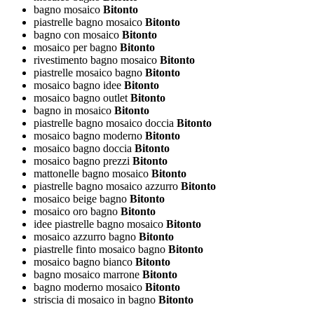
bagno mosaico
Bitonto
piastrelle bagno mosaico
Bitonto
bagno con mosaico
Bitonto
mosaico per bagno
Bitonto
rivestimento bagno mosaico
Bitonto
piastrelle mosaico bagno
Bitonto
mosaico bagno idee
Bitonto
mosaico bagno outlet
Bitonto
bagno in mosaico
Bitonto
piastrelle bagno mosaico doccia
Bitonto
mosaico bagno moderno
Bitonto
mosaico bagno doccia
Bitonto
mosaico bagno prezzi
Bitonto
mattonelle bagno mosaico
Bitonto
piastrelle bagno mosaico azzurro
Bitonto
mosaico beige bagno
Bitonto
mosaico oro bagno
Bitonto
idee piastrelle bagno mosaico
Bitonto
mosaico azzurro bagno
Bitonto
piastrelle finto mosaico bagno
Bitonto
mosaico bagno bianco
Bitonto
bagno mosaico marrone
Bitonto
bagno moderno mosaico
Bitonto
striscia di mosaico in bagno
Bitonto