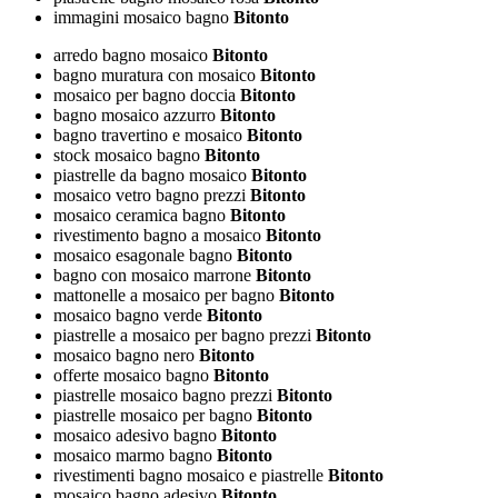
immagini mosaico bagno
Bitonto
arredo bagno mosaico
Bitonto
bagno muratura con mosaico
Bitonto
mosaico per bagno doccia
Bitonto
bagno mosaico azzurro
Bitonto
bagno travertino e mosaico
Bitonto
stock mosaico bagno
Bitonto
piastrelle da bagno mosaico
Bitonto
mosaico vetro bagno prezzi
Bitonto
mosaico ceramica bagno
Bitonto
rivestimento bagno a mosaico
Bitonto
mosaico esagonale bagno
Bitonto
bagno con mosaico marrone
Bitonto
mattonelle a mosaico per bagno
Bitonto
mosaico bagno verde
Bitonto
piastrelle a mosaico per bagno prezzi
Bitonto
mosaico bagno nero
Bitonto
offerte mosaico bagno
Bitonto
piastrelle mosaico bagno prezzi
Bitonto
piastrelle mosaico per bagno
Bitonto
mosaico adesivo bagno
Bitonto
mosaico marmo bagno
Bitonto
rivestimenti bagno mosaico e piastrelle
Bitonto
mosaico bagno adesivo
Bitonto