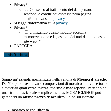
Privacy
*
Consenso al trattamento dei dati personali
secondo le condizioni espresse nella pagina
d'informativa sulla
privacy
Si legga l'informativa sulla
privacy
Privacy
*
Utilizzando questo modulo accetti la
memorizzazione e la gestione dei tuoi dati da questo
sito web.
*
CAPTCHA
Siamo un’ azienda specializzata nella vendita di
Mosaici d’arredo
.
Da Noi puoi trovare varie composizioni di mosaico in diverse forme
e materiali quali
vetro
,
pietra
,
marmo
e
madreperla
. Partendo da
una struttura aziendale semplice e snella, MOSAICI.SHOP può
garantirvi un
ottimo prezzo d’ acquisto
, unico sul mercato.
mosaico bagno
Bitonto