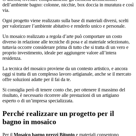
dell’ambiente bagno: colonne, nicchie, box doccia in muratura e così
via.
Ogni progetto viene realizzato sulla base di materiali diversi, scelti
per valorizzare l’ambiente abitativo e renderlo unico e personale.
Un mosaico realizzato a regola d’arte può comportare un costo
diverso in relazione alle tecniche di posa e al materiale selezionato,
tuttavia occorre considerare prima di tutto che si tratta di un vero e
proprio investimento, ideale per aggiungere valore all’intera
residenza.
La tecnica del mosaico proviene da un contesto artistico, e ancora
oggi si tratta di un complesso lavoro artigianale, anche se il mercato
offre soluzioni adatte per il fai da te.
Si consiglia però di tenere conto che, per ottenere il massimo del
risultato, è necessario ricorrere alle prestazioni di un artigiano
esperto o di un’impresa specializzata.
Perché realizzare un progetto per il
bagno in mosaico
Per il
Mosaico bagno prezzi Bitonto
e materiali consentono