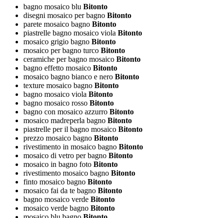
bagno mosaico blu
Bitonto
disegni mosaico per bagno
Bitonto
parete mosaico bagno
Bitonto
piastrelle bagno mosaico viola
Bitonto
mosaico grigio bagno
Bitonto
mosaico per bagno turco
Bitonto
ceramiche per bagno mosaico
Bitonto
bagno effetto mosaico
Bitonto
mosaico bagno bianco e nero
Bitonto
texture mosaico bagno
Bitonto
bagno mosaico viola
Bitonto
bagno mosaico rosso
Bitonto
bagno con mosaico azzurro
Bitonto
mosaico madreperla bagno
Bitonto
piastrelle per il bagno mosaico
Bitonto
prezzo mosaico bagno
Bitonto
rivestimento in mosaico bagno
Bitonto
mosaico di vetro per bagno
Bitonto
mosaico in bagno foto
Bitonto
rivestimento mosaico bagno
Bitonto
finto mosaico bagno
Bitonto
mosaico fai da te bagno
Bitonto
bagno mosaico verde
Bitonto
mosaico verde bagno
Bitonto
mosaico blu bagno
Bitonto