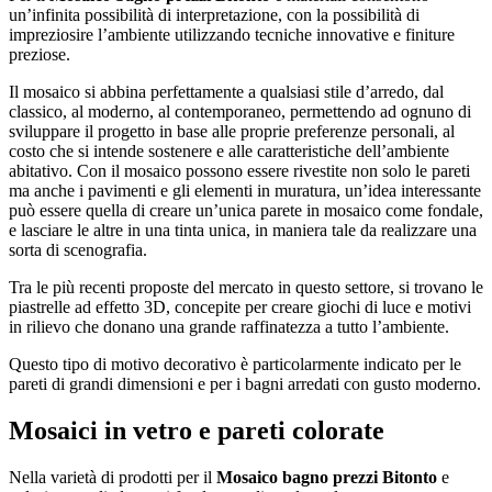
un’infinita possibilità di interpretazione, con la possibilità di
impreziosire l’ambiente utilizzando tecniche innovative e finiture
preziose.
Il mosaico si abbina perfettamente a qualsiasi stile d’arredo, dal
classico, al moderno, al contemporaneo, permettendo ad ognuno di
sviluppare il progetto in base alle proprie preferenze personali, al
costo che si intende sostenere e alle caratteristiche dell’ambiente
abitativo. Con il mosaico possono essere rivestite non solo le pareti
ma anche i pavimenti e gli elementi in muratura, un’idea interessante
può essere quella di creare un’unica parete in mosaico come fondale,
e lasciare le altre in una tinta unica, in maniera tale da realizzare una
sorta di scenografia.
Tra le più recenti proposte del mercato in questo settore, si trovano le
piastrelle ad effetto 3D, concepite per creare giochi di luce e motivi
in rilievo che donano una grande raffinatezza a tutto l’ambiente.
Questo tipo di motivo decorativo è particolarmente indicato per le
pareti di grandi dimensioni e per i bagni arredati con gusto moderno.
Mosaici in vetro e pareti colorate
Nella varietà di prodotti per il
Mosaico bagno prezzi Bitonto
e