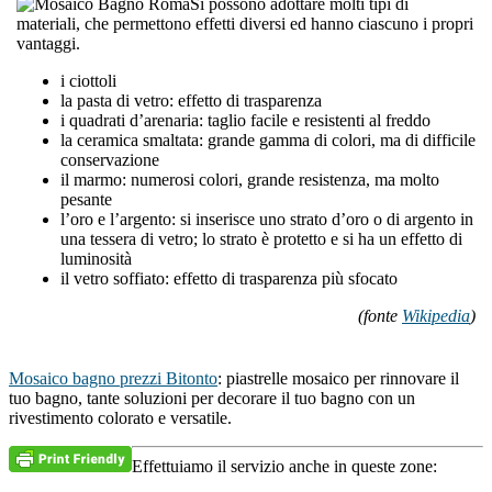
Si possono adottare molti tipi di
materiali, che permettono effetti diversi ed hanno ciascuno i propri
vantaggi.
i ciottoli
la pasta di vetro: effetto di trasparenza
i quadrati d’arenaria: taglio facile e resistenti al freddo
la ceramica smaltata: grande gamma di colori, ma di difficile
conservazione
il marmo: numerosi colori, grande resistenza, ma molto
pesante
l’oro e l’argento: si inserisce uno strato d’oro o di argento in
una tessera di vetro; lo strato è protetto e si ha un effetto di
luminosità
il vetro soffiato: effetto di trasparenza più sfocato
(fonte
Wikipedia
)
Mosaico bagno prezzi Bitonto
: piastrelle mosaico per rinnovare il
tuo bagno, tante soluzioni per decorare il tuo bagno con un
rivestimento colorato e versatile.
Effettuiamo il servizio anche in queste zone: