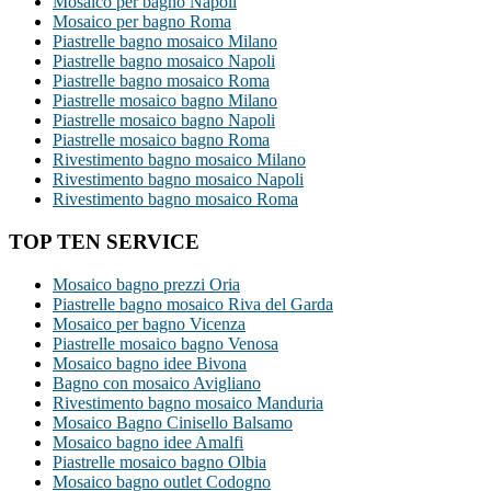
Mosaico per bagno Napoli
Mosaico per bagno Roma
Piastrelle bagno mosaico Milano
Piastrelle bagno mosaico Napoli
Piastrelle bagno mosaico Roma
Piastrelle mosaico bagno Milano
Piastrelle mosaico bagno Napoli
Piastrelle mosaico bagno Roma
Rivestimento bagno mosaico Milano
Rivestimento bagno mosaico Napoli
Rivestimento bagno mosaico Roma
TOP TEN SERVICE
Mosaico bagno prezzi Oria
Piastrelle bagno mosaico Riva del Garda
Mosaico per bagno Vicenza
Piastrelle mosaico bagno Venosa
Mosaico bagno idee Bivona
Bagno con mosaico Avigliano
Rivestimento bagno mosaico Manduria
Mosaico Bagno Cinisello Balsamo
Mosaico bagno idee Amalfi
Piastrelle mosaico bagno Olbia
Mosaico bagno outlet Codogno