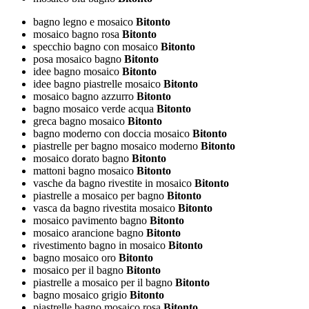
bagno legno e mosaico
Bitonto
mosaico bagno rosa
Bitonto
specchio bagno con mosaico
Bitonto
posa mosaico bagno
Bitonto
idee bagno mosaico
Bitonto
idee bagno piastrelle mosaico
Bitonto
mosaico bagno azzurro
Bitonto
bagno mosaico verde acqua
Bitonto
greca bagno mosaico
Bitonto
bagno moderno con doccia mosaico
Bitonto
piastrelle per bagno mosaico moderno
Bitonto
mosaico dorato bagno
Bitonto
mattoni bagno mosaico
Bitonto
vasche da bagno rivestite in mosaico
Bitonto
piastrelle a mosaico per bagno
Bitonto
vasca da bagno rivestita mosaico
Bitonto
mosaico pavimento bagno
Bitonto
mosaico arancione bagno
Bitonto
rivestimento bagno in mosaico
Bitonto
bagno mosaico oro
Bitonto
mosaico per il bagno
Bitonto
piastrelle a mosaico per il bagno
Bitonto
bagno mosaico grigio
Bitonto
piastrelle bagno mosaico rosa
Bitonto