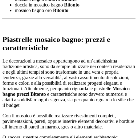
doccia in mosaico bagno
Bitonto
mosaico bagno oro
Bitonto
Piastrelle mosaico bagno: prezzi e
caratteristiche
Le decorazioni a mosaico appartengono ad un’antichissima
tradizione artistica, sono da sempre utilizzate nei contesti residenziali
e negli ultimi tempi si sono trasformate in una vera e propria
tendenza, grazie alla versatilità, al vasto assortimento di soluzioni,
forme e colori e alla possibilità di realizzare progetti eleganti e
funzionali. Attualmente, per quanto riguarda le piastrelle
Mosaico
bagno prezzi Bitonto
e caratteristiche sono davvero numerosi e
adatti a soddisfare ogni esigenza, sia per quanto riguarda lo stile che
il budget.
Con il mosaico è possibile realizzare rivestimenti completi,
pavimentazioni, pareti, oppure inserire elementi decorativi e bordure
all’interno di pareti in marmo, gres o altro materiale.
O ancora, rivestire completamente gli elementi architettonici