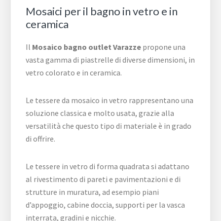
Mosaici per il bagno in vetro e in
ceramica
Il
Mosaico bagno outlet Varazze
propone una
vasta gamma di piastrelle di diverse dimensioni, in
vetro colorato e in ceramica.
Le tessere da mosaico in vetro rappresentano una
soluzione classica e molto usata, grazie alla
versatilità che questo tipo di materiale è in grado
di offrire.
Le tessere in vetro di forma quadrata si adattano
al rivestimento di pareti e pavimentazioni e di
strutture in muratura, ad esempio piani
d’appoggio, cabine doccia, supporti per la vasca
interrata, gradini e nicchie.