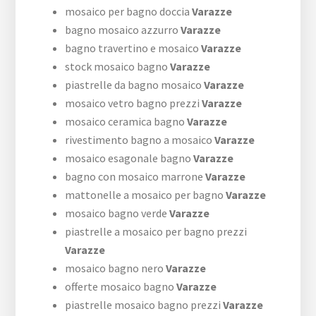
mosaico per bagno doccia
Varazze
bagno mosaico azzurro
Varazze
bagno travertino e mosaico
Varazze
stock mosaico bagno
Varazze
piastrelle da bagno mosaico
Varazze
mosaico vetro bagno prezzi
Varazze
mosaico ceramica bagno
Varazze
rivestimento bagno a mosaico
Varazze
mosaico esagonale bagno
Varazze
bagno con mosaico marrone
Varazze
mattonelle a mosaico per bagno
Varazze
mosaico bagno verde
Varazze
piastrelle a mosaico per bagno prezzi
Varazze
mosaico bagno nero
Varazze
offerte mosaico bagno
Varazze
piastrelle mosaico bagno prezzi
Varazze