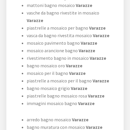
mattoni bagno mosaico
Varazze
vasche da bagno rivestite in mosaico
Varazze
piastrelle a mosaico per bagno
Varazze
vasca da bagno rivestita mosaico
Varazze
mosaico pavimento bagno
Varazze
mosaico arancione bagno
Varazze
rivestimento bagno in mosaico
Varazze
bagno mosaico oro
Varazze
mosaico per il bagno
Varazze
piastrelle a mosaico per il bagno
Varazze
bagno mosaico grigio
Varazze
piastrelle bagno mosaico rosa
Varazze
immagini mosaico bagno
Varazze
arredo bagno mosaico
Varazze
bagno muratura con mosaico
Varazze