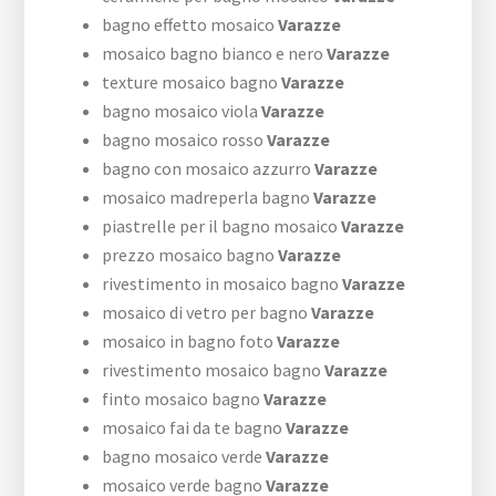
bagno effetto mosaico
Varazze
mosaico bagno bianco e nero
Varazze
texture mosaico bagno
Varazze
bagno mosaico viola
Varazze
bagno mosaico rosso
Varazze
bagno con mosaico azzurro
Varazze
mosaico madreperla bagno
Varazze
piastrelle per il bagno mosaico
Varazze
prezzo mosaico bagno
Varazze
rivestimento in mosaico bagno
Varazze
mosaico di vetro per bagno
Varazze
mosaico in bagno foto
Varazze
rivestimento mosaico bagno
Varazze
finto mosaico bagno
Varazze
mosaico fai da te bagno
Varazze
bagno mosaico verde
Varazze
mosaico verde bagno
Varazze