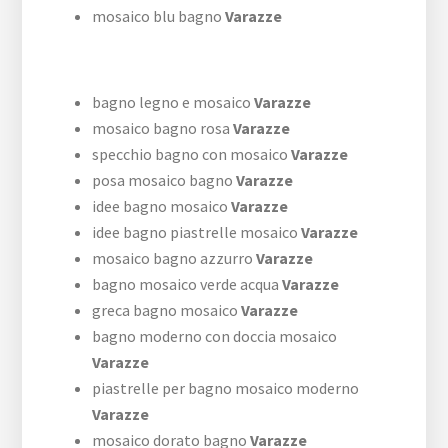
mosaico blu bagno
Varazze
bagno legno e mosaico
Varazze
mosaico bagno rosa
Varazze
specchio bagno con mosaico
Varazze
posa mosaico bagno
Varazze
idee bagno mosaico
Varazze
idee bagno piastrelle mosaico
Varazze
mosaico bagno azzurro
Varazze
bagno mosaico verde acqua
Varazze
greca bagno mosaico
Varazze
bagno moderno con doccia mosaico
Varazze
piastrelle per bagno mosaico moderno
Varazze
mosaico dorato bagno
Varazze