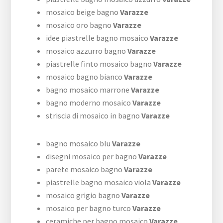
mosaico beige bagno
Varazze
mosaico oro bagno
Varazze
idee piastrelle bagno mosaico
Varazze
mosaico azzurro bagno
Varazze
piastrelle finto mosaico bagno
Varazze
mosaico bagno bianco
Varazze
bagno mosaico marrone
Varazze
bagno moderno mosaico
Varazze
striscia di mosaico in bagno
Varazze
bagno mosaico blu
Varazze
disegni mosaico per bagno
Varazze
parete mosaico bagno
Varazze
piastrelle bagno mosaico viola
Varazze
mosaico grigio bagno
Varazze
mosaico per bagno turco
Varazze
ceramiche per bagno mosaico
Varazze