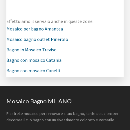
Effettuiamo il servizio anche in queste zone:
Mosaico per bagno Amantea
Mosaico bagno outlet Pinerolo
Bagno in Mosaico Treviso
Bagno con mosaico Catania
Bagno con mosaico Canelli
Footer
Mosaico Bagno MILANO
Piastrelle mosaico per rinnovare il tuo bagno, tante soluzioni per
decorare il tuo bagno con un rivestimento colorato e versatile.