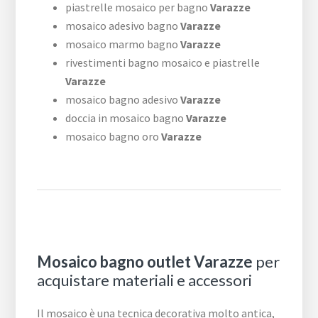
piastrelle mosaico per bagno
Varazze
mosaico adesivo bagno
Varazze
mosaico marmo bagno
Varazze
rivestimenti bagno mosaico e piastrelle
Varazze
mosaico bagno adesivo
Varazze
doccia in mosaico bagno
Varazze
mosaico bagno oro
Varazze
Mosaico bagno outlet Varazze
per
acquistare materiali e accessori
Il mosaico è una tecnica decorativa molto antica,