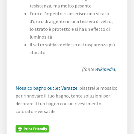
resistenza, ma molto pesante
l’oro e l’argento: si inserisce uno strato
d’oro o di argento in una tessera di vetro;
lo strato è protetto e si ha un effetto di
luminosità
il vetro soffiato: effetto di trasparenza più
sfocato
(fonte
Wikipedia
)
Mosaico bagno outlet Varazze
: piastrelle mosaico
per rinnovare il tuo bagno, tante soluzioni per
decorare il tuo bagno con un rivestimento
colorato e versatile.