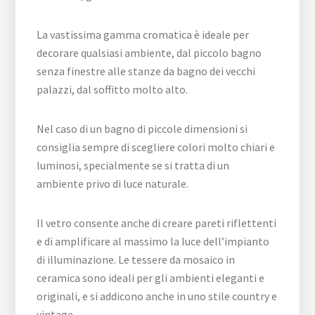
La vastissima gamma cromatica è ideale per
decorare qualsiasi ambiente, dal piccolo bagno
senza finestre alle stanze da bagno dei vecchi
palazzi, dal soffitto molto alto.
Nel caso di un bagno di piccole dimensioni si
consiglia sempre di scegliere colori molto chiari e
luminosi, specialmente se si tratta di un
ambiente privo di luce naturale.
Il vetro consente anche di creare pareti riflettenti
e di amplificare al massimo la luce dell’impianto
di illuminazione. Le tessere da mosaico in
ceramica sono ideali per gli ambienti eleganti e
originali, e si addicono anche in uno stile country e
vintage.