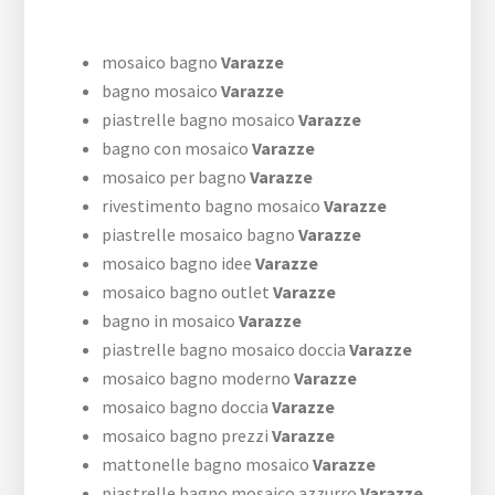
mosaico bagno
Varazze
bagno mosaico
Varazze
piastrelle bagno mosaico
Varazze
bagno con mosaico
Varazze
mosaico per bagno
Varazze
rivestimento bagno mosaico
Varazze
piastrelle mosaico bagno
Varazze
mosaico bagno idee
Varazze
mosaico bagno outlet
Varazze
bagno in mosaico
Varazze
piastrelle bagno mosaico doccia
Varazze
mosaico bagno moderno
Varazze
mosaico bagno doccia
Varazze
mosaico bagno prezzi
Varazze
mattonelle bagno mosaico
Varazze
piastrelle bagno mosaico azzurro
Varazze