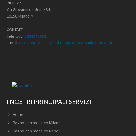
INDIRIZZO:
Via Giovanni da Udine 34
20156 Milano MI
CONTATTI:
Telefono:
3334940072
E-mail:
direzionetecnica@solutiongroupcomunication.com
I NOSTRI PRINCIPALI SERVIZI
Home
Bagno con mosaico Milano
Bagno con mosaico Napoli