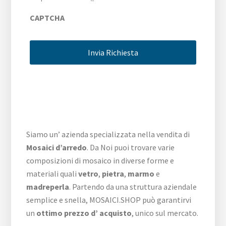
CAPTCHA
Siamo un’ azienda specializzata nella vendita di
Mosaici d’arredo
. Da Noi puoi trovare varie
composizioni di mosaico in diverse forme e
materiali quali
vetro
,
pietra
,
marmo
e
madreperla
. Partendo da una struttura aziendale
semplice e snella, MOSAICI.SHOP può garantirvi
un
ottimo prezzo d’ acquisto
, unico sul mercato.