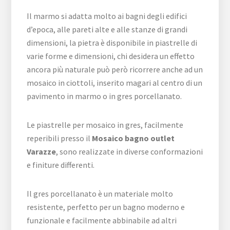
Il marmo si adatta molto ai bagni degli edifici
d’epoca, alle pareti alte e alle stanze di grandi
dimensioni, la pietra è disponibile in piastrelle di
varie forme e dimensioni, chi desidera un effetto
ancora più naturale può però ricorrere anche ad un
mosaico in ciottoli, inserito magari al centro di un
pavimento in marmo o in gres porcellanato.
Le piastrelle per mosaico in gres, facilmente
reperibili presso il
Mosaico bagno outlet
Varazze
, sono realizzate in diverse conformazioni
e finiture differenti.
Il gres porcellanato è un materiale molto
resistente, perfetto per un bagno moderno e
funzionale e facilmente abbinabile ad altri