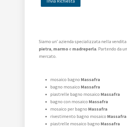
Siamo un’ azienda specializzata nella vendita
pietra
,
marmo
e
madreperla
. Partendo da u
mercato.
mosaico bagno
Massafra
bagno mosaico
Massafra
piastrelle bagno mosaico
Massafra
bagno con mosaico
Massafra
mosaico per bagno
Massafra
rivestimento bagno mosaico
Massafra
piastrelle mosaico bagno
Massafra