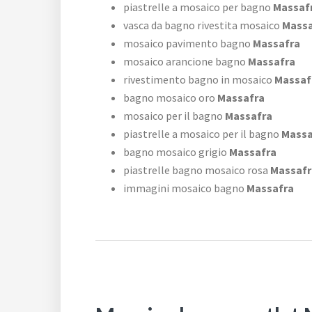
piastrelle a mosaico per bagno
Massaf
vasca da bagno rivestita mosaico
Massa
mosaico pavimento bagno
Massafra
mosaico arancione bagno
Massafra
rivestimento bagno in mosaico
Massaf
bagno mosaico oro
Massafra
mosaico per il bagno
Massafra
piastrelle a mosaico per il bagno
Massa
bagno mosaico grigio
Massafra
piastrelle bagno mosaico rosa
Massafr
immagini mosaico bagno
Massafra