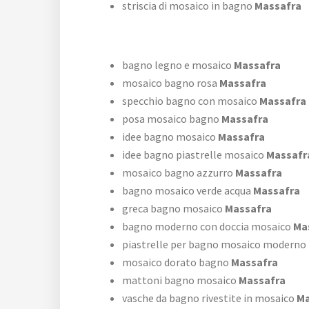
striscia di mosaico in bagno
Massafra
bagno legno e mosaico
Massafra
mosaico bagno rosa
Massafra
specchio bagno con mosaico
Massafra
posa mosaico bagno
Massafra
idee bagno mosaico
Massafra
idee bagno piastrelle mosaico
Massafr
mosaico bagno azzurro
Massafra
bagno mosaico verde acqua
Massafra
greca bagno mosaico
Massafra
bagno moderno con doccia mosaico
Ma
piastrelle per bagno mosaico moderno
mosaico dorato bagno
Massafra
mattoni bagno mosaico
Massafra
vasche da bagno rivestite in mosaico
Ma