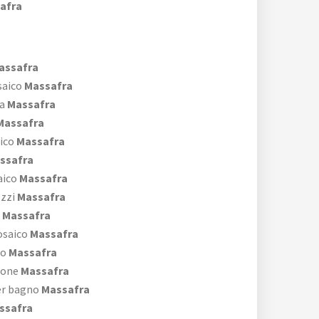
afra
assafra
aico
Massafra
a
Massafra
assafra
ico
Massafra
ssafra
aico
Massafra
zzi
Massafra
Massafra
osaico
Massafra
no
Massafra
rone
Massafra
er bagno
Massafra
ssafra