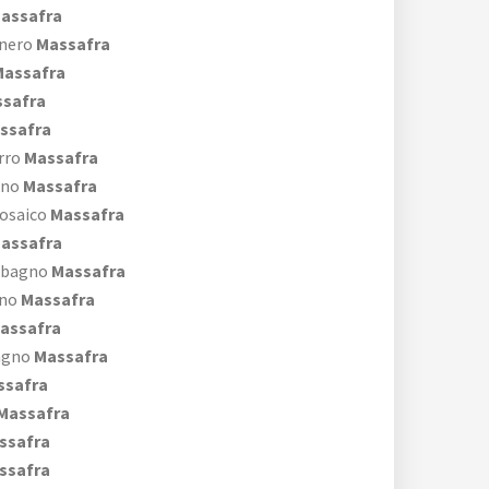
assafra
 nero
Massafra
assafra
safra
ssafra
rro
Massafra
gno
Massafra
mosaico
Massafra
assafra
 bagno
Massafra
gno
Massafra
assafra
agno
Massafra
safra
Massafra
ssafra
ssafra