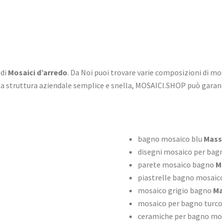
 di
Mosaici d’arredo
. Da Noi puoi trovare varie composizioni di mo
na struttura aziendale semplice e snella, MOSAICI.SHOP può garan
bagno mosaico blu
Mass
disegni mosaico per bag
parete mosaico bagno
M
piastrelle bagno mosaico
mosaico grigio bagno
Ma
mosaico per bagno turc
ceramiche per bagno mo