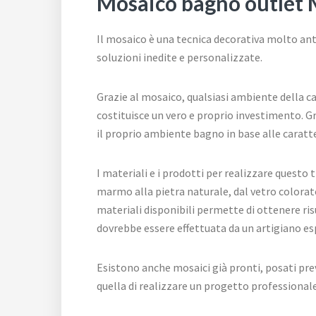
Mosaico bagno outlet 
Il mosaico è una tecnica decorativa molto ant
soluzioni inedite e personalizzate.
Grazie al mosaico, qualsiasi ambiente della ca
costituisce un vero e proprio investimento. G
il proprio ambiente bagno in base alle caratter
I materiali e i prodotti per realizzare questo
marmo alla pietra naturale, dal vetro colorat
materiali disponibili permette di ottenere ris
dovrebbe essere effettuata da un artigiano esp
Esistono anche mosaici già pronti, posati prev
quella di realizzare un progetto professionale