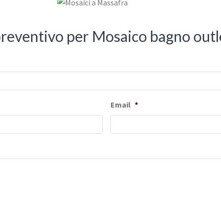
 preventivo per Mosaico bagno out
Email
*