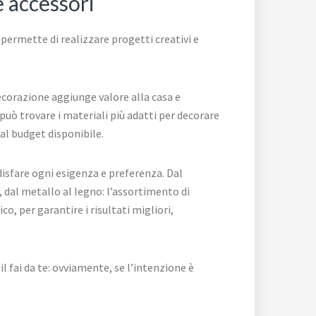
e accessori
ermette di realizzare progetti creativi e
decorazione aggiunge valore alla casa e
può trovare i materiali più adatti per decorare
 al budget disponibile.
disfare ogni esigenza e preferenza. Dal
 dal metallo al legno: l’assortimento di
, per garantire i risultati migliori,
l fai da te: ovviamente, se l’intenzione è