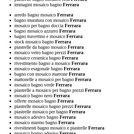
immagini mosaico bagno
Ferrara
arredo bagno mosaico
Ferrara
bagno muratura con mosaico
Ferrara
mosaico per bagno doccia
Ferrara
bagno mosaico azzurro
Ferrara
bagno travertino e mosaico
Ferrara
stock mosaico bagno
Ferrara
piastrelle da bagno mosaico
Ferrara
mosaico vetro bagno prezzi
Ferrara
mosaico ceramica bagno
Ferrara
rivestimento bagno a mosaico
Ferrara
mosaico esagonale bagno
Ferrara
bagno con mosaico marrone
Ferrara
mattonelle a mosaico per bagno
Ferrara
mosaico bagno verde
Ferrara
piastrelle a mosaico per bagno prezzi
Ferrara
mosaico bagno nero
Ferrara
offerte mosaico bagno
Ferrara
piastrelle mosaico bagno prezzi
Ferrara
piastrelle mosaico per bagno
Ferrara
mosaico adesivo bagno
Ferrara
mosaico marmo bagno
Ferrara
rivestimenti bagno mosaico e piastrelle
Ferrara
mosaico bagno adesivo
Ferrara