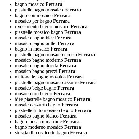
bagno mosaico
Ferrara
piastrelle bagno mosaico
Ferrara
bagno con mosaico
Ferrara
mosaico per bagno
Ferrara
rivestimento bagno mosaico
Ferrara
piastrelle mosaico bagno
Ferrara
mosaico bagno idee
Ferrara
mosaico bagno outlet
Ferrara
bagno in mosaico
Ferrara
piastrelle bagno mosaico doccia
Ferrara
mosaico bagno moderno
Ferrara
mosaico bagno doccia
Ferrara
mosaico bagno prezzi
Ferrara
mattonelle bagno mosaico
Ferrara
piastrelle bagno mosaico azzurro
Ferrara
mosaico beige bagno
Ferrara
mosaico oro bagno
Ferrara
idee piastrelle bagno mosaico
Ferrara
mosaico azzurro bagno
Ferrara
piastrelle finto mosaico bagno
Ferrara
mosaico bagno bianco
Ferrara
bagno mosaico marrone
Ferrara
bagno moderno mosaico
Ferrara
striscia di mosaico in bagno
Ferrara