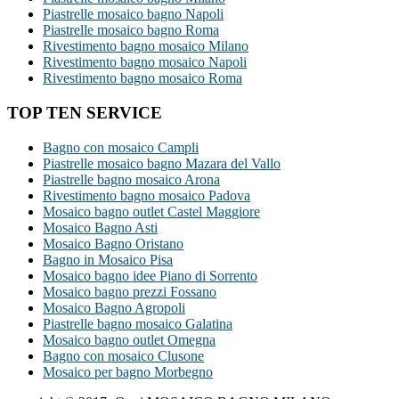
Piastrelle mosaico bagno Napoli
Piastrelle mosaico bagno Roma
Rivestimento bagno mosaico Milano
Rivestimento bagno mosaico Napoli
Rivestimento bagno mosaico Roma
TOP TEN SERVICE
Bagno con mosaico Campli
Piastrelle mosaico bagno Mazara del Vallo
Piastrelle bagno mosaico Arona
Rivestimento bagno mosaico Padova
Mosaico bagno outlet Castel Maggiore
Mosaico Bagno Asti
Mosaico Bagno Oristano
Bagno in Mosaico Pisa
Mosaico bagno idee Piano di Sorrento
Mosaico bagno prezzi Fossano
Mosaico Bagno Agropoli
Piastrelle bagno mosaico Galatina
Mosaico bagno outlet Omegna
Bagno con mosaico Clusone
Mosaico per bagno Morbegno