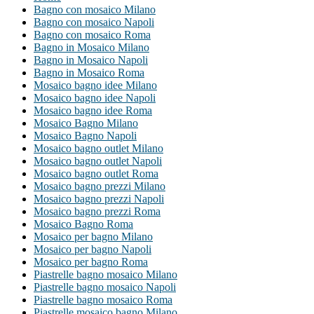
Bagno con mosaico Milano
Bagno con mosaico Napoli
Bagno con mosaico Roma
Bagno in Mosaico Milano
Bagno in Mosaico Napoli
Bagno in Mosaico Roma
Mosaico bagno idee Milano
Mosaico bagno idee Napoli
Mosaico bagno idee Roma
Mosaico Bagno Milano
Mosaico Bagno Napoli
Mosaico bagno outlet Milano
Mosaico bagno outlet Napoli
Mosaico bagno outlet Roma
Mosaico bagno prezzi Milano
Mosaico bagno prezzi Napoli
Mosaico bagno prezzi Roma
Mosaico Bagno Roma
Mosaico per bagno Milano
Mosaico per bagno Napoli
Mosaico per bagno Roma
Piastrelle bagno mosaico Milano
Piastrelle bagno mosaico Napoli
Piastrelle bagno mosaico Roma
Piastrelle mosaico bagno Milano