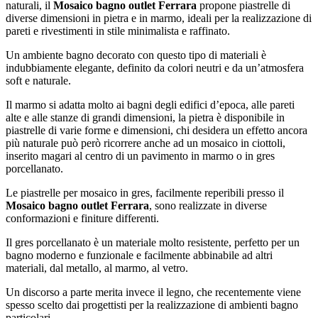
naturali, il
Mosaico bagno outlet Ferrara
propone piastrelle di
diverse dimensioni in pietra e in marmo, ideali per la realizzazione di
pareti e rivestimenti in stile minimalista e raffinato.
Un ambiente bagno decorato con questo tipo di materiali è
indubbiamente elegante, definito da colori neutri e da un’atmosfera
soft e naturale.
Il marmo si adatta molto ai bagni degli edifici d’epoca, alle pareti
alte e alle stanze di grandi dimensioni, la pietra è disponibile in
piastrelle di varie forme e dimensioni, chi desidera un effetto ancora
più naturale può però ricorrere anche ad un mosaico in ciottoli,
inserito magari al centro di un pavimento in marmo o in gres
porcellanato.
Le piastrelle per mosaico in gres, facilmente reperibili presso il
Mosaico bagno outlet Ferrara
, sono realizzate in diverse
conformazioni e finiture differenti.
Il gres porcellanato è un materiale molto resistente, perfetto per un
bagno moderno e funzionale e facilmente abbinabile ad altri
materiali, dal metallo, al marmo, al vetro.
Un discorso a parte merita invece il legno, che recentemente viene
spesso scelto dai progettisti per la realizzazione di ambienti bagno
particolari.