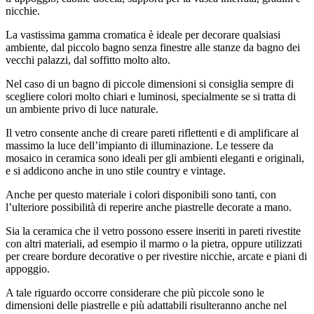
nicchie.
La vastissima gamma cromatica è ideale per decorare qualsiasi
ambiente, dal piccolo bagno senza finestre alle stanze da bagno dei
vecchi palazzi, dal soffitto molto alto.
Nel caso di un bagno di piccole dimensioni si consiglia sempre di
scegliere colori molto chiari e luminosi, specialmente se si tratta di
un ambiente privo di luce naturale.
Il vetro consente anche di creare pareti riflettenti e di amplificare al
massimo la luce dell’impianto di illuminazione. Le tessere da
mosaico in ceramica sono ideali per gli ambienti eleganti e originali,
e si addicono anche in uno stile country e vintage.
Anche per questo materiale i colori disponibili sono tanti, con
l’ulteriore possibilità di reperire anche piastrelle decorate a mano.
Sia la ceramica che il vetro possono essere inseriti in pareti rivestite
con altri materiali, ad esempio il marmo o la pietra, oppure utilizzati
per creare bordure decorative o per rivestire nicchie, arcate e piani di
appoggio.
A tale riguardo occorre considerare che più piccole sono le
dimensioni delle piastrelle e più adattabili risulteranno anche nel