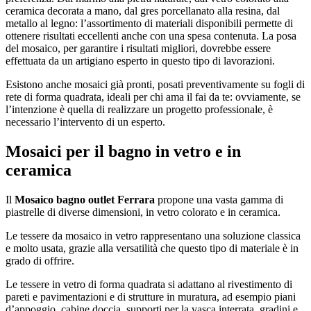
ceramica decorata a mano, dal gres porcellanato alla resina, dal
metallo al legno: l’assortimento di materiali disponibili permette di
ottenere risultati eccellenti anche con una spesa contenuta. La posa
del mosaico, per garantire i risultati migliori, dovrebbe essere
effettuata da un artigiano esperto in questo tipo di lavorazioni.
Esistono anche mosaici già pronti, posati preventivamente su fogli di
rete di forma quadrata, ideali per chi ama il fai da te: ovviamente, se
l’intenzione è quella di realizzare un progetto professionale, è
necessario l’intervento di un esperto.
Mosaici per il bagno in vetro e in
ceramica
Il
Mosaico bagno outlet Ferrara
propone una vasta gamma di
piastrelle di diverse dimensioni, in vetro colorato e in ceramica.
Le tessere da mosaico in vetro rappresentano una soluzione classica
e molto usata, grazie alla versatilità che questo tipo di materiale è in
grado di offrire.
Le tessere in vetro di forma quadrata si adattano al rivestimento di
pareti e pavimentazioni e di strutture in muratura, ad esempio piani
d’appoggio, cabine doccia, supporti per la vasca interrata, gradini e