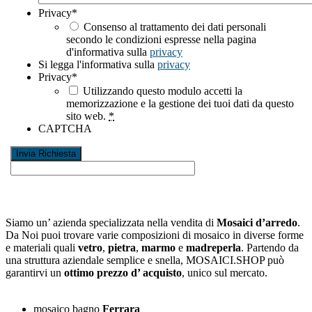
Privacy
*
Consenso al trattamento dei dati personali
secondo le condizioni espresse nella pagina
d'informativa sulla
privacy
Si legga l'informativa sulla
privacy
Privacy
*
Utilizzando questo modulo accetti la
memorizzazione e la gestione dei tuoi dati da questo
sito web.
*
CAPTCHA
Siamo un’ azienda specializzata nella vendita di
Mosaici d’arredo
.
Da Noi puoi trovare varie composizioni di mosaico in diverse forme
e materiali quali
vetro
,
pietra
,
marmo
e
madreperla
. Partendo da
una struttura aziendale semplice e snella, MOSAICI.SHOP può
garantirvi un
ottimo prezzo d’ acquisto
, unico sul mercato.
mosaico bagno
Ferrara