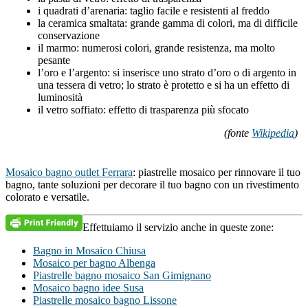
i quadrati d’arenaria: taglio facile e resistenti al freddo
la ceramica smaltata: grande gamma di colori, ma di difficile
conservazione
il marmo: numerosi colori, grande resistenza, ma molto
pesante
l’oro e l’argento: si inserisce uno strato d’oro o di argento in
una tessera di vetro; lo strato è protetto e si ha un effetto di
luminosità
il vetro soffiato: effetto di trasparenza più sfocato
(fonte
Wikipedia
)
Mosaico bagno outlet Ferrara
: piastrelle mosaico per rinnovare il tuo
bagno, tante soluzioni per decorare il tuo bagno con un rivestimento
colorato e versatile.
Effettuiamo il servizio anche in queste zone:
Bagno in Mosaico Chiusa
Mosaico per bagno Albenga
Piastrelle bagno mosaico San Gimignano
Mosaico bagno idee Susa
Piastrelle mosaico bagno Lissone