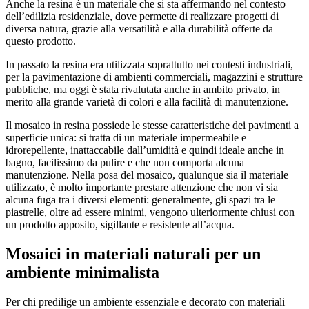
Anche la resina è un materiale che si sta affermando nel contesto
dell’edilizia residenziale, dove permette di realizzare progetti di
diversa natura, grazie alla versatilità e alla durabilità offerte da
questo prodotto.
In passato la resina era utilizzata soprattutto nei contesti industriali,
per la pavimentazione di ambienti commerciali, magazzini e strutture
pubbliche, ma oggi è stata rivalutata anche in ambito privato, in
merito alla grande varietà di colori e alla facilità di manutenzione.
Il mosaico in resina possiede le stesse caratteristiche dei pavimenti a
superficie unica: si tratta di un materiale impermeabile e
idrorepellente, inattaccabile dall’umidità e quindi ideale anche in
bagno, facilissimo da pulire e che non comporta alcuna
manutenzione. Nella posa del mosaico, qualunque sia il materiale
utilizzato, è molto importante prestare attenzione che non vi sia
alcuna fuga tra i diversi elementi: generalmente, gli spazi tra le
piastrelle, oltre ad essere minimi, vengono ulteriormente chiusi con
un prodotto apposito, sigillante e resistente all’acqua.
Mosaici in materiali naturali per un
ambiente minimalista
Per chi predilige un ambiente essenziale e decorato con materiali