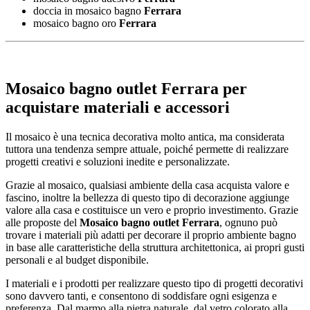
doccia in mosaico bagno
Ferrara
mosaico bagno oro
Ferrara
Mosaico bagno outlet Ferrara
per
acquistare materiali e accessori
Il mosaico è una tecnica decorativa molto antica, ma considerata
tuttora una tendenza sempre attuale, poiché permette di realizzare
progetti creativi e soluzioni inedite e personalizzate.
Grazie al mosaico, qualsiasi ambiente della casa acquista valore e
fascino, inoltre la bellezza di questo tipo di decorazione aggiunge
valore alla casa e costituisce un vero e proprio investimento. Grazie
alle proposte del
Mosaico bagno outlet Ferrara
, ognuno può
trovare i materiali più adatti per decorare il proprio ambiente bagno
in base alle caratteristiche della struttura architettonica, ai propri gusti
personali e al budget disponibile.
I materiali e i prodotti per realizzare questo tipo di progetti decorativi
sono davvero tanti, e consentono di soddisfare ogni esigenza e
preferenza. Dal marmo alla pietra naturale, dal vetro colorato alla