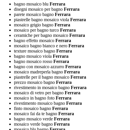
bagno mosaico blu
Ferrara
disegni mosaico per bagno
Ferrara
parete mosaico bagno
Ferrara
piastrelle bagno mosaico viola
Ferrara
mosaico grigio bagno
Ferrara
mosaico per bagno turco
Ferrara
ceramiche per bagno mosaico
Ferrara
bagno effetto mosaico
Ferrara
mosaico bagno bianco e nero
Ferrara
texture mosaico bagno
Ferrara
bagno mosaico viola
Ferrara
bagno mosaico rosso
Ferrara
bagno con mosaico azzurro
Ferrara
mosaico madreperla bagno
Ferrara
piastrelle per il bagno mosaico
Ferrara
prezzo mosaico bagno
Ferrara
rivestimento in mosaico bagno
Ferrara
mosaico di vetro per bagno
Ferrara
mosaico in bagno foto
Ferrara
rivestimento mosaico bagno
Ferrara
finto mosaico bagno
Ferrara
mosaico fai da te bagno
Ferrara
bagno mosaico verde
Ferrara
mosaico verde bagno
Ferrara
mosaico blu bagno
Ferrara