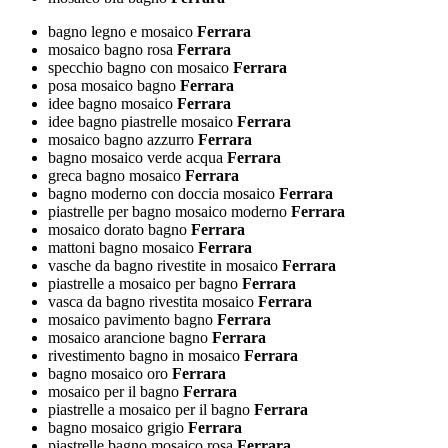
bagno legno e mosaico
Ferrara
mosaico bagno rosa
Ferrara
specchio bagno con mosaico
Ferrara
posa mosaico bagno
Ferrara
idee bagno mosaico
Ferrara
idee bagno piastrelle mosaico
Ferrara
mosaico bagno azzurro
Ferrara
bagno mosaico verde acqua
Ferrara
greca bagno mosaico
Ferrara
bagno moderno con doccia mosaico
Ferrara
piastrelle per bagno mosaico moderno
Ferrara
mosaico dorato bagno
Ferrara
mattoni bagno mosaico
Ferrara
vasche da bagno rivestite in mosaico
Ferrara
piastrelle a mosaico per bagno
Ferrara
vasca da bagno rivestita mosaico
Ferrara
mosaico pavimento bagno
Ferrara
mosaico arancione bagno
Ferrara
rivestimento bagno in mosaico
Ferrara
bagno mosaico oro
Ferrara
mosaico per il bagno
Ferrara
piastrelle a mosaico per il bagno
Ferrara
bagno mosaico grigio
Ferrara
piastrelle bagno mosaico rosa
Ferrara