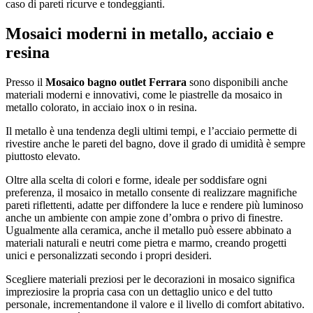
caso di pareti ricurve e tondeggianti.
Mosaici moderni in metallo, acciaio e
resina
Presso il
Mosaico bagno outlet Ferrara
sono disponibili anche
materiali moderni e innovativi, come le piastrelle da mosaico in
metallo colorato, in acciaio inox o in resina.
Il metallo è una tendenza degli ultimi tempi, e l’acciaio permette di
rivestire anche le pareti del bagno, dove il grado di umidità è sempre
piuttosto elevato.
Oltre alla scelta di colori e forme, ideale per soddisfare ogni
preferenza, il mosaico in metallo consente di realizzare magnifiche
pareti riflettenti, adatte per diffondere la luce e rendere più luminoso
anche un ambiente con ampie zone d’ombra o privo di finestre.
Ugualmente alla ceramica, anche il metallo può essere abbinato a
materiali naturali e neutri come pietra e marmo, creando progetti
unici e personalizzati secondo i propri desideri.
Scegliere materiali preziosi per le decorazioni in mosaico significa
impreziosire la propria casa con un dettaglio unico e del tutto
personale, incrementandone il valore e il livello di comfort abitativo.