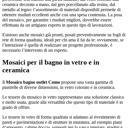
ceramica decorata a mano, dal gres porcellanato alla resina, dal
metallo al legno: l’assortimento di materiali disponibili permette di
ottenere risultati eccellenti anche con una spesa contenuta. La posa
del mosaico, per garantire i risultati migliori, dovrebbe essere
effettuata da un artigiano esperto in questo tipo di lavorazioni.
Esistono anche mosaici già pronti, posati preventivamente su fogli di
rete di forma quadrata, ideali per chi ama il fai da te: ovviamente, se
l’intenzione è quella di realizzare un progetto professionale, è
necessario l’intervento di un esperto.
Mosaici per il bagno in vetro e in
ceramica
Il
Mosaico bagno outlet Como
propone una vasta gamma di
piastrelle di diverse dimensioni, in vetro colorato e in ceramica.
Le tessere da mosaico in vetro rappresentano una soluzione classica
e molto usata, grazie alla versatilità che questo tipo di materiale è in
grado di offrire.
Le tessere in vetro di forma quadrata si adattano al rivestimento di
pareti e pavimentazioni e di strutture in muratura, ad esempio piani
d’appoggio, cabine doccia, supporti per la vasca interrata, gradini e