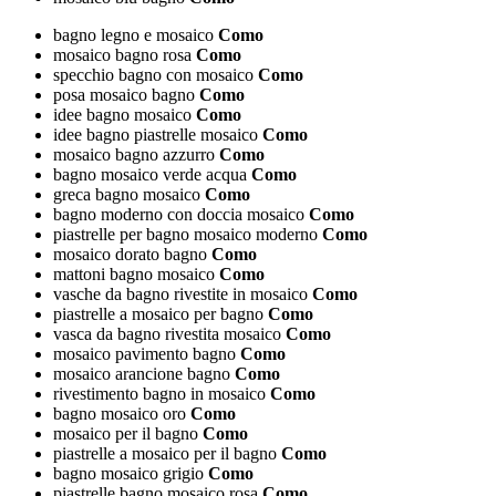
bagno legno e mosaico
Como
mosaico bagno rosa
Como
specchio bagno con mosaico
Como
posa mosaico bagno
Como
idee bagno mosaico
Como
idee bagno piastrelle mosaico
Como
mosaico bagno azzurro
Como
bagno mosaico verde acqua
Como
greca bagno mosaico
Como
bagno moderno con doccia mosaico
Como
piastrelle per bagno mosaico moderno
Como
mosaico dorato bagno
Como
mattoni bagno mosaico
Como
vasche da bagno rivestite in mosaico
Como
piastrelle a mosaico per bagno
Como
vasca da bagno rivestita mosaico
Como
mosaico pavimento bagno
Como
mosaico arancione bagno
Como
rivestimento bagno in mosaico
Como
bagno mosaico oro
Como
mosaico per il bagno
Como
piastrelle a mosaico per il bagno
Como
bagno mosaico grigio
Como
piastrelle bagno mosaico rosa
Como