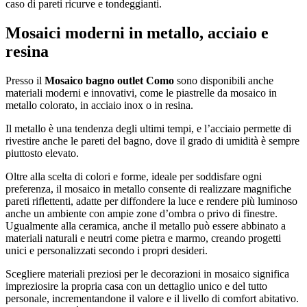
caso di pareti ricurve e tondeggianti.
Mosaici moderni in metallo, acciaio e
resina
Presso il
Mosaico bagno outlet Como
sono disponibili anche
materiali moderni e innovativi, come le piastrelle da mosaico in
metallo colorato, in acciaio inox o in resina.
Il metallo è una tendenza degli ultimi tempi, e l’acciaio permette di
rivestire anche le pareti del bagno, dove il grado di umidità è sempre
piuttosto elevato.
Oltre alla scelta di colori e forme, ideale per soddisfare ogni
preferenza, il mosaico in metallo consente di realizzare magnifiche
pareti riflettenti, adatte per diffondere la luce e rendere più luminoso
anche un ambiente con ampie zone d’ombra o privo di finestre.
Ugualmente alla ceramica, anche il metallo può essere abbinato a
materiali naturali e neutri come pietra e marmo, creando progetti
unici e personalizzati secondo i propri desideri.
Scegliere materiali preziosi per le decorazioni in mosaico significa
impreziosire la propria casa con un dettaglio unico e del tutto
personale, incrementandone il valore e il livello di comfort abitativo.