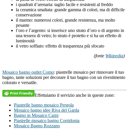
i quadrati d’arenaria: taglio facile e resistenti al freddo
la ceramica smaltata: grande gamma di colori, ma di difficile
conservazione
il marmo: numerosi colori, grande resistenza, ma molto
pesante
l’oro e l’argento: si inserisce uno strato d’oro o di argento in
una tessera di vetro; lo strato è protetto e si ha un effetto di
luminosità
il vetro soffiato: effetto di trasparenza più sfocato
(fonte
Wikipedia
)
Mosaico bagno outlet Como
: piastrelle mosaico per rinnovare il tuo
bagno, tante soluzioni per decorare il tuo bagno con un rivestimento
colorato e versatile.
Effettuiamo il servizio anche in queste zone:
Piastrelle bagno mosaico Pergola
Mosaico bagno idee Riva del Garda
Bagno in Mosaico Carpi
Piastrelle mosaico bagno Corridonia
Mosaico Bagno Rozzano