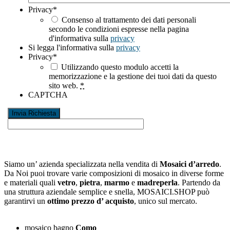
Privacy
*
Consenso al trattamento dei dati personali
secondo le condizioni espresse nella pagina
d'informativa sulla
privacy
Si legga l'informativa sulla
privacy
Privacy
*
Utilizzando questo modulo accetti la
memorizzazione e la gestione dei tuoi dati da questo
sito web.
*
CAPTCHA
Siamo un’ azienda specializzata nella vendita di
Mosaici d’arredo
.
Da Noi puoi trovare varie composizioni di mosaico in diverse forme
e materiali quali
vetro
,
pietra
,
marmo
e
madreperla
. Partendo da
una struttura aziendale semplice e snella, MOSAICI.SHOP può
garantirvi un
ottimo prezzo d’ acquisto
, unico sul mercato.
mosaico bagno
Como