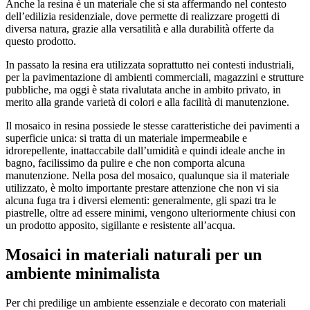
Anche la resina è un materiale che si sta affermando nel contesto
dell’edilizia residenziale, dove permette di realizzare progetti di
diversa natura, grazie alla versatilità e alla durabilità offerte da
questo prodotto.
In passato la resina era utilizzata soprattutto nei contesti industriali,
per la pavimentazione di ambienti commerciali, magazzini e strutture
pubbliche, ma oggi è stata rivalutata anche in ambito privato, in
merito alla grande varietà di colori e alla facilità di manutenzione.
Il mosaico in resina possiede le stesse caratteristiche dei pavimenti a
superficie unica: si tratta di un materiale impermeabile e
idrorepellente, inattaccabile dall’umidità e quindi ideale anche in
bagno, facilissimo da pulire e che non comporta alcuna
manutenzione. Nella posa del mosaico, qualunque sia il materiale
utilizzato, è molto importante prestare attenzione che non vi sia
alcuna fuga tra i diversi elementi: generalmente, gli spazi tra le
piastrelle, oltre ad essere minimi, vengono ulteriormente chiusi con
un prodotto apposito, sigillante e resistente all’acqua.
Mosaici in materiali naturali per un
ambiente minimalista
Per chi predilige un ambiente essenziale e decorato con materiali