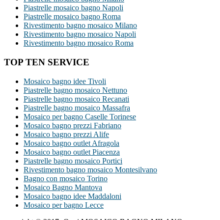
Piastrelle mosaico bagno Napoli
Piastrelle mosaico bagno Roma
Rivestimento bagno mosaico Milano
Rivestimento bagno mosaico Napoli
Rivestimento bagno mosaico Roma
TOP TEN SERVICE
Mosaico bagno idee Tivoli
Piastrelle bagno mosaico Nettuno
Piastrelle bagno mosaico Recanati
Piastrelle bagno mosaico Massafra
Mosaico per bagno Caselle Torinese
Mosaico bagno prezzi Fabriano
Mosaico bagno prezzi Alife
Mosaico bagno outlet Afragola
Mosaico bagno outlet Piacenza
Piastrelle bagno mosaico Portici
Rivestimento bagno mosaico Montesilvano
Bagno con mosaico Torino
Mosaico Bagno Mantova
Mosaico bagno idee Maddaloni
Mosaico per bagno Lecce