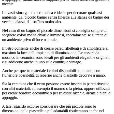
nicchie.
La vastissima gamma cromatica è ideale per decorare qualsiasi
ambiente, dal piccolo bagno senza finestre alle stanze da bagno dei
vecchi palazzi, dal soffitto molto alto.
Nel caso di un bagno di piccole dimensioni si consiglia sempre di
scegliere colori molto chiari e luminosi, specialmente se si tratta di
un ambiente privo di luce naturale.
Il vetro consente anche di creare pareti riflettenti e di amplificare al
massimo la luce dell’impianto di illuminazione. Le tessere da
mosaico in ceramica sono ideali per gli ambienti eleganti e originali,
e si addicono anche in uno stile country e vintage.
Anche per questo materiale i colori disponibili sono tanti, con
l’ulteriore possibilità di reperire anche piastrelle decorate a mano.
Sia la ceramica che il vetro possono essere inseriti in pareti rivestite
con altri materiali, ad esempio il marmo o la pietra, oppure utilizzati
per creare bordure decorative o per rivestire nicchie, arcate e piani di
appoggio.
A tale riguardo occorre considerare che più piccole sono le
dimensioni delle piastrelle e più adattabili risulteranno anche nel