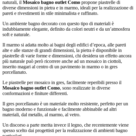
naturali, il
Mosaico bagno outlet Como
propone piastrelle di
diverse dimensioni in pietra e in marmo, ideali per la realizzazione di
pareti e rivestimenti in stile minimalista e raffinato.
Un ambiente bagno decorato con questo tipo di materiali è
indubbiamente elegante, definito da colori neutri e da un’atmosfera
soft e naturale.
Il marmo si adatta molto ai bagni degli edifici d’epoca, alle pareti
alte e alle stanze di grandi dimensioni, la pietra è disponibile in
piastrelle di varie forme e dimensioni, chi desidera un effetto ancora
più naturale può però ricorrere anche ad un mosaico in ciottoli,
inserito magari al centro di un pavimento in marmo o in gres
porcellanato.
Le piastrelle per mosaico in gres, facilmente reperibili presso il
Mosaico bagno outlet Como
, sono realizzate in diverse
conformazioni e finiture differenti.
Il gres porcellanato è un materiale molto resistente, perfetto per un
bagno moderno e funzionale e facilmente abbinabile ad altri
materiali, dal metallo, al marmo, al vetro.
Un discorso a parte merita invece il legno, che recentemente viene
spesso scelto dai progettisti per la realizzazione di ambienti bagno
particolari.