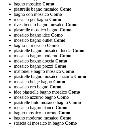
bagno mosaico
Como
piastrelle bagno mosaico
Como
bagno con mosaico
Como
mosaico per bagno
Como
rivestimento bagno mosaico
Como
piastrelle mosaico bagno
Como
mosaico bagno idee
Como
mosaico bagno outlet
Como
bagno in mosaico
Como
piastrelle bagno mosaico doccia
Como
mosaico bagno moderno
Como
mosaico bagno doccia
Como
mosaico bagno prezzi
Como
mattonelle bagno mosaico
Como
piastrelle bagno mosaico azzurro
Como
mosaico beige bagno
Como
mosaico oro bagno
Como
idee piastrelle bagno mosaico
Como
mosaico azzurro bagno
Como
piastrelle finto mosaico bagno
Como
mosaico bagno bianco
Como
bagno mosaico marrone
Como
bagno moderno mosaico
Como
striscia di mosaico in bagno
Como