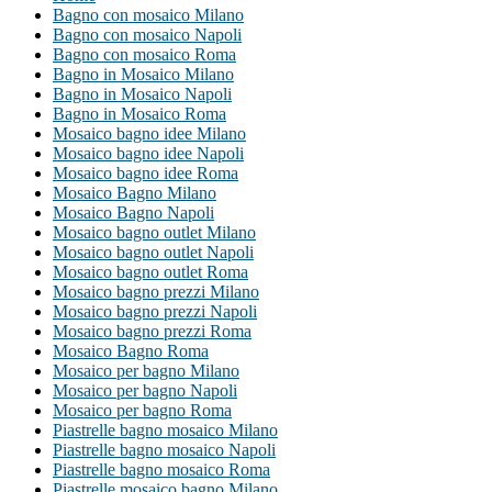
Bagno con mosaico Milano
Bagno con mosaico Napoli
Bagno con mosaico Roma
Bagno in Mosaico Milano
Bagno in Mosaico Napoli
Bagno in Mosaico Roma
Mosaico bagno idee Milano
Mosaico bagno idee Napoli
Mosaico bagno idee Roma
Mosaico Bagno Milano
Mosaico Bagno Napoli
Mosaico bagno outlet Milano
Mosaico bagno outlet Napoli
Mosaico bagno outlet Roma
Mosaico bagno prezzi Milano
Mosaico bagno prezzi Napoli
Mosaico bagno prezzi Roma
Mosaico Bagno Roma
Mosaico per bagno Milano
Mosaico per bagno Napoli
Mosaico per bagno Roma
Piastrelle bagno mosaico Milano
Piastrelle bagno mosaico Napoli
Piastrelle bagno mosaico Roma
Piastrelle mosaico bagno Milano