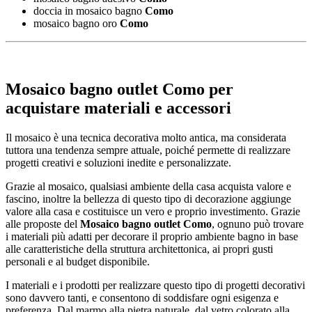
doccia in mosaico bagno
Como
mosaico bagno oro
Como
Mosaico bagno outlet Como
per
acquistare materiali e accessori
Il mosaico è una tecnica decorativa molto antica, ma considerata
tuttora una tendenza sempre attuale, poiché permette di realizzare
progetti creativi e soluzioni inedite e personalizzate.
Grazie al mosaico, qualsiasi ambiente della casa acquista valore e
fascino, inoltre la bellezza di questo tipo di decorazione aggiunge
valore alla casa e costituisce un vero e proprio investimento. Grazie
alle proposte del
Mosaico bagno outlet Como
, ognuno può trovare
i materiali più adatti per decorare il proprio ambiente bagno in base
alle caratteristiche della struttura architettonica, ai propri gusti
personali e al budget disponibile.
I materiali e i prodotti per realizzare questo tipo di progetti decorativi
sono davvero tanti, e consentono di soddisfare ogni esigenza e
preferenza. Dal marmo alla pietra naturale, dal vetro colorato alla