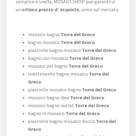
semplice e snella, MOSAICI.SHOP può garantirvi
un
ottimo prezzo d’ acquisto
, unico sul mercato.
mosaico bagno
Torre del Greco
bagno mosaico
Torre del Greco
piastrelle bagno mosaico
Torre del Greco
bagno con mosaico
Torre del Greco
mosaico per bagno
Torre del Greco
rivestimento bagno mosaico
Torre del
Greco
piastrelle mosaico bagno
Torre del Greco
mosaico bagno idee
Torre del Greco
mosaico bagno outlet
Torre del Greco
bagno in mosaico
Torre del Greco
piastrelle bagno mosaico doccia
Torre del
Greco