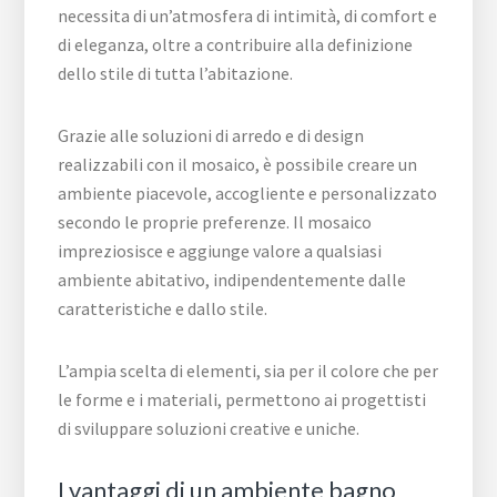
necessita di un’atmosfera di intimità, di comfort e
di eleganza, oltre a contribuire alla definizione
dello stile di tutta l’abitazione.
Grazie alle soluzioni di arredo e di design
realizzabili con il mosaico, è possibile creare un
ambiente piacevole, accogliente e personalizzato
secondo le proprie preferenze. Il mosaico
impreziosisce e aggiunge valore a qualsiasi
ambiente abitativo, indipendentemente dalle
caratteristiche e dallo stile.
L’ampia scelta di elementi, sia per il colore che per
le forme e i materiali, permettono ai progettisti
di sviluppare soluzioni creative e uniche.
I vantaggi di un ambiente bagno