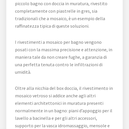
piccolo bagno con doccia in muratura, rivestito
completamente con piastrelle in gres, sia
tradizionali che a mosaico, è un esempio della
raffinatezza tipica di queste soluzioni.
I rivestimenti a mosaico per bagno vengono
posati con la massima precisione e attenzione, in
maniera tale da non creare fughe, a garanzia di
una perfetta tenuta contro le infiltrazioni di
umidità.
Oltre alla nicchia del box doccia, il rivestimento in
mosaico vetroso si addice anche agli altri
elementi architettonici in muratura presenti
normalmente in un bagno: piani d’appoggio per il
lavello a bacinella e per gli altri accessori,
supporto per la vasca idromassaggio, mensole e