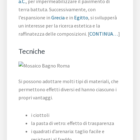
a.C.
, per impermeabilizzare il pavimento di
terra battuta. Successivamente, con
l’espansione in
Grecia
e in
Egitto
, si svilupperà
un interesse per la ricerca estetica e la
raffinatezza delle composizioni. [
CONTINUA…
]
Tecniche
Si possono adottare molti tipi di materiali, che
permettono effetti diversi ed hanno ciascuno i
propri vantaggi.
i ciottoli
la pasta di vetro: effetto di trasparenza
i quadrati d’arenaria: taglio facile e
resistenti al freddo