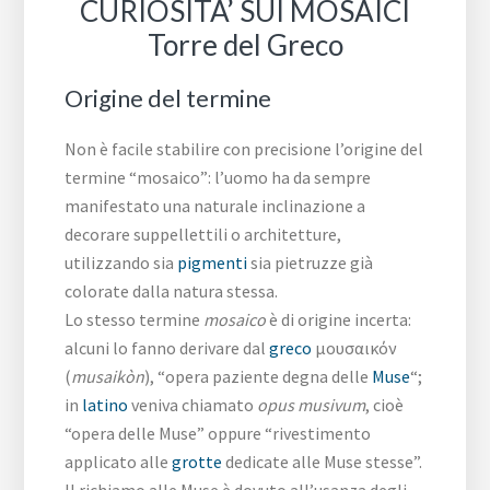
CURIOSITA’ SUI MOSAICI
Torre del Greco
Origine del termine
Non è facile stabilire con precisione l’origine del
termine “mosaico”: l’uomo ha da sempre
manifestato una naturale inclinazione a
decorare suppellettili o architetture,
utilizzando sia
pigmenti
sia pietruzze già
colorate dalla natura stessa.
Lo stesso termine
mosaico
è di origine incerta:
alcuni lo fanno derivare dal
greco
μουσαικόν
(
musaikòn
), “opera paziente degna delle
Muse
“;
in
latino
veniva chiamato
opus musivum
, cioè
“opera delle Muse” oppure “rivestimento
applicato alle
grotte
dedicate alle Muse stesse”.