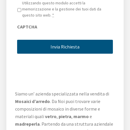
Privacy
*
Utilizzando questo modulo accetti la
memorizzazione e la gestione dei tuoi dati da
questo sito web.
*
CAPTCHA
Siamo un’ azienda specializzata nella vendita di
Mosaici d’arredo
. Da Noi puoi trovare varie
composizioni di mosaico in diverse forme e
materiali quali
vetro
,
pietra
,
marmo
e
madreperla
. Partendo da una struttura aziendale