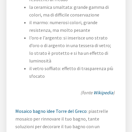
la ceramica smaltata: grande gamma di
colori, ma di difficile conservazione
il marmo: numerosi colori, grande
resistenza, ma molto pesante
l’oro e l’argento: si inserisce uno strato
d’oro o di argento in una tessera di vetro;
lo strato è protetto e si ha un effetto di
luminosità
il vetro soffiato: effetto di trasparenza più
sfocato
(fonte
Wikipedia
)
Mosaico bagno idee Torre del Greco
: piastrelle
mosaico per rinnovare il tuo bagno, tante
soluzioni per decorare il tuo bagno con un