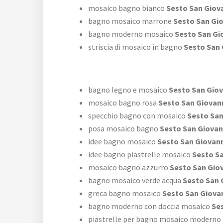
mosaico bagno bianco
Sesto San Giov
bagno mosaico marrone
Sesto San Gi
bagno moderno mosaico
Sesto San Gi
striscia di mosaico in bagno
Sesto San 
bagno legno e mosaico
Sesto San Giov
mosaico bagno rosa
Sesto San Giovan
specchio bagno con mosaico
Sesto San
posa mosaico bagno
Sesto San Giovan
idee bagno mosaico
Sesto San Giovan
idee bagno piastrelle mosaico
Sesto Sa
mosaico bagno azzurro
Sesto San Gio
bagno mosaico verde acqua
Sesto San 
greca bagno mosaico
Sesto San Giova
bagno moderno con doccia mosaico
Ses
piastrelle per bagno mosaico moderno