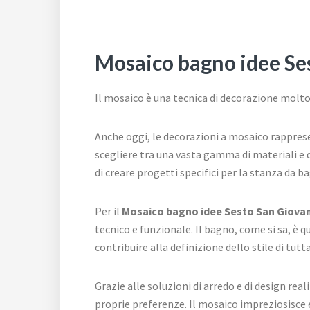
Mosaico bagno idee Se
Il mosaico è una tecnica di decorazione molto 
Anche oggi, le decorazioni a mosaico rappresent
scegliere tra una vasta gamma di materiali e d
di creare progetti specifici per la stanza da b
Per il
Mosaico bagno idee Sesto San Giova
tecnico e funzionale. Il bagno, come si sa, è q
contribuire alla definizione dello stile di tutt
Grazie alle soluzioni di arredo e di design re
proprie preferenze. Il mosaico impreziosisce 