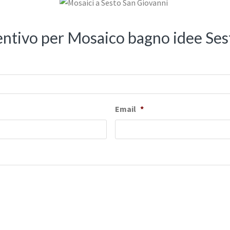
ventivo per Mosaico bagno idee Se
Email
*