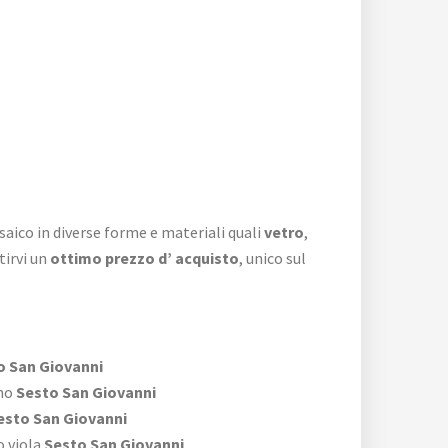
saico in diverse forme e materiali quali
vetro
,
tirvi un
ottimo prezzo d’ acquisto
, unico sul
 San Giovanni
no
Sesto San Giovanni
sto San Giovanni
 viola
Sesto San Giovanni