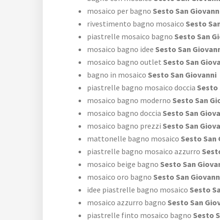
mosaico per bagno
Sesto San Giovann
rivestimento bagno mosaico
Sesto San
piastrelle mosaico bagno
Sesto San Gi
mosaico bagno idee
Sesto San Giovan
mosaico bagno outlet
Sesto San Giov
bagno in mosaico
Sesto San Giovanni
piastrelle bagno mosaico doccia
Sesto 
mosaico bagno moderno
Sesto San Gi
mosaico bagno doccia
Sesto San Giova
mosaico bagno prezzi
Sesto San Giova
mattonelle bagno mosaico
Sesto San 
piastrelle bagno mosaico azzurro
Sesto
mosaico beige bagno
Sesto San Giova
mosaico oro bagno
Sesto San Giovann
idee piastrelle bagno mosaico
Sesto Sa
mosaico azzurro bagno
Sesto San Gio
piastrelle finto mosaico bagno
Sesto S