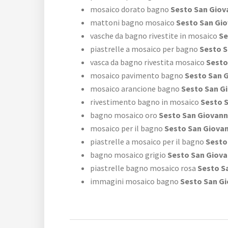
mosaico dorato bagno
Sesto San Giov
mattoni bagno mosaico
Sesto San Gio
vasche da bagno rivestite in mosaico
Se
piastrelle a mosaico per bagno
Sesto S
vasca da bagno rivestita mosaico
Sesto
mosaico pavimento bagno
Sesto San G
mosaico arancione bagno
Sesto San G
rivestimento bagno in mosaico
Sesto S
bagno mosaico oro
Sesto San Giovann
mosaico per il bagno
Sesto San Giovan
piastrelle a mosaico per il bagno
Sesto
bagno mosaico grigio
Sesto San Giova
piastrelle bagno mosaico rosa
Sesto S
immagini mosaico bagno
Sesto San Gi