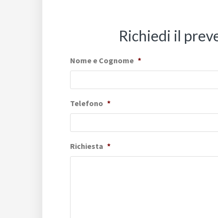
Richiedi il pre
Nome e Cognome
*
Telefono
*
Richiesta
*