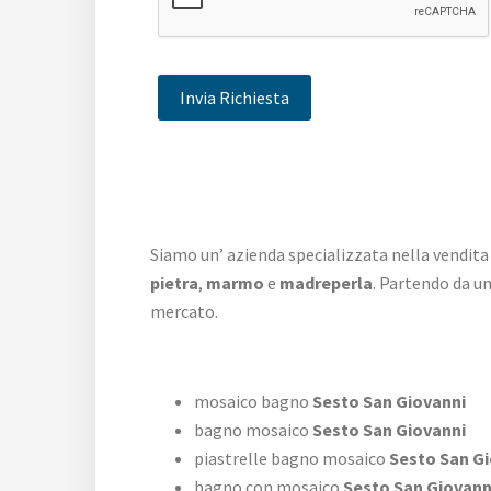
Siamo un’ azienda specializzata nella vendita
pietra
,
marmo
e
madreperla
. Partendo da u
mercato.
mosaico bagno
Sesto San Giovanni
bagno mosaico
Sesto San Giovanni
piastrelle bagno mosaico
Sesto San Gi
bagno con mosaico
Sesto San Giovann