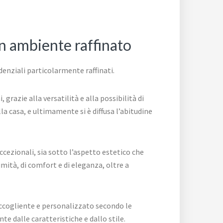
un ambiente raffinato
denziali particolarmente raffinati.
razie alla versatilità e alla possibilità di
a casa, e ultimamente si è diffusa l’abitudine
cezionali, sia sotto l’aspetto estetico che
imità, di comfort e di eleganza, oltre a
 accogliente e personalizzato secondo le
e dalle caratteristiche e dallo stile.