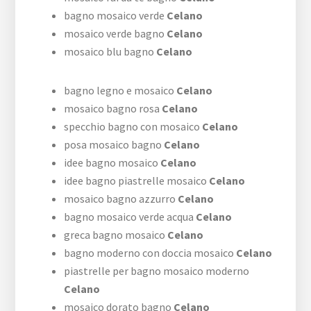
bagno mosaico verde
Celano
mosaico verde bagno
Celano
mosaico blu bagno
Celano
bagno legno e mosaico
Celano
mosaico bagno rosa
Celano
specchio bagno con mosaico
Celano
posa mosaico bagno
Celano
idee bagno mosaico
Celano
idee bagno piastrelle mosaico
Celano
mosaico bagno azzurro
Celano
bagno mosaico verde acqua
Celano
greca bagno mosaico
Celano
bagno moderno con doccia mosaico
Celano
piastrelle per bagno mosaico moderno
Celano
mosaico dorato bagno
Celano