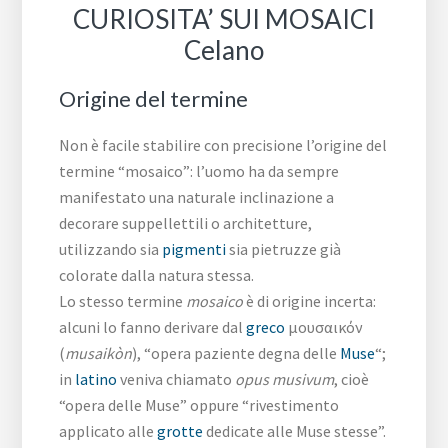
CURIOSITA’ SUI MOSAICI
Celano
Origine del termine
Non è facile stabilire con precisione l’origine del
termine “mosaico”: l’uomo ha da sempre
manifestato una naturale inclinazione a
decorare suppellettili o architetture,
utilizzando sia
pigmenti
sia pietruzze già
colorate dalla natura stessa.
Lo stesso termine
mosaico
è di origine incerta:
alcuni lo fanno derivare dal
greco
μουσαικόν
(
musaikòn
), “opera paziente degna delle
Muse
“;
in
latino
veniva chiamato
opus musivum
, cioè
“opera delle Muse” oppure “rivestimento
applicato alle
grotte
dedicate alle Muse stesse”.