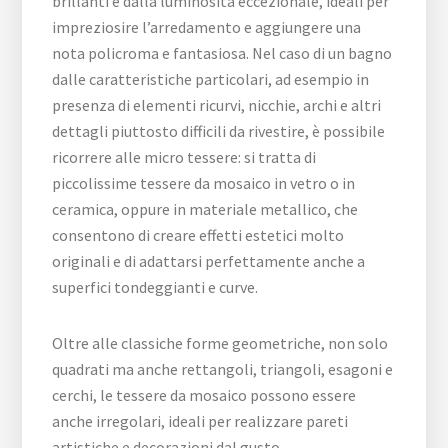
brillanti e dalla luminosità eccezionale, ideali per
impreziosire l’arredamento e aggiungere una
nota policroma e fantasiosa. Nel caso di un bagno
dalle caratteristiche particolari, ad esempio in
presenza di elementi ricurvi, nicchie, archi e altri
dettagli piuttosto difficili da rivestire, è possibile
ricorrere alle micro tessere: si tratta di
piccolissime tessere da mosaico in vetro o in
ceramica, oppure in materiale metallico, che
consentono di creare effetti estetici molto
originali e di adattarsi perfettamente anche a
superfici tondeggianti e curve.
Oltre alle classiche forme geometriche, non solo
quadrati ma anche rettangoli, triangoli, esagoni e
cerchi, le tessere da mosaico possono essere
anche irregolari, ideali per realizzare pareti
artistiche e decorazioni dal gusto