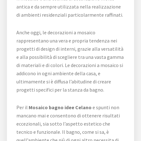
antica e da sempre utilizzata nella realizzazione
di ambienti residenziali particolarmente raffinati.
Anche oggi, le decorazioni a mosaico
rappresentano una vera e propria tendenza nei
progetti di design di interni, grazie alla versatilità
e alla possibilità di scegliere tra una vasta gamma
di materiali e di colori. Le decorazioni a mosaico si
addicono in ogni ambiente della casa, e
ultimamente si è diffusa l’abitudine di creare
progetti specifici per la stanza da bagno.
Per il
Mosaico bagno idee Celano
e spunti non
mancano mai e consentono di ottenere risultati
eccezionali, sia sotto l’aspetto estetico che
tecnico e funzionale. Il bagno, come si sa, è
quell’ambiente che più di ogni altro necessita di