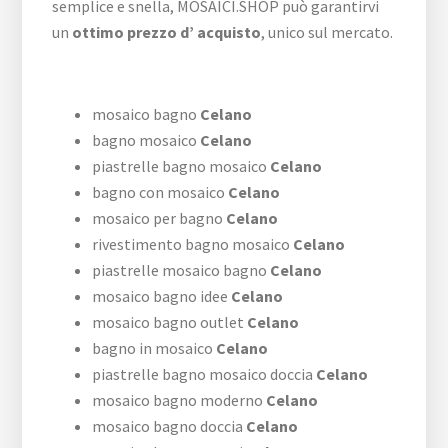
semplice e snella, MOSAICI.SHOP può garantirvi
un
ottimo prezzo d’ acquisto
, unico sul mercato.
mosaico bagno
Celano
bagno mosaico
Celano
piastrelle bagno mosaico
Celano
bagno con mosaico
Celano
mosaico per bagno
Celano
rivestimento bagno mosaico
Celano
piastrelle mosaico bagno
Celano
mosaico bagno idee
Celano
mosaico bagno outlet
Celano
bagno in mosaico
Celano
piastrelle bagno mosaico doccia
Celano
mosaico bagno moderno
Celano
mosaico bagno doccia
Celano