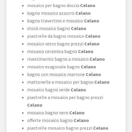
mosaico per bagno doccia
Celano
bagno mosaico azzurro
Celano
bagno travertino e mosaico
Celano
stock mosaico bagno
Celano
piastrelle da bagno mosaico
Celano
mosaico vetro bagno prezzi
Celano
mosaico ceramica bagno
Celano
rivestimento bagno a mosaico
Celano
mosaico esagonale bagno
Celano
bagno con mosaico marrone
Celano
mattonelle a mosaico per bagno
Celano
mosaico bagno verde
Celano
piastrelle a mosaico per bagno prezzi
Celano
mosaico bagno nero
Celano
offerte mosaico bagno
Celano
piastrelle mosaico bagno prezzi
Celano