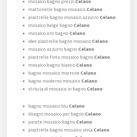
mosaico bagno prezzi
Celano
mattonelle bagno mosaico
Celano
piastrelle bagno mosaico azzurro
Celano
mosaico beige bagno
Celano
mosaico oro bagno
Celano
idee piastrelle bagno mosaico
Celano
mosaico azzurro bagno
Celano
piastrelle finto mosaico bagno
Celano
mosaico bagno bianco
Celano
bagno mosaico marrone
Celano
bagno moderno mosaico
Celano
striscia di mosaico in bagno
Celano
bagno mosaico blu
Celano
disegni mosaico per bagno
Celano
parete mosaico bagno
Celano
piastrelle bagno mosaico viola
Celano