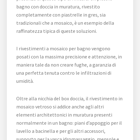
bagno con doccia in muratura, rivestito
completamente con piastrelle in gres, sia
tradizionali che a mosaico, è un esempio della
raffinatezza tipica di queste soluzioni.
I rivestimenti a mosaico per bagno vengono
posati con la massima precisione e attenzione, in
maniera tale da non creare fughe, a garanzia di
una perfetta tenuta contro le infiltrazioni di
umidità.
Oltre alla nicchia del box doccia, il rivestimento in
mosaico vetroso si addice anche agli altri
elementi architettonici in muratura presenti
normalmente in un bagno: piani d’appoggio per il
lavello a bacinella e per gli altri accessori,
supporto per la vasca idromassaggio, mensole e