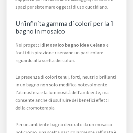
spazi per sistemare oggetti di uso quotidiano.
Un’infinita gamma di colori per la il
bagno in mosaico
Nei progetti di
Mosaico bagno idee Celano
e
fonti di ispirazione riservano un particolare
riguardo alla scelta dei colori.
La presenza di colori tenui, forti, neutri o brillanti
in un bagno non solo modifica notevolmente
l’atmosfera e la luminosità dell’ambiente, ma
consente anche di usufruire dei benefici effetti
della cromoterapia.
Per un ambiente bagno decorato da un mosaico
policromo, una scelta particolarmente raffinata è