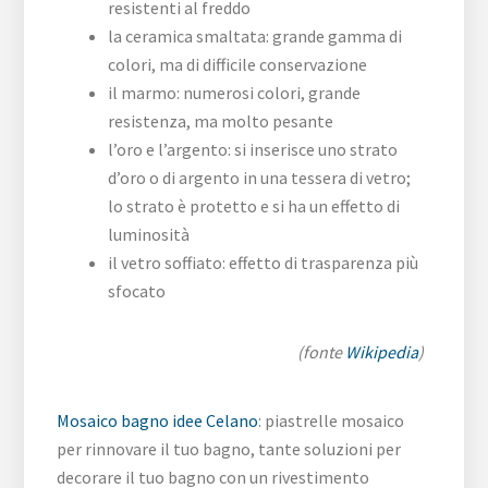
resistenti al freddo
la ceramica smaltata: grande gamma di
colori, ma di difficile conservazione
il marmo: numerosi colori, grande
resistenza, ma molto pesante
l’oro e l’argento: si inserisce uno strato
d’oro o di argento in una tessera di vetro;
lo strato è protetto e si ha un effetto di
luminosità
il vetro soffiato: effetto di trasparenza più
sfocato
(fonte
Wikipedia
)
Mosaico bagno idee Celano
: piastrelle mosaico
per rinnovare il tuo bagno, tante soluzioni per
decorare il tuo bagno con un rivestimento