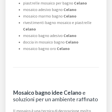
piastrelle mosaico per bagno
Celano
mosaico adesivo bagno
Celano
mosaico marmo bagno
Celano
rivestimenti bagno mosaico e piastrelle
Celano
mosaico bagno adesivo
Celano
doccia in mosaico bagno
Celano
mosaico bagno oro
Celano
Mosaico bagno idee Celano
e
soluzioni per un ambiente raffinato
Il mosaico è una tecnica di decorazione molto