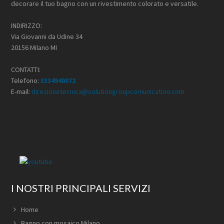
decorare il tuo bagno con un rivestimento colorato e versatile.
INDIRIZZO:
Via Giovanni da Udine 34
20156 Milano MI
CONTATTI:
Telefono:
3334940072
E-mail:
direzionetecnica@solutiongroupcomunication.com
I NOSTRI PRINCIPALI SERVIZI
Home
Bagno con mosaico Milano