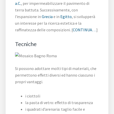
a.C.
, per impermeabilizzare il pavimento di
terra battuta. Successivamente, con
l’espansione in
Grecia
e in
Egitto
, si svilupperà
un interesse per la ricerca estetica e la
raffinatezza delle composizioni. [
CONTINUA…
]
Tecniche
Si possono adottare molti tipi di materiali, che
permettono effetti diversi ed hanno ciascuno i
propri vantaggi.
i ciottoli
la pasta di vetro: effetto di trasparenza
i quadrati d’arenaria: taglio facile e