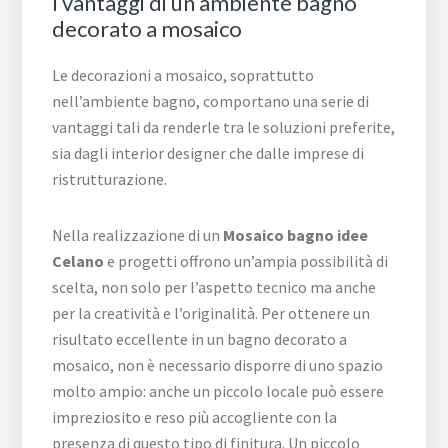
I vantaggi di un ambiente bagno
decorato a mosaico
Le decorazioni a mosaico, soprattutto
nell’ambiente bagno, comportano una serie di
vantaggi tali da renderle tra le soluzioni preferite,
sia dagli interior designer che dalle imprese di
ristrutturazione.
Nella realizzazione di un
Mosaico bagno idee
Celano
e progetti offrono un’ampia possibilità di
scelta, non solo per l’aspetto tecnico ma anche
per la creatività e l’originalità. Per ottenere un
risultato eccellente in un bagno decorato a
mosaico, non è necessario disporre di uno spazio
molto ampio: anche un piccolo locale può essere
impreziosito e reso più accogliente con la
presenza di questo tipo di finitura. Un piccolo