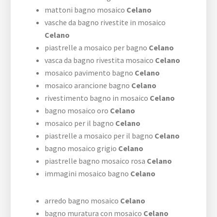
mattoni bagno mosaico
Celano
vasche da bagno rivestite in mosaico
Celano
piastrelle a mosaico per bagno
Celano
vasca da bagno rivestita mosaico
Celano
mosaico pavimento bagno
Celano
mosaico arancione bagno
Celano
rivestimento bagno in mosaico
Celano
bagno mosaico oro
Celano
mosaico per il bagno
Celano
piastrelle a mosaico per il bagno
Celano
bagno mosaico grigio
Celano
piastrelle bagno mosaico rosa
Celano
immagini mosaico bagno
Celano
arredo bagno mosaico
Celano
bagno muratura con mosaico
Celano