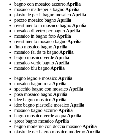
bagno con mosaico azzurro
Aprilia
mosaico madreperla bagno
Aprilia
piastrelle per il bagno mosaico
Aprilia
prezzo mosaico bagno
Aprilia
rivestimento in mosaico bagno
Aprilia
mosaico di vetro per bagno
Aprilia
mosaico in bagno foto
Aprilia
rivestimento mosaico bagno
Aprilia
finto mosaico bagno
Aprilia
mosaico fai da te bagno
Aprilia
bagno mosaico verde
Aprilia
mosaico verde bagno
Aprilia
mosaico blu bagno
Aprilia
bagno legno e mosaico
Aprilia
mosaico bagno rosa
Aprilia
specchio bagno con mosaico
Aprilia
posa mosaico bagno
Aprilia
idee bagno mosaico
Aprilia
idee bagno piastrelle mosaico
Aprilia
mosaico bagno azzurro
Aprilia
bagno mosaico verde acqua
Aprilia
greca bagno mosaico
Aprilia
bagno moderno con doccia mosaico
Aprilia
piastrelle per bagno mosaico moderno
Aprilia