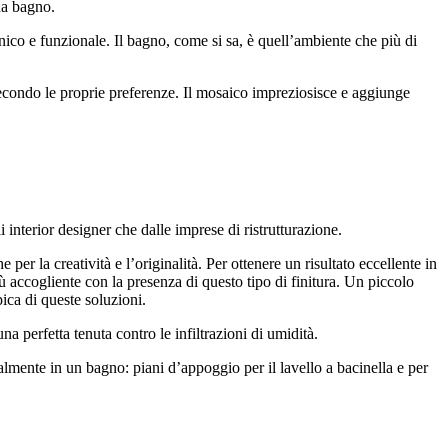
da bagno.
cnico e funzionale. Il bagno, come si sa, è quell’ambiente che più di
 secondo le proprie preferenze. Il mosaico impreziosisce e aggiunge
 interior designer che dalle imprese di ristrutturazione.
per la creatività e l’originalità. Per ottenere un risultato eccellente in
accogliente con la presenza di questo tipo di finitura. Un piccolo
ica di queste soluzioni.
 perfetta tenuta contro le infiltrazioni di umidità.
malmente in un bagno: piani d’appoggio per il lavello a bacinella e per