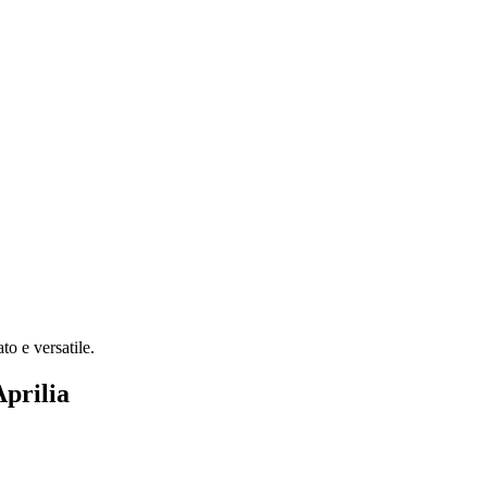
to e versatile.
Aprilia