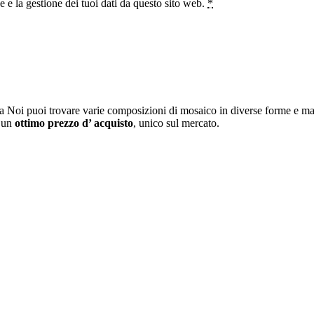
e la gestione dei tuoi dati da questo sito web.
*
a Noi puoi trovare varie composizioni di mosaico in diverse forme e mat
i un
ottimo prezzo d’ acquisto
, unico sul mercato.