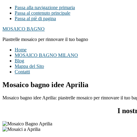
Passa alla navigazione primaria
Passa al contenuto principale
Passa al piè di pagina
MOSAICO BAGNO
Piastrelle mosaico per rinnovare il tuo bagno
Home
MOSAICO BAGNO MILANO
Blog
Mappa del Sito
Contatti
Mosaico bagno idee Aprilia
Mosaico bagno idee Aprilia: piastrelle mosaico per rinnovare il tuo bag
I nost