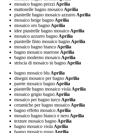
mosaico bagno prezzi
Aprilia
mattonelle bagno mosaico
Aprilia
piastrelle bagno mosaico azzurro
Aprilia
mosaico beige bagno
Aprilia
mosaico oro bagno
Aprilia
idee piastrelle bagno mosaico
Aprilia
mosaico azzurro bagno
Aprilia
piastrelle finto mosaico bagno
Aprilia
mosaico bagno bianco
Aprilia
bagno mosaico marrone
Aprilia
bagno moderno mosaico
Aprilia
striscia di mosaico in bagno
Aprilia
bagno mosaico blu
Aprilia
disegni mosaico per bagno
Aprilia
parete mosaico bagno
Aprilia
piastrelle bagno mosaico viola
Aprilia
mosaico grigio bagno
Aprilia
mosaico per bagno turco
Aprilia
ceramiche per bagno mosaico
Aprilia
bagno effetto mosaico
Aprilia
mosaico bagno bianco e nero
Aprilia
texture mosaico bagno
Aprilia
bagno mosaico viola
Aprilia
bagno mosaico rosso
Aprilia