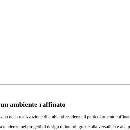
 un ambiente raffinato
ata nella realizzazione di ambienti residenziali particolarmente raffinati
ndenza nei progetti di design di interni, grazie alla versatilità e alla p