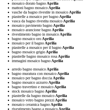
mosaico dorato bagno
Aprilia
mattoni bagno mosaico
Aprilia
vasche da bagno rivestite in mosaico
Aprilia
piastrelle a mosaico per bagno
Aprilia
vasca da bagno rivestita mosaico
Aprilia
mosaico pavimento bagno
Aprilia
mosaico arancione bagno
Aprilia
rivestimento bagno in mosaico
Aprilia
bagno mosaico oro
Aprilia
mosaico per il bagno
Aprilia
piastrelle a mosaico per il bagno
Aprilia
bagno mosaico grigio
Aprilia
piastrelle bagno mosaico rosa
Aprilia
immagini mosaico bagno
Aprilia
arredo bagno mosaico
Aprilia
bagno muratura con mosaico
Aprilia
mosaico per bagno doccia
Aprilia
bagno mosaico azzurro
Aprilia
bagno travertino e mosaico
Aprilia
stock mosaico bagno
Aprilia
piastrelle da bagno mosaico
Aprilia
mosaico vetro bagno prezzi
Aprilia
mosaico ceramica bagno
Aprilia
rivestimento bagno a mosaico
Aprilia