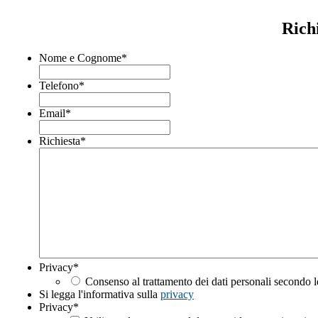
Rich
Nome e Cognome
*
Telefono
*
Email
*
Richiesta
*
Privacy
*
Consenso al trattamento dei dati personali secondo l
Si legga l'informativa sulla
privacy
Privacy
*