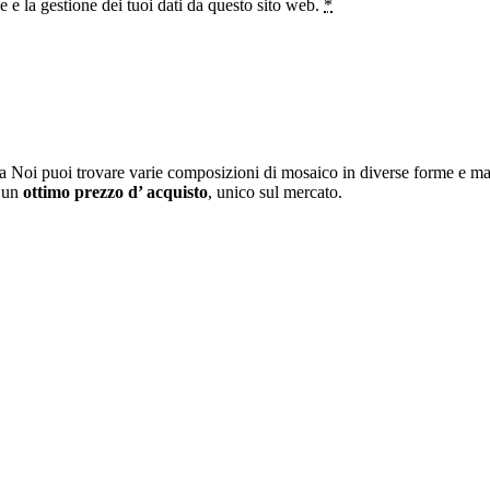
e la gestione dei tuoi dati da questo sito web.
*
a Noi puoi trovare varie composizioni di mosaico in diverse forme e mat
i un
ottimo prezzo d’ acquisto
, unico sul mercato.