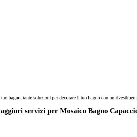
uo bagno, tante soluzioni per decorare il tuo bagno con un rivestimento
maggiori servizi per Mosaico Bagno Capacc