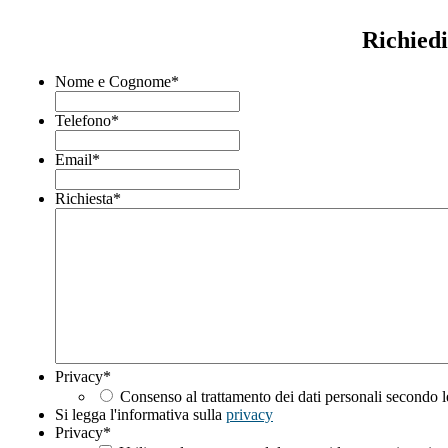
Richied
Nome e Cognome
*
Telefono
*
Email
*
Richiesta
*
Privacy
*
Consenso al trattamento dei dati personali secondo l
Si legga l'informativa sulla
privacy
Privacy
*