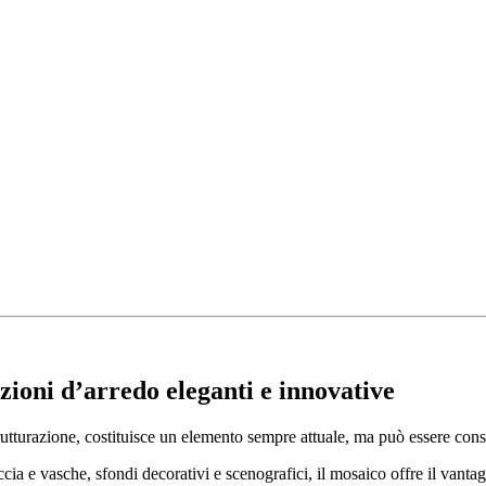
zioni d’arredo eleganti e innovative
istrutturazione, costituisce un elemento sempre attuale, ma può essere co
ccia e vasche, sfondi decorativi e scenografici, il mosaico offre il vanta