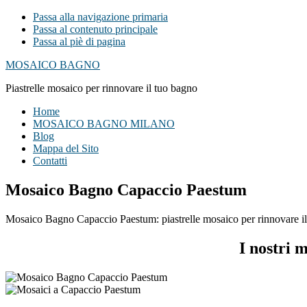
Passa alla navigazione primaria
Passa al contenuto principale
Passa al piè di pagina
MOSAICO BAGNO
Piastrelle mosaico per rinnovare il tuo bagno
Home
MOSAICO BAGNO MILANO
Blog
Mappa del Sito
Contatti
Mosaico Bagno Capaccio Paestum
Mosaico Bagno Capaccio Paestum: piastrelle mosaico per rinnovare il t
I nostri 