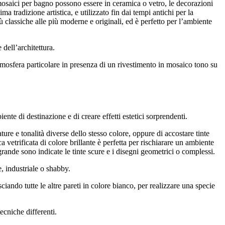
i mosaici per bagno possono essere in ceramica o vetro, le decorazioni
 tradizione artistica, e utilizzato fin dai tempi antichi per la
più classiche alle più moderne e originali, ed è perfetto per l’ambiente
 dell’architettura.
tmosfera particolare in presenza di un rivestimento in mosaico tono su
nte di destinazione e di creare effetti estetici sorprendenti.
ture e tonalità diverse dello stesso colore, oppure di accostare tinte
 vetrificata di colore brillante è perfetta per rischiarare un ambiente
ande sono indicate le tinte scure e i disegni geometrici o complessi.
, industriale o shabby.
iando tutte le altre pareti in colore bianco, per realizzare una specie
ecniche differenti.