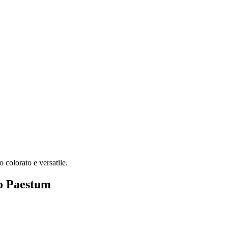
 colorato e versatile.
io Paestum