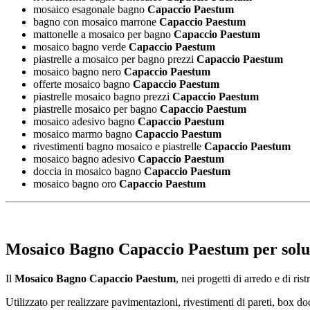
mosaico esagonale bagno
Capaccio Paestum
bagno con mosaico marrone
Capaccio Paestum
mattonelle a mosaico per bagno
Capaccio Paestum
mosaico bagno verde
Capaccio Paestum
piastrelle a mosaico per bagno prezzi
Capaccio Paestum
mosaico bagno nero
Capaccio Paestum
offerte mosaico bagno
Capaccio Paestum
piastrelle mosaico bagno prezzi
Capaccio Paestum
piastrelle mosaico per bagno
Capaccio Paestum
mosaico adesivo bagno
Capaccio Paestum
mosaico marmo bagno
Capaccio Paestum
rivestimenti bagno mosaico e piastrelle
Capaccio Paestum
mosaico bagno adesivo
Capaccio Paestum
doccia in mosaico bagno
Capaccio Paestum
mosaico bagno oro
Capaccio Paestum
Mosaico Bagno Capaccio Paestum
per solu
Il
Mosaico Bagno Capaccio Paestum
, nei progetti di arredo e di r
Utilizzato per realizzare pavimentazioni, rivestimenti di pareti, box do