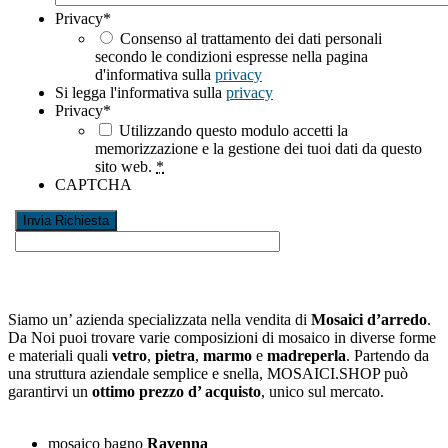
Privacy
*
Consenso al trattamento dei dati personali
secondo le condizioni espresse nella pagina
d'informativa sulla
privacy
Si legga l'informativa sulla
privacy
Privacy
*
Utilizzando questo modulo accetti la
memorizzazione e la gestione dei tuoi dati da questo
sito web.
*
CAPTCHA
Siamo un’ azienda specializzata nella vendita di
Mosaici d’arredo
.
Da Noi puoi trovare varie composizioni di mosaico in diverse forme
e materiali quali
vetro
,
pietra
,
marmo
e
madreperla
. Partendo da
una struttura aziendale semplice e snella, MOSAICI.SHOP può
garantirvi un
ottimo prezzo d’ acquisto
, unico sul mercato.
mosaico bagno
Ravenna