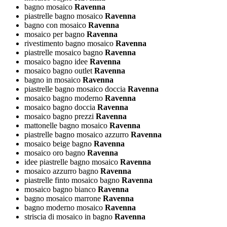
bagno mosaico
Ravenna
piastrelle bagno mosaico
Ravenna
bagno con mosaico
Ravenna
mosaico per bagno
Ravenna
rivestimento bagno mosaico
Ravenna
piastrelle mosaico bagno
Ravenna
mosaico bagno idee
Ravenna
mosaico bagno outlet
Ravenna
bagno in mosaico
Ravenna
piastrelle bagno mosaico doccia
Ravenna
mosaico bagno moderno
Ravenna
mosaico bagno doccia
Ravenna
mosaico bagno prezzi
Ravenna
mattonelle bagno mosaico
Ravenna
piastrelle bagno mosaico azzurro
Ravenna
mosaico beige bagno
Ravenna
mosaico oro bagno
Ravenna
idee piastrelle bagno mosaico
Ravenna
mosaico azzurro bagno
Ravenna
piastrelle finto mosaico bagno
Ravenna
mosaico bagno bianco
Ravenna
bagno mosaico marrone
Ravenna
bagno moderno mosaico
Ravenna
striscia di mosaico in bagno
Ravenna