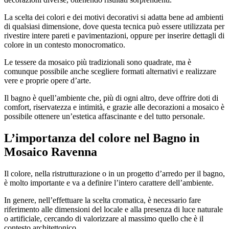
La scelta dei colori e dei motivi decorativi si adatta bene ad ambienti
di qualsiasi dimensione, dove questa tecnica può essere utilizzata per
rivestire intere pareti e pavimentazioni, oppure per inserire dettagli di
colore in un contesto monocromatico.
Le tessere da mosaico più tradizionali sono quadrate, ma è
comunque possibile anche scegliere formati alternativi e realizzare
vere e proprie opere d’arte.
Il bagno è quell’ambiente che, più di ogni altro, deve offrire doti di
comfort, riservatezza e intimità, e grazie alle decorazioni a mosaico è
possibile ottenere un’estetica affascinante e del tutto personale.
L’importanza del colore nel
Bagno in
Mosaico Ravenna
Il colore, nella ristrutturazione o in un progetto d’arredo per il bagno,
è molto importante e va a definire l’intero carattere dell’ambiente.
In genere, nell’effettuare la scelta cromatica, è necessario fare
riferimento alle dimensioni del locale e alla presenza di luce naturale
o artificiale, cercando di valorizzare al massimo quello che è il
contesto architettonico.