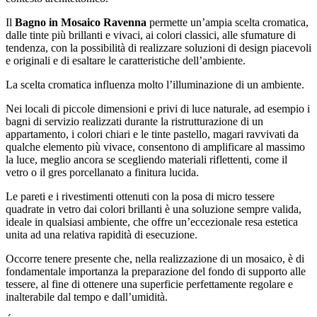
Il
Bagno in Mosaico Ravenna
permette un’ampia scelta cromatica,
dalle tinte più brillanti e vivaci, ai colori classici, alle sfumature di
tendenza, con la possibilità di realizzare soluzioni di design piacevoli
e originali e di esaltare le caratteristiche dell’ambiente.
La scelta cromatica influenza molto l’illuminazione di un ambiente.
Nei locali di piccole dimensioni e privi di luce naturale, ad esempio i
bagni di servizio realizzati durante la ristrutturazione di un
appartamento, i colori chiari e le tinte pastello, magari ravvivati da
qualche elemento più vivace, consentono di amplificare al massimo
la luce, meglio ancora se scegliendo materiali riflettenti, come il
vetro o il gres porcellanato a finitura lucida.
Le pareti e i rivestimenti ottenuti con la posa di micro tessere
quadrate in vetro dai colori brillanti è una soluzione sempre valida,
ideale in qualsiasi ambiente, che offre un’eccezionale resa estetica
unita ad una relativa rapidità di esecuzione.
Occorre tenere presente che, nella realizzazione di un mosaico, è di
fondamentale importanza la preparazione del fondo di supporto alle
tessere, al fine di ottenere una superficie perfettamente regolare e
inalterabile dal tempo e dall’umidità.