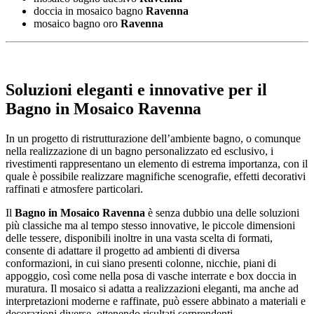
doccia in mosaico bagno
Ravenna
mosaico bagno oro
Ravenna
Soluzioni eleganti e innovative per il
Bagno in Mosaico Ravenna
In un progetto di ristrutturazione dell’ambiente bagno, o comunque
nella realizzazione di un bagno personalizzato ed esclusivo, i
rivestimenti rappresentano un elemento di estrema importanza, con il
quale è possibile realizzare magnifiche scenografie, effetti decorativi
raffinati e atmosfere particolari.
Il
Bagno in Mosaico Ravenna
è senza dubbio una delle soluzioni
più classiche ma al tempo stesso innovative, le piccole dimensioni
delle tessere, disponibili inoltre in una vasta scelta di formati,
consente di adattare il progetto ad ambienti di diversa
conformazioni, in cui siano presenti colonne, nicchie, piani di
appoggio, così come nella posa di vasche interrate e box doccia in
muratura. Il mosaico si adatta a realizzazioni eleganti, ma anche ad
interpretazioni moderne e raffinate, può essere abbinato a materiali e
decorazioni diverse, ottenendo risultati sorprendenti.