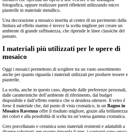
fotografica, oppure realizzare pareti riflettenti utilizzando micro
piastrelle in materiale metallico.
Una decorazione a mosaico inserita al centro di un pavimento dalla
finitura ad effetto marmo è invece la scelta migliore per creare un
ambiente di grande raffinatezza, che riprende le linee classiche del
passato.
I materiali più utilizzati per le opere di
mosaico
Oggi i mosaici permettono di scegliere tra un vasto assortimento
anche per quanto riguarda i materiali utilizzati per produrre tessere e
piastrelle.
La scelta, anche in questo caso, dipende dalle preferenze personali,
dalle caratteristiche dell’ambiente di riferimento, dal budget
disponibile e dall’effetto estetico che si desidera ottenere. Il vetro è
forse il materiale che, dal punto di vista cromatico, in un
Bagno in
Mosaico Ravenna
offre il risultato migliore, grazie alla brillantezza
dei colori e alla possibilità di scelta tra un’estesa gamma cromatica.
Gres porcellanato e ceramica sono materiali resistenti e adattabili a
diverse soluzioni: per quanto riguarda il gres, i vantaggi sono senza