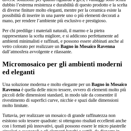
dubbio l’estrema resistenza e durabilità di questo prodotto e la scelta
di diverse finiture molto eleganti, mentre per la ceramica esiste la
possibilità di inserire in una parete uno o più elementi decorati a
mano, per rendere l’ambiente più esclusivo e prestigioso.
Per chi predilige i materiali naturali, il marmo e la pietra
rappresentano la scelta migliore, e si addicono perfettamente ad
ambienti minimalisti e raffinati, e possono essere abbinati anche al
vetro colorato per realizzare un
Bagno in Mosaico Ravenna
dall’atmosfera avvolgente e rilassante.
Micromosaico per gli ambienti moderni
ed eleganti
Una soluzione moderna e molto elegante per un
Bagno in Mosaico
Ravenna
è quella delle micro tessere, ovvero di elementi molto più
piccoli delle dimensioni standard, in modo tale da consentire il
rivestimento di superfici curve, nicchie e spazi dalle dimensioni
molto limitate.
Tuttavia, per realizzare un mosaico di grande raffinatezza non
esistono solo tessere quadrate: si ottengono risultati eccellenti anche
con i formati più innovativi, quali possono essere le micro piastrelle