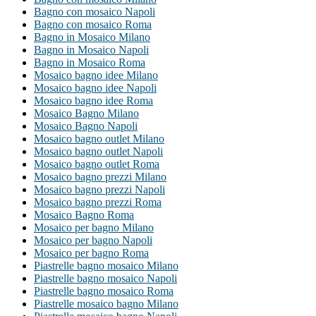
Bagno con mosaico Napoli
Bagno con mosaico Roma
Bagno in Mosaico Milano
Bagno in Mosaico Napoli
Bagno in Mosaico Roma
Mosaico bagno idee Milano
Mosaico bagno idee Napoli
Mosaico bagno idee Roma
Mosaico Bagno Milano
Mosaico Bagno Napoli
Mosaico bagno outlet Milano
Mosaico bagno outlet Napoli
Mosaico bagno outlet Roma
Mosaico bagno prezzi Milano
Mosaico bagno prezzi Napoli
Mosaico bagno prezzi Roma
Mosaico Bagno Roma
Mosaico per bagno Milano
Mosaico per bagno Napoli
Mosaico per bagno Roma
Piastrelle bagno mosaico Milano
Piastrelle bagno mosaico Napoli
Piastrelle bagno mosaico Roma
Piastrelle mosaico bagno Milano