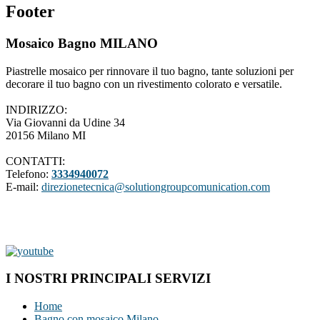
Footer
Mosaico Bagno MILANO
Piastrelle mosaico per rinnovare il tuo bagno, tante soluzioni per
decorare il tuo bagno con un rivestimento colorato e versatile.
INDIRIZZO:
Via Giovanni da Udine 34
20156 Milano MI
CONTATTI:
Telefono:
3334940072
E-mail:
direzionetecnica@solutiongroupcomunication.com
I NOSTRI PRINCIPALI SERVIZI
Home
Bagno con mosaico Milano