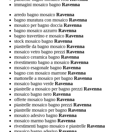
immagini mosaico bagno
Ravenna
arredo bagno mosaico
Ravenna
bagno muratura con mosaico
Ravenna
mosaico per bagno doccia
Ravenna
bagno mosaico azzurro
Ravenna
bagno travertino e mosaico
Ravenna
stock mosaico bagno
Ravenna
piastrelle da bagno mosaico
Ravenna
mosaico vetro bagno prezzi
Ravenna
mosaico ceramica bagno
Ravenna
rivestimento bagno a mosaico
Ravenna
mosaico esagonale bagno
Ravenna
bagno con mosaico marrone
Ravenna
mattonelle a mosaico per bagno
Ravenna
mosaico bagno verde
Ravenna
piastrelle a mosaico per bagno prezzi
Ravenna
mosaico bagno nero
Ravenna
offerte mosaico bagno
Ravenna
piastrelle mosaico bagno prezzi
Ravenna
piastrelle mosaico per bagno
Ravenna
mosaico adesivo bagno
Ravenna
mosaico marmo bagno
Ravenna
rivestimenti bagno mosaico e piastrelle
Ravenna
mosaico bagno adesivo
Ravenna