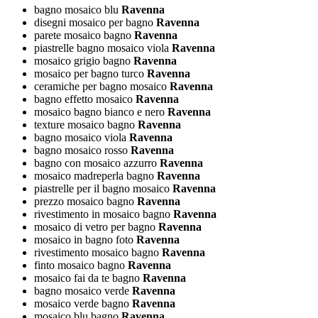
bagno mosaico blu
Ravenna
disegni mosaico per bagno
Ravenna
parete mosaico bagno
Ravenna
piastrelle bagno mosaico viola
Ravenna
mosaico grigio bagno
Ravenna
mosaico per bagno turco
Ravenna
ceramiche per bagno mosaico
Ravenna
bagno effetto mosaico
Ravenna
mosaico bagno bianco e nero
Ravenna
texture mosaico bagno
Ravenna
bagno mosaico viola
Ravenna
bagno mosaico rosso
Ravenna
bagno con mosaico azzurro
Ravenna
mosaico madreperla bagno
Ravenna
piastrelle per il bagno mosaico
Ravenna
prezzo mosaico bagno
Ravenna
rivestimento in mosaico bagno
Ravenna
mosaico di vetro per bagno
Ravenna
mosaico in bagno foto
Ravenna
rivestimento mosaico bagno
Ravenna
finto mosaico bagno
Ravenna
mosaico fai da te bagno
Ravenna
bagno mosaico verde
Ravenna
mosaico verde bagno
Ravenna
mosaico blu bagno
Ravenna