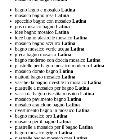
bagno legno e mosaico
Latina
mosaico bagno rosa
Latina
specchio bagno con mosaico
Latina
posa mosaico bagno
Latina
idee bagno mosaico
Latina
idee bagno piastrelle mosaico
Latina
mosaico bagno azzurro
Latina
bagno mosaico verde acqua
Latina
greca bagno mosaico
Latina
bagno moderno con doccia mosaico
Latina
piastrelle per bagno mosaico moderno
Latina
mosaico dorato bagno
Latina
mattoni bagno mosaico
Latina
vasche da bagno rivestite in mosaico
Latina
piastrelle a mosaico per bagno
Latina
vasca da bagno rivestita mosaico
Latina
mosaico pavimento bagno
Latina
mosaico arancione bagno
Latina
rivestimento bagno in mosaico
Latina
bagno mosaico oro
Latina
mosaico per il bagno
Latina
piastrelle a mosaico per il bagno
Latina
bagno mosaico grigio
Latina
piastrelle bagno mosaico rosa
Latina