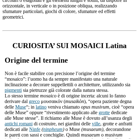
circolari o esagonali e gli elementi lunghi e sottili, da disporre in
orizzontale, in verticale o in posizione obliqua, realizzando
sfumature particolari, giochi di colore, sfumature ed effetti
geometrici.
CURIOSITA’ SUI MOSAICI Latina
Origine del termine
Non è facile stabilire con precisione l’origine del termine
“mosaico”: l’uomo ha da sempre manifestato una naturale
inclinazione a decorare suppellettili o architetture, utilizzando sia
pigmenti
sia pietruzze già colorate dalla natura stessa.
Lo stesso termine
mosaico
è di origine incerta: alcuni lo fanno
derivare dal
greco
μουσαικόν (
musaikòn
), “opera paziente degna
delle
Muse
“; in
latino
veniva chiamato
opus musivum
, cioè “opera
delle Muse” oppure “rivestimento applicato alle
grotte
dedicate
alle Muse stesse”. Il richiamo alle Muse è dovuto all’usanza degli
antichi romani
di costruire, nei giardini delle
ville
, grotte e anfratti
dedicati alle
Ninfe
(
ninpheum
)
o Muse
(musaeum)
, decorandone
le pareti con sassi e conchiglie. Quindi
musaeum
o
musivum