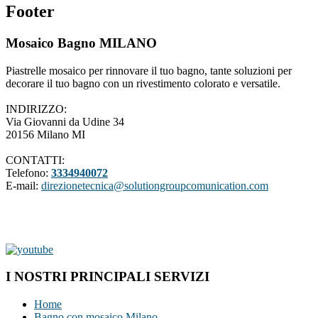
Footer
Mosaico Bagno MILANO
Piastrelle mosaico per rinnovare il tuo bagno, tante soluzioni per
decorare il tuo bagno con un rivestimento colorato e versatile.
INDIRIZZO:
Via Giovanni da Udine 34
20156 Milano MI
CONTATTI:
Telefono:
3334940072
E-mail:
direzionetecnica@solutiongroupcomunication.com
I NOSTRI PRINCIPALI SERVIZI
Home
Bagno con mosaico Milano