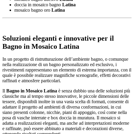
doccia in mosaico bagno
Latina
mosaico bagno oro
Latina
Soluzioni eleganti e innovative per il
Bagno in Mosaico Latina
In un progetto di ristrutturazione dell’ambiente bagno, o comunque
nella realizzazione di un bagno personalizzato ed esclusivo, i
rivestimenti rappresentano un elemento di estrema importanza, con il
quale è possibile realizzare magnifiche scenografie, effetti decorativi
raffinati e atmosfere particolari.
Il
Bagno in Mosaico Latina
è senza dubbio una delle soluzioni più
classiche ma al tempo stesso innovative, le piccole dimensioni delle
tessere, disponibili inoltre in una vasta scelta di formati, consente di
adattare il progetto ad ambienti di diversa conformazioni, in cui
siano presenti colonne, nicchie, piani di appoggio, così come nella
posa di vasche interrate e box doccia in muratura. Il mosaico si
adatta a realizzazioni eleganti, ma anche ad interpretazioni moderne
e raffinate, può essere abbinato a materiali e decorazioni diverse,
ottenendo risultati sorprendenti.