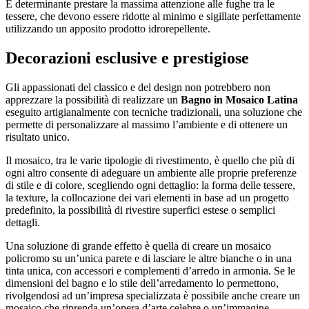
É determinante prestare la massima attenzione alle fughe tra le
tessere, che devono essere ridotte al minimo e sigillate perfettamente
utilizzando un apposito prodotto idrorepellente.
Decorazioni esclusive e prestigiose
Gli appassionati del classico e del design non potrebbero non
apprezzare la possibilità di realizzare un
Bagno in Mosaico Latina
eseguito artigianalmente con tecniche tradizionali, una soluzione che
permette di personalizzare al massimo l’ambiente e di ottenere un
risultato unico.
Il mosaico, tra le varie tipologie di rivestimento, è quello che più di
ogni altro consente di adeguare un ambiente alle proprie preferenze
di stile e di colore, scegliendo ogni dettaglio: la forma delle tessere,
la texture, la collocazione dei vari elementi in base ad un progetto
predefinito, la possibilità di rivestire superfici estese o semplici
dettagli.
Una soluzione di grande effetto è quella di creare un mosaico
policromo su un’unica parete e di lasciare le altre bianche o in una
tinta unica, con accessori e complementi d’arredo in armonia. Se le
dimensioni del bagno e lo stile dell’arredamento lo permettono,
rivolgendosi ad un’impresa specializzata è possibile anche creare un
mosaico che riprenda un’opera d’arte celebre o un’immagine