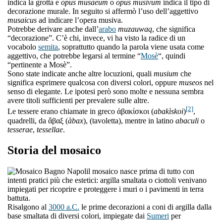
indica la grotta e
opus musaeum
o
opus musivum
indica il tipo di
decorazione murale. In seguito si affermò l’uso dell’aggettivo
musaicus
ad indicare l’opera musiva.
Potrebbe derivare anche dall’
arabo
muzauwaq
, che significa
“decorazione”. C’è chi, invece, vi ha visto la radice di un
vocabolo
semita
, soprattutto quando la parola viene usata come
aggettivo, che potrebbe legarsi al termine “
Mosè
“, quindi
“pertinente a Mosè”.
Sono state indicate anche altre locuzioni, quali
musium
che
significa esprimere qualcosa con diversi colori, oppure
museos
nel
senso di elegante. Le ipotesi però sono molte e nessuna sembra
avere titoli sufficienti per prevalere sulle altre.
[2]
Le tessere erano chiamate in greco ἀβακίσκοι (
abakìskoi
)
,
quadrelli, da ἄβαξ (
àbax
), (tavoletta), mentre in latino
abaculi
o
tesserae
,
tessellae
.
Storia del mosaico
l mosaico nasce prima di tutto con
intenti pratici più che estetici: argilla smaltata o ciottoli venivano
impiegati per ricoprire e proteggere i muri o i pavimenti in terra
battuta.
Risalgono al
3000 a.C.
le prime decorazioni a coni di argilla dalla
base smaltata di diversi colori, impiegate dai
Sumeri
per