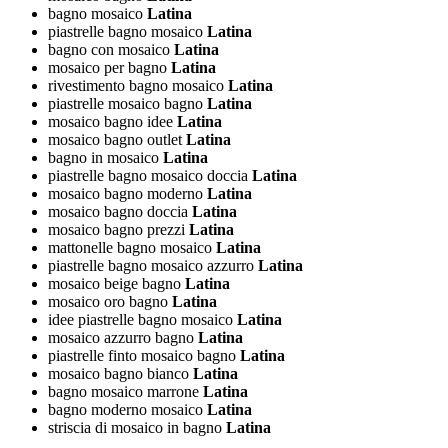
bagno mosaico
Latina
piastrelle bagno mosaico
Latina
bagno con mosaico
Latina
mosaico per bagno
Latina
rivestimento bagno mosaico
Latina
piastrelle mosaico bagno
Latina
mosaico bagno idee
Latina
mosaico bagno outlet
Latina
bagno in mosaico
Latina
piastrelle bagno mosaico doccia
Latina
mosaico bagno moderno
Latina
mosaico bagno doccia
Latina
mosaico bagno prezzi
Latina
mattonelle bagno mosaico
Latina
piastrelle bagno mosaico azzurro
Latina
mosaico beige bagno
Latina
mosaico oro bagno
Latina
idee piastrelle bagno mosaico
Latina
mosaico azzurro bagno
Latina
piastrelle finto mosaico bagno
Latina
mosaico bagno bianco
Latina
bagno mosaico marrone
Latina
bagno moderno mosaico
Latina
striscia di mosaico in bagno
Latina