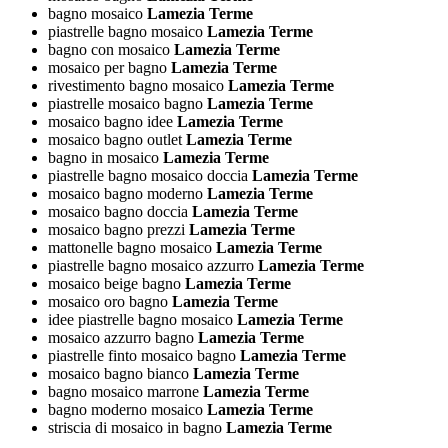
bagno mosaico
Lamezia Terme
piastrelle bagno mosaico
Lamezia Terme
bagno con mosaico
Lamezia Terme
mosaico per bagno
Lamezia Terme
rivestimento bagno mosaico
Lamezia Terme
piastrelle mosaico bagno
Lamezia Terme
mosaico bagno idee
Lamezia Terme
mosaico bagno outlet
Lamezia Terme
bagno in mosaico
Lamezia Terme
piastrelle bagno mosaico doccia
Lamezia Terme
mosaico bagno moderno
Lamezia Terme
mosaico bagno doccia
Lamezia Terme
mosaico bagno prezzi
Lamezia Terme
mattonelle bagno mosaico
Lamezia Terme
piastrelle bagno mosaico azzurro
Lamezia Terme
mosaico beige bagno
Lamezia Terme
mosaico oro bagno
Lamezia Terme
idee piastrelle bagno mosaico
Lamezia Terme
mosaico azzurro bagno
Lamezia Terme
piastrelle finto mosaico bagno
Lamezia Terme
mosaico bagno bianco
Lamezia Terme
bagno mosaico marrone
Lamezia Terme
bagno moderno mosaico
Lamezia Terme
striscia di mosaico in bagno
Lamezia Terme