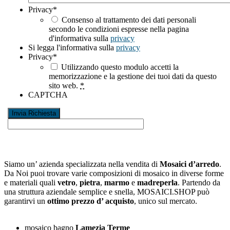
Privacy
*
Consenso al trattamento dei dati personali
secondo le condizioni espresse nella pagina
d'informativa sulla
privacy
Si legga l'informativa sulla
privacy
Privacy
*
Utilizzando questo modulo accetti la
memorizzazione e la gestione dei tuoi dati da questo
sito web.
*
CAPTCHA
Siamo un’ azienda specializzata nella vendita di
Mosaici d’arredo
.
Da Noi puoi trovare varie composizioni di mosaico in diverse forme
e materiali quali
vetro
,
pietra
,
marmo
e
madreperla
. Partendo da
una struttura aziendale semplice e snella, MOSAICI.SHOP può
garantirvi un
ottimo prezzo d’ acquisto
, unico sul mercato.
mosaico bagno
Lamezia Terme