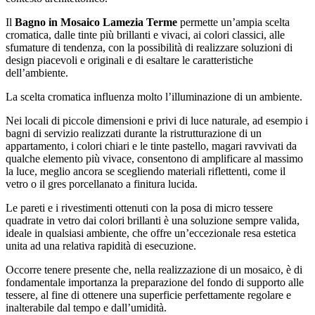
Il
Bagno in Mosaico Lamezia Terme
permette un’ampia scelta
cromatica, dalle tinte più brillanti e vivaci, ai colori classici, alle
sfumature di tendenza, con la possibilità di realizzare soluzioni di
design piacevoli e originali e di esaltare le caratteristiche
dell’ambiente.
La scelta cromatica influenza molto l’illuminazione di un ambiente.
Nei locali di piccole dimensioni e privi di luce naturale, ad esempio i
bagni di servizio realizzati durante la ristrutturazione di un
appartamento, i colori chiari e le tinte pastello, magari ravvivati da
qualche elemento più vivace, consentono di amplificare al massimo
la luce, meglio ancora se scegliendo materiali riflettenti, come il
vetro o il gres porcellanato a finitura lucida.
Le pareti e i rivestimenti ottenuti con la posa di micro tessere
quadrate in vetro dai colori brillanti è una soluzione sempre valida,
ideale in qualsiasi ambiente, che offre un’eccezionale resa estetica
unita ad una relativa rapidità di esecuzione.
Occorre tenere presente che, nella realizzazione di un mosaico, è di
fondamentale importanza la preparazione del fondo di supporto alle
tessere, al fine di ottenere una superficie perfettamente regolare e
inalterabile dal tempo e dall’umidità.