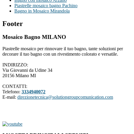
Bagno con mosaico Arzano
Piastrelle mosaico bagno Pachino
Bagno in Mosaico Mirandola
Footer
Mosaico Bagno MILANO
Piastrelle mosaico per rinnovare il tuo bagno, tante soluzioni per
decorare il tuo bagno con un rivestimento colorato e versatile.
INDIRIZZO:
Via Giovanni da Udine 34
20156 Milano MI
CONTATTI:
Telefono:
3334940072
E-mail:
direzionetecnica@solutiongroupcomunication.com