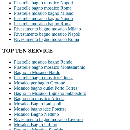
Piastrelle bagno mosaico Napoli
Piastrelle bagno mosaico Roma
Piastrelle mosaico bagno Milano
Piastrelle mosaico bagno Napoli
Piastrelle mosaico bagno Roma
Rivestimento bagno mosaico Milano
Rivestimento bagno mosaico Napoli
Rivestimento bagno mosaico Roma
TOP TEN SERVICE
Piastrelle mosaico bagno Rende
Piastrelle bagno mosaico Montesarchio
Bagno in Mosaico Nardò
Piastrelle bagno mosaico Ginosa
Mosaico per bagno Crotone
Mosaico bagno outlet Porto Torres
Bagno in Mosaico Lignano Sabbiadoro
Bagno con mosaico Ariccia
Mosaico Bagno Ladispoli
Mosaico bagno idee Potenza
Mosaico Bagno Nettuno
Rivestimento bagno mosaico Livorno
Mosaico Bagno Urbino
Bagno in Mosaico Sondrio