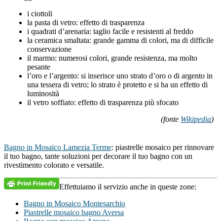
i ciottoli
la pasta di vetro: effetto di trasparenza
i quadrati d’arenaria: taglio facile e resistenti al freddo
la ceramica smaltata: grande gamma di colori, ma di difficile
conservazione
il marmo: numerosi colori, grande resistenza, ma molto
pesante
l’oro e l’argento: si inserisce uno strato d’oro o di argento in
una tessera di vetro; lo strato è protetto e si ha un effetto di
luminosità
il vetro soffiato: effetto di trasparenza più sfocato
(fonte
Wikipedia
)
Bagno in Mosaico Lamezia Terme
: piastrelle mosaico per rinnovare
il tuo bagno, tante soluzioni per decorare il tuo bagno con un
rivestimento colorato e versatile.
Effettuiamo il servizio anche in queste zone:
Bagno in Mosaico Montesarchio
Piastrelle mosaico bagno Aversa