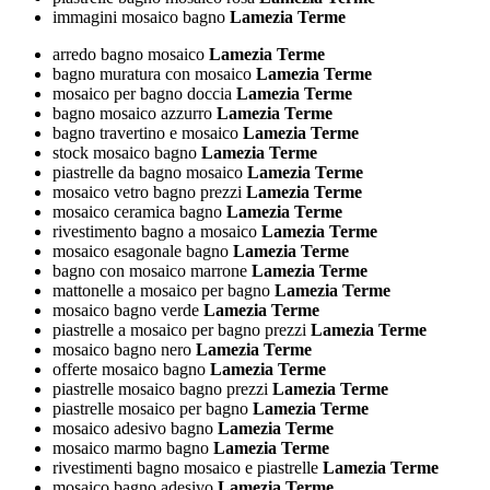
immagini mosaico bagno
Lamezia Terme
arredo bagno mosaico
Lamezia Terme
bagno muratura con mosaico
Lamezia Terme
mosaico per bagno doccia
Lamezia Terme
bagno mosaico azzurro
Lamezia Terme
bagno travertino e mosaico
Lamezia Terme
stock mosaico bagno
Lamezia Terme
piastrelle da bagno mosaico
Lamezia Terme
mosaico vetro bagno prezzi
Lamezia Terme
mosaico ceramica bagno
Lamezia Terme
rivestimento bagno a mosaico
Lamezia Terme
mosaico esagonale bagno
Lamezia Terme
bagno con mosaico marrone
Lamezia Terme
mattonelle a mosaico per bagno
Lamezia Terme
mosaico bagno verde
Lamezia Terme
piastrelle a mosaico per bagno prezzi
Lamezia Terme
mosaico bagno nero
Lamezia Terme
offerte mosaico bagno
Lamezia Terme
piastrelle mosaico bagno prezzi
Lamezia Terme
piastrelle mosaico per bagno
Lamezia Terme
mosaico adesivo bagno
Lamezia Terme
mosaico marmo bagno
Lamezia Terme
rivestimenti bagno mosaico e piastrelle
Lamezia Terme
mosaico bagno adesivo
Lamezia Terme