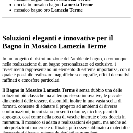
doccia in mosaico bagno
Lamezia Terme
mosaico bagno oro
Lamezia Terme
Soluzioni eleganti e innovative per il
Bagno in Mosaico Lamezia Terme
In un progetto di ristrutturazione dell’ambiente bagno, o comunque
nella realizzazione di un bagno personalizzato ed esclusivo, i
rivestimenti rappresentano un elemento di estrema importanza, con il
quale è possibile realizzare magnifiche scenografie, effetti decorativi
raffinati e atmosfere particolari.
Il
Bagno in Mosaico Lamezia Terme
è senza dubbio una delle
soluzioni più classiche ma al tempo stesso innovative, le piccole
dimensioni delle tessere, disponibili inoltre in una vasta scelta di
formati, consente di adattare il progetto ad ambienti di diversa
conformazioni, in cui siano presenti colonne, nicchie, piani di
appoggio, così come nella posa di vasche interrate e box doccia in
muratura. Il mosaico si adatta a realizzazioni eleganti, ma anche ad
interpretazioni moderne e raffinate, può essere abbinato a materiali e
decorazioni diverse, ottenendo risultati sorprendenti.