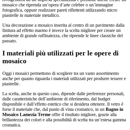
mosaico che riprenda un’opera d’arte celebre o un’immagine
fotografica, oppure realizzare pareti riflettenti utilizzando micro
piastrelle in materiale metallico.
Una decorazione a mosaico inserita al centro di un pavimento dalla
finitura ad effetto marmo è invece la scelta migliore per creare un
ambiente di grande raffinatezza, che riprende le linee classiche del
passato.
I materiali più utilizzati per le opere di
mosaico
Oggi i mosaici permettono di scegliere tra un vasto assortimento
anche per quanto riguarda i materiali utilizzati per produrre tessere e
piastrelle.
La scelta, anche in questo caso, dipende dalle preferenze personali,
dalle caratteristiche dell’ambiente di riferimento, dal budget
disponibile e dall’effetto estetico che si desidera ottenere. Il vetro è
forse il materiale che, dal punto di vista cromatico, in un
Bagno in
Mosaico Lamezia Terme
offre il risultato migliore, grazie alla
brillantezza dei colori e alla possibilità di scelta tra un’estesa gamma
cromatica.