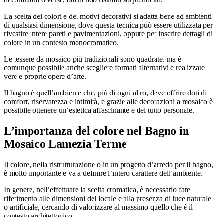
La scelta dei colori e dei motivi decorativi si adatta bene ad ambienti
di qualsiasi dimensione, dove questa tecnica può essere utilizzata per
rivestire intere pareti e pavimentazioni, oppure per inserire dettagli di
colore in un contesto monocromatico.
Le tessere da mosaico più tradizionali sono quadrate, ma è
comunque possibile anche scegliere formati alternativi e realizzare
vere e proprie opere d’arte.
Il bagno è quell’ambiente che, più di ogni altro, deve offrire doti di
comfort, riservatezza e intimità, e grazie alle decorazioni a mosaico è
possibile ottenere un’estetica affascinante e del tutto personale.
L’importanza del colore nel
Bagno in
Mosaico Lamezia Terme
Il colore, nella ristrutturazione o in un progetto d’arredo per il bagno,
è molto importante e va a definire l’intero carattere dell’ambiente.
In genere, nell’effettuare la scelta cromatica, è necessario fare
riferimento alle dimensioni del locale e alla presenza di luce naturale
o artificiale, cercando di valorizzare al massimo quello che è il
contesto architettonico.