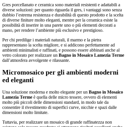
Gres porcellanato e ceramica sono materiali resistenti e adattabili a
diverse soluzioni: per quanto riguarda il gres, i vantaggi sono senza
dubbio l’estrema resistenza e durabilità di questo prodotto e la scelta
di diverse finiture molto eleganti, mentre per la ceramica esiste la
possibilità di inserire in una parete uno o più elementi decorati a
mano, per rendere l’ambiente più esclusivo e prestigioso.
Per chi predilige i materiali naturali, il marmo e la pietra
rappresentano la scelta migliore, e si addicono perfettamente ad
ambienti minimalisti e raffinati, e possono essere abbinati anche al
vetro colorato per realizzare un
Bagno in Mosaico Lamezia Terme
dall’atmosfera avvolgente e rilassante.
Micromosaico per gli ambienti moderni
ed eleganti
Una soluzione moderna e molto elegante per un
Bagno in Mosaico
Lamezia Terme
è quella delle micro tessere, ovvero di elementi
molto più piccoli delle dimensioni standard, in modo tale da
consentire il rivestimento di superfici curve, nicchie e spazi dalle
dimensioni molto limitate.
Tuttavia, per realizzare un mosaico di grande raffinatezza non