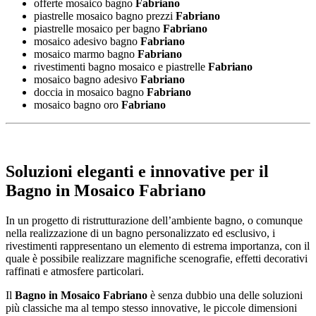
offerte mosaico bagno
Fabriano
piastrelle mosaico bagno prezzi
Fabriano
piastrelle mosaico per bagno
Fabriano
mosaico adesivo bagno
Fabriano
mosaico marmo bagno
Fabriano
rivestimenti bagno mosaico e piastrelle
Fabriano
mosaico bagno adesivo
Fabriano
doccia in mosaico bagno
Fabriano
mosaico bagno oro
Fabriano
Soluzioni eleganti e innovative per il
Bagno in Mosaico Fabriano
In un progetto di ristrutturazione dell’ambiente bagno, o comunque
nella realizzazione di un bagno personalizzato ed esclusivo, i
rivestimenti rappresentano un elemento di estrema importanza, con il
quale è possibile realizzare magnifiche scenografie, effetti decorativi
raffinati e atmosfere particolari.
Il
Bagno in Mosaico Fabriano
è senza dubbio una delle soluzioni
più classiche ma al tempo stesso innovative, le piccole dimensioni