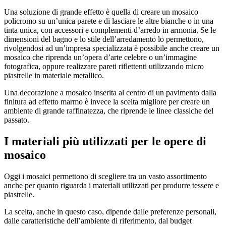
Una soluzione di grande effetto è quella di creare un mosaico
policromo su un’unica parete e di lasciare le altre bianche o in una
tinta unica, con accessori e complementi d’arredo in armonia. Se le
dimensioni del bagno e lo stile dell’arredamento lo permettono,
rivolgendosi ad un’impresa specializzata è possibile anche creare un
mosaico che riprenda un’opera d’arte celebre o un’immagine
fotografica, oppure realizzare pareti riflettenti utilizzando micro
piastrelle in materiale metallico.
Una decorazione a mosaico inserita al centro di un pavimento dalla
finitura ad effetto marmo è invece la scelta migliore per creare un
ambiente di grande raffinatezza, che riprende le linee classiche del
passato.
I materiali più utilizzati per le opere di
mosaico
Oggi i mosaici permettono di scegliere tra un vasto assortimento
anche per quanto riguarda i materiali utilizzati per produrre tessere e
piastrelle.
La scelta, anche in questo caso, dipende dalle preferenze personali,
dalle caratteristiche dell’ambiente di riferimento, dal budget