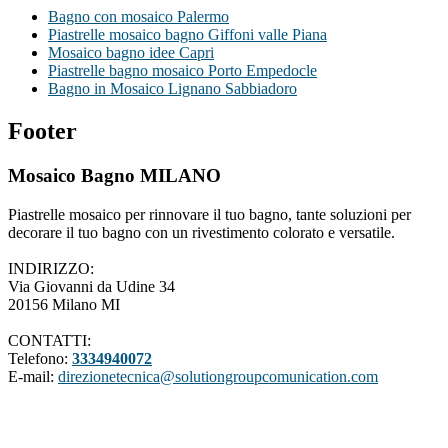
Bagno con mosaico Palermo
Piastrelle mosaico bagno Giffoni valle Piana
Mosaico bagno idee Capri
Piastrelle bagno mosaico Porto Empedocle
Bagno in Mosaico Lignano Sabbiadoro
Footer
Mosaico Bagno MILANO
Piastrelle mosaico per rinnovare il tuo bagno, tante soluzioni per
decorare il tuo bagno con un rivestimento colorato e versatile.
INDIRIZZO:
Via Giovanni da Udine 34
20156 Milano MI
CONTATTI:
Telefono:
3334940072
E-mail:
direzionetecnica@solutiongroupcomunication.com