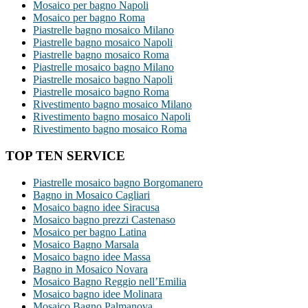
Mosaico per bagno Napoli
Mosaico per bagno Roma
Piastrelle bagno mosaico Milano
Piastrelle bagno mosaico Napoli
Piastrelle bagno mosaico Roma
Piastrelle mosaico bagno Milano
Piastrelle mosaico bagno Napoli
Piastrelle mosaico bagno Roma
Rivestimento bagno mosaico Milano
Rivestimento bagno mosaico Napoli
Rivestimento bagno mosaico Roma
TOP TEN SERVICE
Piastrelle mosaico bagno Borgomanero
Bagno in Mosaico Cagliari
Mosaico bagno idee Siracusa
Mosaico bagno prezzi Castenaso
Mosaico per bagno Latina
Mosaico Bagno Marsala
Mosaico bagno idee Massa
Bagno in Mosaico Novara
Mosaico Bagno Reggio nell’Emilia
Mosaico bagno idee Molinara
Mosaico Bagno Palmanova