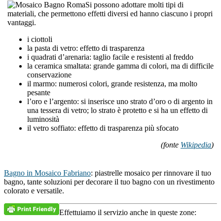
Si possono adottare molti tipi di
materiali, che permettono effetti diversi ed hanno ciascuno i propri
vantaggi.
i ciottoli
la pasta di vetro: effetto di trasparenza
i quadrati d’arenaria: taglio facile e resistenti al freddo
la ceramica smaltata: grande gamma di colori, ma di difficile
conservazione
il marmo: numerosi colori, grande resistenza, ma molto
pesante
l’oro e l’argento: si inserisce uno strato d’oro o di argento in
una tessera di vetro; lo strato è protetto e si ha un effetto di
luminosità
il vetro soffiato: effetto di trasparenza più sfocato
(fonte
Wikipedia
)
Bagno in Mosaico Fabriano
: piastrelle mosaico per rinnovare il tuo
bagno, tante soluzioni per decorare il tuo bagno con un rivestimento
colorato e versatile.
Effettuiamo il servizio anche in queste zone: