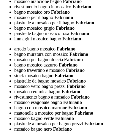
mosaico arancione bagno
Fabriano
rivestimento bagno in mosaico
Fabriano
bagno mosaico oro
Fabriano
mosaico per il bagno
Fabriano
piastrelle a mosaico per il bagno
Fabriano
bagno mosaico grigio
Fabriano
piastrelle bagno mosaico rosa
Fabriano
immagini mosaico bagno
Fabriano
arredo bagno mosaico
Fabriano
bagno muratura con mosaico
Fabriano
mosaico per bagno doccia
Fabriano
bagno mosaico azzurro
Fabriano
bagno travertino e mosaico
Fabriano
stock mosaico bagno
Fabriano
piastrelle da bagno mosaico
Fabriano
mosaico vetro bagno prezzi
Fabriano
mosaico ceramica bagno
Fabriano
rivestimento bagno a mosaico
Fabriano
mosaico esagonale bagno
Fabriano
bagno con mosaico marrone
Fabriano
mattonelle a mosaico per bagno
Fabriano
mosaico bagno verde
Fabriano
piastrelle a mosaico per bagno prezzi
Fabriano
mosaico bagno nero
Fabriano