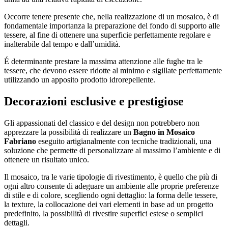
Occorre tenere presente che, nella realizzazione di un mosaico, è di
fondamentale importanza la preparazione del fondo di supporto alle
tessere, al fine di ottenere una superficie perfettamente regolare e
inalterabile dal tempo e dall’umidità.
É determinante prestare la massima attenzione alle fughe tra le
tessere, che devono essere ridotte al minimo e sigillate perfettamente
utilizzando un apposito prodotto idrorepellente.
Decorazioni esclusive e prestigiose
Gli appassionati del classico e del design non potrebbero non
apprezzare la possibilità di realizzare un
Bagno in Mosaico
Fabriano
eseguito artigianalmente con tecniche tradizionali, una
soluzione che permette di personalizzare al massimo l’ambiente e di
ottenere un risultato unico.
Il mosaico, tra le varie tipologie di rivestimento, è quello che più di
ogni altro consente di adeguare un ambiente alle proprie preferenze
di stile e di colore, scegliendo ogni dettaglio: la forma delle tessere,
la texture, la collocazione dei vari elementi in base ad un progetto
predefinito, la possibilità di rivestire superfici estese o semplici
dettagli.