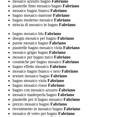
mosaico azzurro bagno
Fabriano
piastrelle finto mosaico bagno
Fabriano
mosaico bagno bianco
Fabriano
bagno mosaico marrone
Fabriano
bagno moderno mosaico
Fabriano
striscia di mosaico in bagno
Fabriano
bagno mosaico blu
Fabriano
disegni mosaico per bagno
Fabriano
parete mosaico bagno
Fabriano
piastrelle bagno mosaico viola
Fabriano
mosaico grigio bagno
Fabriano
mosaico per bagno turco
Fabriano
ceramiche per bagno mosaico
Fabriano
bagno effetto mosaico
Fabriano
mosaico bagno bianco e nero
Fabriano
texture mosaico bagno
Fabriano
bagno mosaico viola
Fabriano
bagno mosaico rosso
Fabriano
bagno con mosaico azzurro
Fabriano
mosaico madreperla bagno
Fabriano
piastrelle per il bagno mosaico
Fabriano
prezzo mosaico bagno
Fabriano
rivestimento in mosaico bagno
Fabriano
mosaico di vetro per bagno
Fabriano