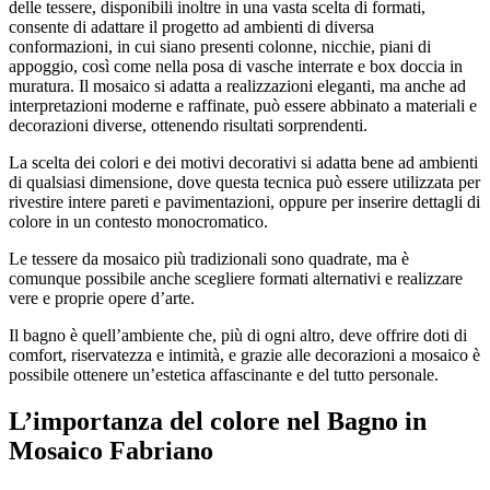
delle tessere, disponibili inoltre in una vasta scelta di formati,
consente di adattare il progetto ad ambienti di diversa
conformazioni, in cui siano presenti colonne, nicchie, piani di
appoggio, così come nella posa di vasche interrate e box doccia in
muratura. Il mosaico si adatta a realizzazioni eleganti, ma anche ad
interpretazioni moderne e raffinate, può essere abbinato a materiali e
decorazioni diverse, ottenendo risultati sorprendenti.
La scelta dei colori e dei motivi decorativi si adatta bene ad ambienti
di qualsiasi dimensione, dove questa tecnica può essere utilizzata per
rivestire intere pareti e pavimentazioni, oppure per inserire dettagli di
colore in un contesto monocromatico.
Le tessere da mosaico più tradizionali sono quadrate, ma è
comunque possibile anche scegliere formati alternativi e realizzare
vere e proprie opere d’arte.
Il bagno è quell’ambiente che, più di ogni altro, deve offrire doti di
comfort, riservatezza e intimità, e grazie alle decorazioni a mosaico è
possibile ottenere un’estetica affascinante e del tutto personale.
L’importanza del colore nel
Bagno in
Mosaico Fabriano