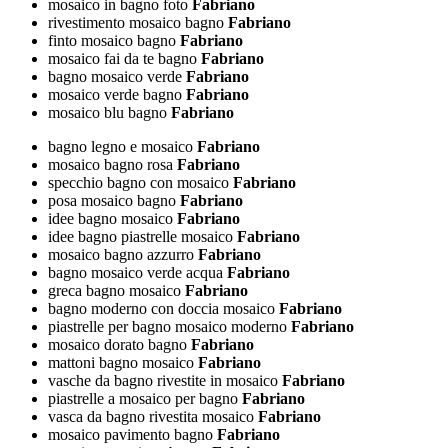
mosaico in bagno foto
Fabriano
rivestimento mosaico bagno
Fabriano
finto mosaico bagno
Fabriano
mosaico fai da te bagno
Fabriano
bagno mosaico verde
Fabriano
mosaico verde bagno
Fabriano
mosaico blu bagno
Fabriano
bagno legno e mosaico
Fabriano
mosaico bagno rosa
Fabriano
specchio bagno con mosaico
Fabriano
posa mosaico bagno
Fabriano
idee bagno mosaico
Fabriano
idee bagno piastrelle mosaico
Fabriano
mosaico bagno azzurro
Fabriano
bagno mosaico verde acqua
Fabriano
greca bagno mosaico
Fabriano
bagno moderno con doccia mosaico
Fabriano
piastrelle per bagno mosaico moderno
Fabriano
mosaico dorato bagno
Fabriano
mattoni bagno mosaico
Fabriano
vasche da bagno rivestite in mosaico
Fabriano
piastrelle a mosaico per bagno
Fabriano
vasca da bagno rivestita mosaico
Fabriano
mosaico pavimento bagno
Fabriano