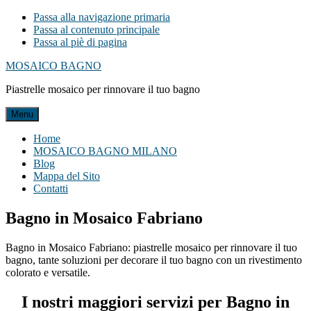
Passa alla navigazione primaria
Passa al contenuto principale
Passa al piè di pagina
MOSAICO BAGNO
Piastrelle mosaico per rinnovare il tuo bagno
Menu
Home
MOSAICO BAGNO MILANO
Blog
Mappa del Sito
Contatti
Bagno in Mosaico Fabriano
Bagno in Mosaico Fabriano: piastrelle mosaico per rinnovare il tuo
bagno, tante soluzioni per decorare il tuo bagno con un rivestimento
colorato e versatile.
I nostri maggiori servizi per Bagno in