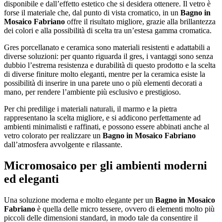
disponibile e dall’effetto estetico che si desidera ottenere. Il vetro è
forse il materiale che, dal punto di vista cromatico, in un
Bagno in
Mosaico Fabriano
offre il risultato migliore, grazie alla brillantezza
dei colori e alla possibilità di scelta tra un’estesa gamma cromatica.
Gres porcellanato e ceramica sono materiali resistenti e adattabili a
diverse soluzioni: per quanto riguarda il gres, i vantaggi sono senza
dubbio l’estrema resistenza e durabilità di questo prodotto e la scelta
di diverse finiture molto eleganti, mentre per la ceramica esiste la
possibilità di inserire in una parete uno o più elementi decorati a
mano, per rendere l’ambiente più esclusivo e prestigioso.
Per chi predilige i materiali naturali, il marmo e la pietra
rappresentano la scelta migliore, e si addicono perfettamente ad
ambienti minimalisti e raffinati, e possono essere abbinati anche al
vetro colorato per realizzare un
Bagno in Mosaico Fabriano
dall’atmosfera avvolgente e rilassante.
Micromosaico per gli ambienti moderni
ed eleganti
Una soluzione moderna e molto elegante per un
Bagno in Mosaico
Fabriano
è quella delle micro tessere, ovvero di elementi molto più
piccoli delle dimensioni standard, in modo tale da consentire il