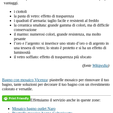
vantaggi.
i ciottoli
la pasta di vetro: effetto di trasparenza
i quadrati d’arenaria: taglio facile e resistenti al freddo
la ceramica smaltata: grande gamma di colori, ma di difficile
conservazione
il marmo: numerosi colori, grande resistenza, ma molto
pesante
l’oro e l’argento: si inserisce uno strato d’oro o di argento in
una tessera di vetro; lo strato è protetto e si ha un effetto di
luminosità
il vetro soffiato: effetto di trasparenza più sfocato
(fonte
Wikipedia
)
Bagno con mosaico Vicenza
: piastrelle mosaico per rinnovare il tuo
bagno, tante soluzioni per decorare il tuo bagno con un rivestimento
colorato e versatile.
Effettuiamo il servizio anche in queste zone:
Mosaico bagno outlet Naro