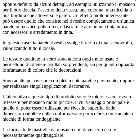
oppure definito da alcuni dettagli, ad esempio utilizzando il mosaico
per il box doccia, l’esterno della vasca, una colonna, una nicchia o
una bordura che attraversi le pareti. Un effetto molto interessante
può essere quello che consiste nel rivestire completamente un’unica
parete in mosaico policromo, e lasciare le altre in una tinta unica,
con accessori e arredamento in tinta.
In questo caso, la parete rivestita svolge il ruolo di una scenografia,
valorizzando tutto il locale.
Le tessere quadrate in vetro sono ancora oggi molto usate e
permettono di ottenere risultati sorprendenti, sia per quanto riguarda
le sfumature di colore che le decorazioni.
Sono adatte per rivestire completamente pareti e pavimento, oppure
per realizzare singoli applicazioni decorative.
L’alternativa a questo tipo di prodotto sono le microtessere, ovvero
le tessere per mosaico molto piccole, il cui vantaggio principale è
quello di poter essere utilizzate per rivestire superfici dalle
dimensioni ridotte e dalla conformazione particolare, come arcate o
nicchie di forma tondeggiante.
La forma delle piastrelle da mosaico non deve certo essere
necessariamente quadrangolare.