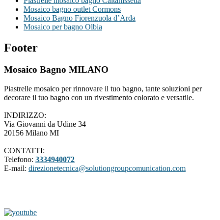
Piastrelle mosaico bagno Caltanissetta
Mosaico bagno outlet Cormons
Mosaico Bagno Fiorenzuola d’Arda
Mosaico per bagno Olbia
Footer
Mosaico Bagno MILANO
Piastrelle mosaico per rinnovare il tuo bagno, tante soluzioni per
decorare il tuo bagno con un rivestimento colorato e versatile.
INDIRIZZO:
Via Giovanni da Udine 34
20156 Milano MI
CONTATTI:
Telefono:
3334940072
E-mail:
direzionetecnica@solutiongroupcomunication.com