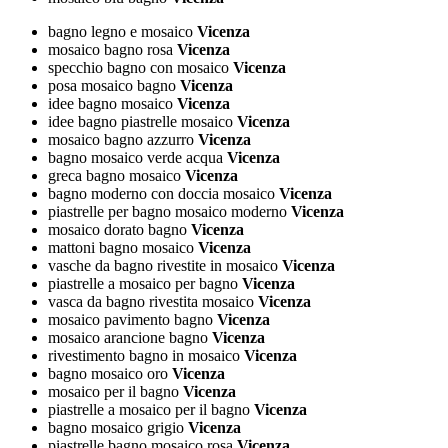
bagno legno e mosaico
Vicenza
mosaico bagno rosa
Vicenza
specchio bagno con mosaico
Vicenza
posa mosaico bagno
Vicenza
idee bagno mosaico
Vicenza
idee bagno piastrelle mosaico
Vicenza
mosaico bagno azzurro
Vicenza
bagno mosaico verde acqua
Vicenza
greca bagno mosaico
Vicenza
bagno moderno con doccia mosaico
Vicenza
piastrelle per bagno mosaico moderno
Vicenza
mosaico dorato bagno
Vicenza
mattoni bagno mosaico
Vicenza
vasche da bagno rivestite in mosaico
Vicenza
piastrelle a mosaico per bagno
Vicenza
vasca da bagno rivestita mosaico
Vicenza
mosaico pavimento bagno
Vicenza
mosaico arancione bagno
Vicenza
rivestimento bagno in mosaico
Vicenza
bagno mosaico oro
Vicenza
mosaico per il bagno
Vicenza
piastrelle a mosaico per il bagno
Vicenza
bagno mosaico grigio
Vicenza
piastrelle bagno mosaico rosa
Vicenza