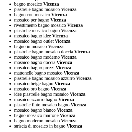
bagno mosaico
Vicenza
piastrelle bagno mosaico
Vicenza
bagno con mosaico
Vicenza
mosaico per bagno
Vicenza
rivestimento bagno mosaico
Vicenza
piastrelle mosaico bagno
Vicenza
mosaico bagno idee
Vicenza
mosaico bagno outlet
Vicenza
bagno in mosaico
Vicenza
piastrelle bagno mosaico doccia
Vicenza
mosaico bagno moderno
Vicenza
mosaico bagno doccia
Vicenza
mosaico bagno prezzi
Vicenza
mattonelle bagno mosaico
Vicenza
piastrelle bagno mosaico azzurro
Vicenza
mosaico beige bagno
Vicenza
mosaico oro bagno
Vicenza
idee piastrelle bagno mosaico
Vicenza
mosaico azzurro bagno
Vicenza
piastrelle finto mosaico bagno
Vicenza
mosaico bagno bianco
Vicenza
bagno mosaico marrone
Vicenza
bagno moderno mosaico
Vicenza
striscia di mosaico in bagno
Vicenza