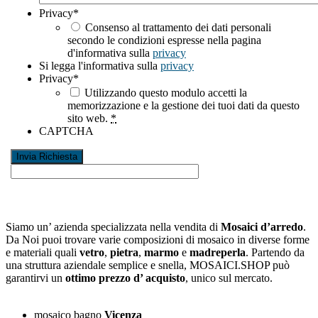
Privacy
*
Consenso al trattamento dei dati personali
secondo le condizioni espresse nella pagina
d'informativa sulla
privacy
Si legga l'informativa sulla
privacy
Privacy
*
Utilizzando questo modulo accetti la
memorizzazione e la gestione dei tuoi dati da questo
sito web.
*
CAPTCHA
Siamo un’ azienda specializzata nella vendita di
Mosaici d’arredo
.
Da Noi puoi trovare varie composizioni di mosaico in diverse forme
e materiali quali
vetro
,
pietra
,
marmo
e
madreperla
. Partendo da
una struttura aziendale semplice e snella, MOSAICI.SHOP può
garantirvi un
ottimo prezzo d’ acquisto
, unico sul mercato.
mosaico bagno
Vicenza