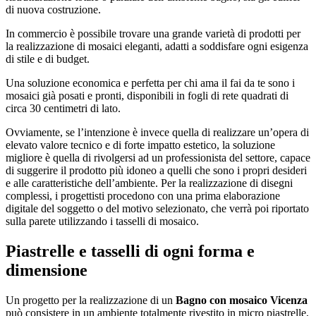
di nuova costruzione.
In commercio è possibile trovare una grande varietà di prodotti per
la realizzazione di mosaici eleganti, adatti a soddisfare ogni esigenza
di stile e di budget.
Una soluzione economica e perfetta per chi ama il fai da te sono i
mosaici già posati e pronti, disponibili in fogli di rete quadrati di
circa 30 centimetri di lato.
Ovviamente, se l’intenzione è invece quella di realizzare un’opera di
elevato valore tecnico e di forte impatto estetico, la soluzione
migliore è quella di rivolgersi ad un professionista del settore, capace
di suggerire il prodotto più idoneo a quelli che sono i propri desideri
e alle caratteristiche dell’ambiente. Per la realizzazione di disegni
complessi, i progettisti procedono con una prima elaborazione
digitale del soggetto o del motivo selezionato, che verrà poi riportato
sulla parete utilizzando i tasselli di mosaico.
Piastrelle e tasselli di ogni forma e
dimensione
Un progetto per la realizzazione di un
Bagno con mosaico Vicenza
può consistere in un ambiente totalmente rivestito in micro piastrelle,