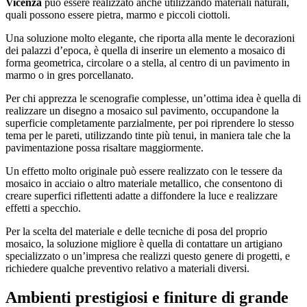
Vicenza
può essere realizzato anche utilizzando materiali naturali,
quali possono essere pietra, marmo e piccoli ciottoli.
Una soluzione molto elegante, che riporta alla mente le decorazioni
dei palazzi d’epoca, è quella di inserire un elemento a mosaico di
forma geometrica, circolare o a stella, al centro di un pavimento in
marmo o in gres porcellanato.
Per chi apprezza le scenografie complesse, un’ottima idea è quella di
realizzare un disegno a mosaico sul pavimento, occupandone la
superficie completamente parzialmente, per poi riprendere lo stesso
tema per le pareti, utilizzando tinte più tenui, in maniera tale che la
pavimentazione possa risaltare maggiormente.
Un effetto molto originale può essere realizzato con le tessere da
mosaico in acciaio o altro materiale metallico, che consentono di
creare superfici riflettenti adatte a diffondere la luce e realizzare
effetti a specchio.
Per la scelta del materiale e delle tecniche di posa del proprio
mosaico, la soluzione migliore è quella di contattare un artigiano
specializzato o un’impresa che realizzi questo genere di progetti, e
richiedere qualche preventivo relativo a materiali diversi.
Ambienti prestigiosi e finiture di grande