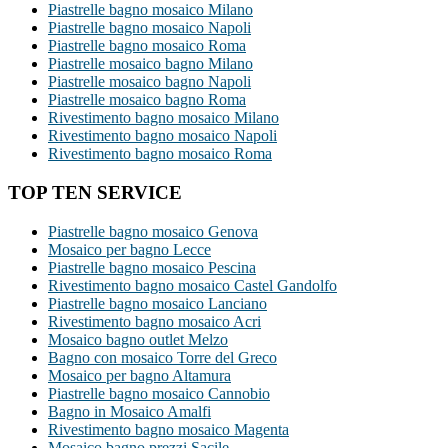
Piastrelle bagno mosaico Milano
Piastrelle bagno mosaico Napoli
Piastrelle bagno mosaico Roma
Piastrelle mosaico bagno Milano
Piastrelle mosaico bagno Napoli
Piastrelle mosaico bagno Roma
Rivestimento bagno mosaico Milano
Rivestimento bagno mosaico Napoli
Rivestimento bagno mosaico Roma
TOP TEN SERVICE
Piastrelle bagno mosaico Genova
Mosaico per bagno Lecce
Piastrelle bagno mosaico Pescina
Rivestimento bagno mosaico Castel Gandolfo
Piastrelle bagno mosaico Lanciano
Rivestimento bagno mosaico Acri
Mosaico bagno outlet Melzo
Bagno con mosaico Torre del Greco
Mosaico per bagno Altamura
Piastrelle bagno mosaico Cannobio
Bagno in Mosaico Amalfi
Rivestimento bagno mosaico Magenta
Mosaico bagno prezzi Sacile