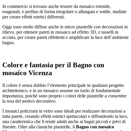
In commercio si trovano anche tessere da mosaico rotonde,
esagonali, e perfino di forma irregolare o allungata e sottile, studiate
per creare effetti estetici differenti.
Oggi sono molto diffuse anche le micro piastrelle con decorazioni in
rilievo, per ottenere pareti in mosaico ad effetto 3D, e tasselli in
acciaio, per creare pareti riflettenti e amplificare la luce dell’ambiente
bagno.
Colore e fantasia per il
Bagno con
mosaico Vicenza
Il colore è senza dubbio l’elemento principale in qualsiasi progetto
architettonico, e in un mosaico assume un ruolo di fondamentale
importanza, poiché sono proprio i colori delle piastrelle a consentire
la resa del motivo decorativo.
I mosaici policromi in vetro sono ideali per realizzare decorazioni a
tutta parete, creando effetti estetici spettacolari e diffondendo la luce,
una caratteristica che li rende adatti anche ai bagni piccoli e privi di
finestre. Oltre alla classiche piastrelle, il
Bagno con mosaico