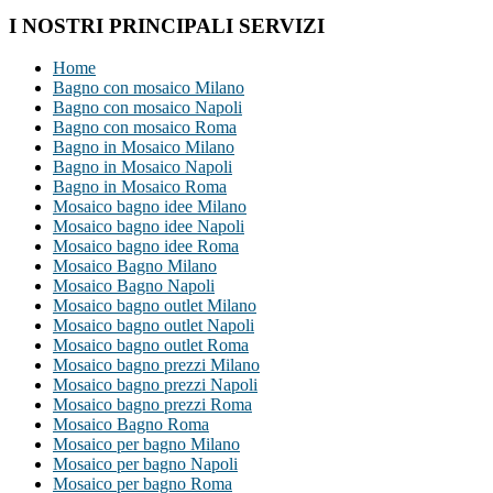
I NOSTRI PRINCIPALI SERVIZI
Home
Bagno con mosaico Milano
Bagno con mosaico Napoli
Bagno con mosaico Roma
Bagno in Mosaico Milano
Bagno in Mosaico Napoli
Bagno in Mosaico Roma
Mosaico bagno idee Milano
Mosaico bagno idee Napoli
Mosaico bagno idee Roma
Mosaico Bagno Milano
Mosaico Bagno Napoli
Mosaico bagno outlet Milano
Mosaico bagno outlet Napoli
Mosaico bagno outlet Roma
Mosaico bagno prezzi Milano
Mosaico bagno prezzi Napoli
Mosaico bagno prezzi Roma
Mosaico Bagno Roma
Mosaico per bagno Milano
Mosaico per bagno Napoli
Mosaico per bagno Roma