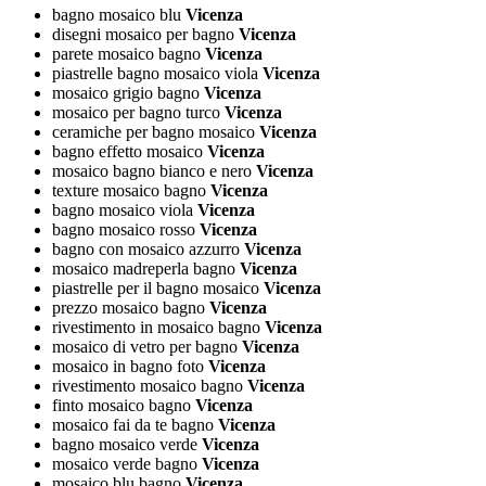
bagno mosaico blu
Vicenza
disegni mosaico per bagno
Vicenza
parete mosaico bagno
Vicenza
piastrelle bagno mosaico viola
Vicenza
mosaico grigio bagno
Vicenza
mosaico per bagno turco
Vicenza
ceramiche per bagno mosaico
Vicenza
bagno effetto mosaico
Vicenza
mosaico bagno bianco e nero
Vicenza
texture mosaico bagno
Vicenza
bagno mosaico viola
Vicenza
bagno mosaico rosso
Vicenza
bagno con mosaico azzurro
Vicenza
mosaico madreperla bagno
Vicenza
piastrelle per il bagno mosaico
Vicenza
prezzo mosaico bagno
Vicenza
rivestimento in mosaico bagno
Vicenza
mosaico di vetro per bagno
Vicenza
mosaico in bagno foto
Vicenza
rivestimento mosaico bagno
Vicenza
finto mosaico bagno
Vicenza
mosaico fai da te bagno
Vicenza
bagno mosaico verde
Vicenza
mosaico verde bagno
Vicenza
mosaico blu bagno
Vicenza