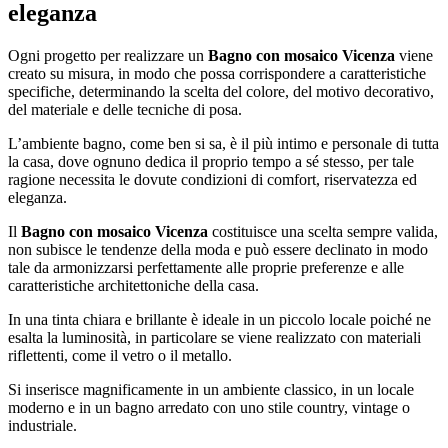
eleganza
Ogni progetto per realizzare un
Bagno con mosaico Vicenza
viene
creato su misura, in modo che possa corrispondere a caratteristiche
specifiche, determinando la scelta del colore, del motivo decorativo,
del materiale e delle tecniche di posa.
L’ambiente bagno, come ben si sa, è il più intimo e personale di tutta
la casa, dove ognuno dedica il proprio tempo a sé stesso, per tale
ragione necessita le dovute condizioni di comfort, riservatezza ed
eleganza.
Il
Bagno con mosaico Vicenza
costituisce una scelta sempre valida,
non subisce le tendenze della moda e può essere declinato in modo
tale da armonizzarsi perfettamente alle proprie preferenze e alle
caratteristiche architettoniche della casa.
In una tinta chiara e brillante è ideale in un piccolo locale poiché ne
esalta la luminosità, in particolare se viene realizzato con materiali
riflettenti, come il vetro o il metallo.
Si inserisce magnificamente in un ambiente classico, in un locale
moderno e in un bagno arredato con uno stile country, vintage o
industriale.