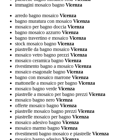
immagini mosaico bagno
Vicenza
arredo bagno mosaico
Vicenza
bagno muratura con mosaico
Vicenza
mosaico per bagno doccia
Vicenza
bagno mosaico azzurro
Vicenza
bagno travertino e mosaico
Vicenza
stock mosaico bagno
Vicenza
piastrelle da bagno mosaico
Vicenza
mosaico vetro bagno prezzi
Vicenza
mosaico ceramica bagno
Vicenza
rivestimento bagno a mosaico
Vicenza
mosaico esagonale bagno
Vicenza
bagno con mosaico marrone
Vicenza
mattonelle a mosaico per bagno
Vicenza
mosaico bagno verde
Vicenza
piastrelle a mosaico per bagno prezzi
Vicenza
mosaico bagno nero
Vicenza
offerte mosaico bagno
Vicenza
piastrelle mosaico bagno prezzi
Vicenza
piastrelle mosaico per bagno
Vicenza
mosaico adesivo bagno
Vicenza
mosaico marmo bagno
Vicenza
rivestimenti bagno mosaico e piastrelle
Vicenza
mosaico bagno adesivo
Vicenza