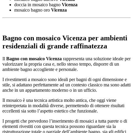
doccia in mosaico bagno
Vicenza
mosaico bagno oro
Vicenza
Bagno con mosaico Vicenza
per ambienti
residenziali di grande raffinatezza
Il
Bagno con mosaico Vicenza
rappresenta una soluzione ideale per
valorizzare la propria casa e, nello stesso tempo, disporre di un
ambiente bagno accogliente e personale.
I rivestimenti a mosaico sono ideali per bagni di ogni dimensione e
stile, si adattano perfettamente ad un contesto classico ma sono adatti
anche in un appartamento moderno o in un ufficio.
Il mosaico è una tecnica artistica molto antica, che oggi viene
reinterpretata in modalità diverse, permettendo di ottenere risultati
eccellenti sia sotto l’aspetto estetico che funzionale.
I progetti che prevedono l’inserimento di mosaici a tutta parete o di
elementi rivestiti con questa tecnica possono riguardare sia la
ristrutturazione totale o parziale dell’ambiente bagno, sia gli edifici