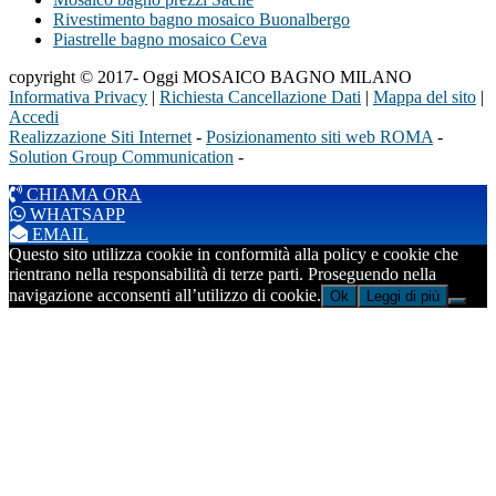
Rivestimento bagno mosaico Buonalbergo
Piastrelle bagno mosaico Ceva
copyright © 2017- Oggi MOSAICO BAGNO MILANO
Informativa Privacy
|
Richiesta Cancellazione Dati
|
Mappa del sito
|
Accedi
Realizzazione Siti Internet
-
Posizionamento siti web ROMA
-
Solution Group Communication
-
CHIAMA ORA
WHATSAPP
EMAIL
Questo sito utilizza cookie in conformità alla policy e cookie che
rientrano nella responsabilità di terze parti. Proseguendo nella
navigazione acconsenti all’utilizzo di cookie.
Ok
Leggi di più