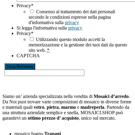
Privacy
*
Consenso al trattamento dei dati personali
secondo le condizioni espresse nella pagina
d'informativa sulla
privacy
Si legga l'informativa sulla
privacy
Privacy
*
Utilizzando questo modulo accetti la
memorizzazione e la gestione dei tuoi dati da questo
sito web.
*
CAPTCHA
Siamo un’ azienda specializzata nella vendita di
Mosaici d’arredo
.
Da Noi puoi trovare varie composizioni di mosaico in diverse forme
e materiali quali
vetro
,
pietra
,
marmo
e
madreperla
. Partendo da
una struttura aziendale semplice e snella, MOSAICI.SHOP può
garantirvi un
ottimo prezzo d’ acquisto
, unico sul mercato.
mosaico bagno
Trapani