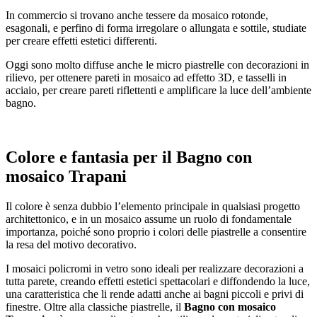
In commercio si trovano anche tessere da mosaico rotonde,
esagonali, e perfino di forma irregolare o allungata e sottile, studiate
per creare effetti estetici differenti.
Oggi sono molto diffuse anche le micro piastrelle con decorazioni in
rilievo, per ottenere pareti in mosaico ad effetto 3D, e tasselli in
acciaio, per creare pareti riflettenti e amplificare la luce dell’ambiente
bagno.
Colore e fantasia per il
Bagno con
mosaico Trapani
Il colore è senza dubbio l’elemento principale in qualsiasi progetto
architettonico, e in un mosaico assume un ruolo di fondamentale
importanza, poiché sono proprio i colori delle piastrelle a consentire
la resa del motivo decorativo.
I mosaici policromi in vetro sono ideali per realizzare decorazioni a
tutta parete, creando effetti estetici spettacolari e diffondendo la luce,
una caratteristica che li rende adatti anche ai bagni piccoli e privi di
finestre. Oltre alla classiche piastrelle, il
Bagno con mosaico