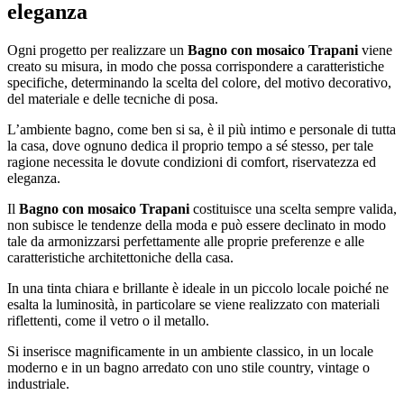
eleganza
Ogni progetto per realizzare un
Bagno con mosaico Trapani
viene
creato su misura, in modo che possa corrispondere a caratteristiche
specifiche, determinando la scelta del colore, del motivo decorativo,
del materiale e delle tecniche di posa.
L’ambiente bagno, come ben si sa, è il più intimo e personale di tutta
la casa, dove ognuno dedica il proprio tempo a sé stesso, per tale
ragione necessita le dovute condizioni di comfort, riservatezza ed
eleganza.
Il
Bagno con mosaico Trapani
costituisce una scelta sempre valida,
non subisce le tendenze della moda e può essere declinato in modo
tale da armonizzarsi perfettamente alle proprie preferenze e alle
caratteristiche architettoniche della casa.
In una tinta chiara e brillante è ideale in un piccolo locale poiché ne
esalta la luminosità, in particolare se viene realizzato con materiali
riflettenti, come il vetro o il metallo.
Si inserisce magnificamente in un ambiente classico, in un locale
moderno e in un bagno arredato con uno stile country, vintage o
industriale.