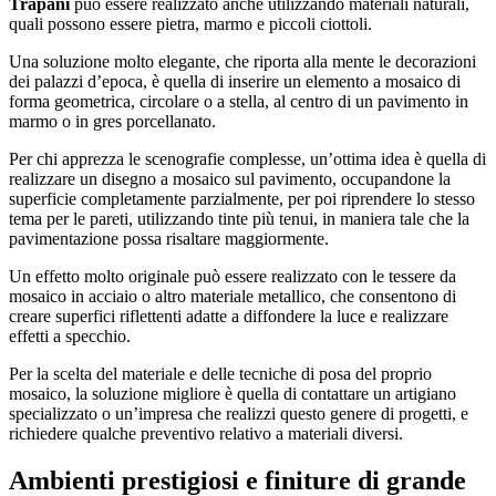
Trapani
può essere realizzato anche utilizzando materiali naturali,
quali possono essere pietra, marmo e piccoli ciottoli.
Una soluzione molto elegante, che riporta alla mente le decorazioni
dei palazzi d’epoca, è quella di inserire un elemento a mosaico di
forma geometrica, circolare o a stella, al centro di un pavimento in
marmo o in gres porcellanato.
Per chi apprezza le scenografie complesse, un’ottima idea è quella di
realizzare un disegno a mosaico sul pavimento, occupandone la
superficie completamente parzialmente, per poi riprendere lo stesso
tema per le pareti, utilizzando tinte più tenui, in maniera tale che la
pavimentazione possa risaltare maggiormente.
Un effetto molto originale può essere realizzato con le tessere da
mosaico in acciaio o altro materiale metallico, che consentono di
creare superfici riflettenti adatte a diffondere la luce e realizzare
effetti a specchio.
Per la scelta del materiale e delle tecniche di posa del proprio
mosaico, la soluzione migliore è quella di contattare un artigiano
specializzato o un’impresa che realizzi questo genere di progetti, e
richiedere qualche preventivo relativo a materiali diversi.
Ambienti prestigiosi e finiture di grande