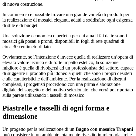
di nuova costruzione.
In commercio è possibile trovare una grande varietà di prodotti per
la realizzazione di mosaici eleganti, adatti a soddisfare ogni esigenza
di stile e di budget.
Una soluzione economica e perfetta per chi ama il fai da te sono i
mosaici già posati e pronti, disponibili in fogli di rete quadrati di
circa 30 centimetri di lato.
Ovviamente, se l’intenzione è invece quella di realizzare un’opera di
elevato valore tecnico e di forte impatto estetico, la soluzione
migliore è quella di rivolgersi ad un professionista del settore, capace
di suggerire il prodotto più idoneo a quelli che sono i propri desideri
e alle caratteristiche dell’ambiente. Per la realizzazione di disegni
complessi, i progettisti procedono con una prima elaborazione
digitale del soggetto o del motivo selezionato, che verrà poi riportato
sulla parete utilizzando i tasselli di mosaico.
Piastrelle e tasselli di ogni forma e
dimensione
Un progetto per la realizzazione di un
Bagno con mosaico Trapani
può consistere in un ambiente totalmente rivestito in micro piastrelle,