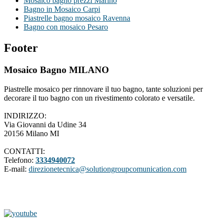
Mosaico bagno prezzi Marino
Bagno in Mosaico Carpi
Piastrelle bagno mosaico Ravenna
Bagno con mosaico Pesaro
Footer
Mosaico Bagno MILANO
Piastrelle mosaico per rinnovare il tuo bagno, tante soluzioni per
decorare il tuo bagno con un rivestimento colorato e versatile.
INDIRIZZO:
Via Giovanni da Udine 34
20156 Milano MI
CONTATTI:
Telefono:
3334940072
E-mail:
direzionetecnica@solutiongroupcomunication.com