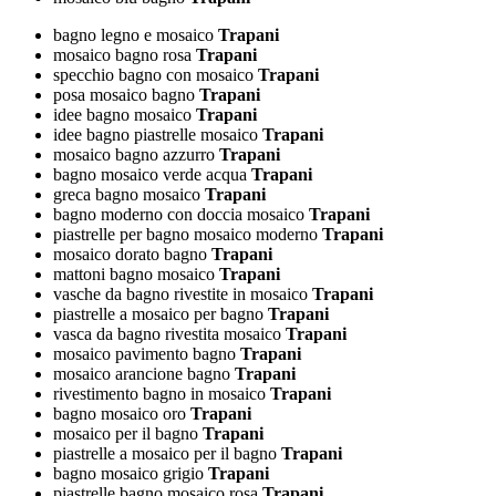
bagno legno e mosaico
Trapani
mosaico bagno rosa
Trapani
specchio bagno con mosaico
Trapani
posa mosaico bagno
Trapani
idee bagno mosaico
Trapani
idee bagno piastrelle mosaico
Trapani
mosaico bagno azzurro
Trapani
bagno mosaico verde acqua
Trapani
greca bagno mosaico
Trapani
bagno moderno con doccia mosaico
Trapani
piastrelle per bagno mosaico moderno
Trapani
mosaico dorato bagno
Trapani
mattoni bagno mosaico
Trapani
vasche da bagno rivestite in mosaico
Trapani
piastrelle a mosaico per bagno
Trapani
vasca da bagno rivestita mosaico
Trapani
mosaico pavimento bagno
Trapani
mosaico arancione bagno
Trapani
rivestimento bagno in mosaico
Trapani
bagno mosaico oro
Trapani
mosaico per il bagno
Trapani
piastrelle a mosaico per il bagno
Trapani
bagno mosaico grigio
Trapani
piastrelle bagno mosaico rosa
Trapani