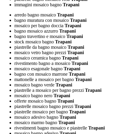
immagini mosaico bagno
Trapani
arredo bagno mosaico
Trapani
bagno muratura con mosaico
Trapani
mosaico per bagno doccia
Trapani
bagno mosaico azzurro
Trapani
bagno travertino e mosaico
Trapani
stock mosaico bagno
Trapani
piastrelle da bagno mosaico
Trapani
mosaico vetro bagno prezzi
Trapani
mosaico ceramica bagno
Trapani
rivestimento bagno a mosaico
Trapani
mosaico esagonale bagno
Trapani
bagno con mosaico marrone
Trapani
mattonelle a mosaico per bagno
Trapani
mosaico bagno verde
Trapani
piastrelle a mosaico per bagno prezzi
Trapani
mosaico bagno nero
Trapani
offerte mosaico bagno
Trapani
piastrelle mosaico bagno prezzi
Trapani
piastrelle mosaico per bagno
Trapani
mosaico adesivo bagno
Trapani
mosaico marmo bagno
Trapani
rivestimenti bagno mosaico e piastrelle
Trapani
mosaico bagno adesivo
Trapani