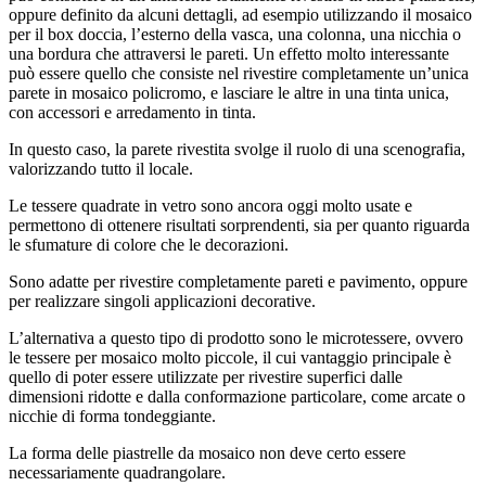
oppure definito da alcuni dettagli, ad esempio utilizzando il mosaico
per il box doccia, l’esterno della vasca, una colonna, una nicchia o
una bordura che attraversi le pareti. Un effetto molto interessante
può essere quello che consiste nel rivestire completamente un’unica
parete in mosaico policromo, e lasciare le altre in una tinta unica,
con accessori e arredamento in tinta.
In questo caso, la parete rivestita svolge il ruolo di una scenografia,
valorizzando tutto il locale.
Le tessere quadrate in vetro sono ancora oggi molto usate e
permettono di ottenere risultati sorprendenti, sia per quanto riguarda
le sfumature di colore che le decorazioni.
Sono adatte per rivestire completamente pareti e pavimento, oppure
per realizzare singoli applicazioni decorative.
L’alternativa a questo tipo di prodotto sono le microtessere, ovvero
le tessere per mosaico molto piccole, il cui vantaggio principale è
quello di poter essere utilizzate per rivestire superfici dalle
dimensioni ridotte e dalla conformazione particolare, come arcate o
nicchie di forma tondeggiante.
La forma delle piastrelle da mosaico non deve certo essere
necessariamente quadrangolare.