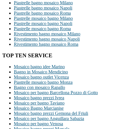
Piastrelle bagno mosaico Milano
Piastrelle bagno mosaico Napoli
Piastrelle bagno mosaico Roma
Piastrelle mosaico bagno Milano
Piastrelle mosaico bagno Napoli
Piastrelle mosaico bagno Roma
Rivestimento bagno mosaico Milano
Rivestimento bagno mosaico Napoli
Rivestimento bagno mosaico Roma
TOP TEN SERVICE
Mosaico bagno idee Marino
Bagno in Mosaico Mendicino
Mosaico bagno outlet Vicenza
Piastrelle mosaico bagno Monza
Bagno con mosaico Rapallo
Mosaico per bagno Barcellona Pozzo di Gotto
Mosaico bagno prezzi Ivrea
Mosaico per bagno Taviano
Mosaico Bagno Marcianise
Mosaico bagno prezzi Gemona del Friuli
Mosaico per bagno Anguillara Sabazia
Mosaico per bagno Venosa
Mosaico bagno prezzi Marsala