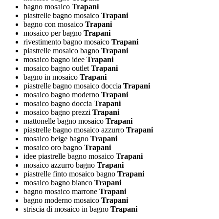
bagno mosaico
Trapani
piastrelle bagno mosaico
Trapani
bagno con mosaico
Trapani
mosaico per bagno
Trapani
rivestimento bagno mosaico
Trapani
piastrelle mosaico bagno
Trapani
mosaico bagno idee
Trapani
mosaico bagno outlet
Trapani
bagno in mosaico
Trapani
piastrelle bagno mosaico doccia
Trapani
mosaico bagno moderno
Trapani
mosaico bagno doccia
Trapani
mosaico bagno prezzi
Trapani
mattonelle bagno mosaico
Trapani
piastrelle bagno mosaico azzurro
Trapani
mosaico beige bagno
Trapani
mosaico oro bagno
Trapani
idee piastrelle bagno mosaico
Trapani
mosaico azzurro bagno
Trapani
piastrelle finto mosaico bagno
Trapani
mosaico bagno bianco
Trapani
bagno mosaico marrone
Trapani
bagno moderno mosaico
Trapani
striscia di mosaico in bagno
Trapani