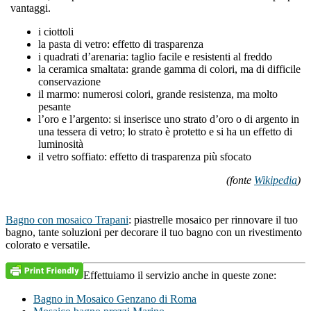
vantaggi.
i ciottoli
la pasta di vetro: effetto di trasparenza
i quadrati d’arenaria: taglio facile e resistenti al freddo
la ceramica smaltata: grande gamma di colori, ma di difficile
conservazione
il marmo: numerosi colori, grande resistenza, ma molto
pesante
l’oro e l’argento: si inserisce uno strato d’oro o di argento in
una tessera di vetro; lo strato è protetto e si ha un effetto di
luminosità
il vetro soffiato: effetto di trasparenza più sfocato
(fonte
Wikipedia
)
Bagno con mosaico Trapani
: piastrelle mosaico per rinnovare il tuo
bagno, tante soluzioni per decorare il tuo bagno con un rivestimento
colorato e versatile.
Effettuiamo il servizio anche in queste zone:
Bagno in Mosaico Genzano di Roma