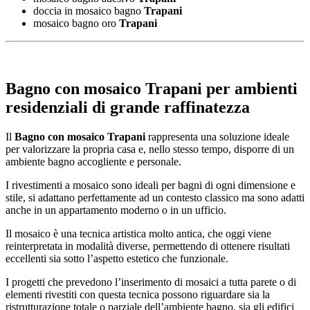
doccia in mosaico bagno
Trapani
mosaico bagno oro
Trapani
Bagno con mosaico Trapani
per ambienti
residenziali di grande raffinatezza
Il
Bagno con mosaico Trapani
rappresenta una soluzione ideale
per valorizzare la propria casa e, nello stesso tempo, disporre di un
ambiente bagno accogliente e personale.
I rivestimenti a mosaico sono ideali per bagni di ogni dimensione e
stile, si adattano perfettamente ad un contesto classico ma sono adatti
anche in un appartamento moderno o in un ufficio.
Il mosaico è una tecnica artistica molto antica, che oggi viene
reinterpretata in modalità diverse, permettendo di ottenere risultati
eccellenti sia sotto l’aspetto estetico che funzionale.
I progetti che prevedono l’inserimento di mosaici a tutta parete o di
elementi rivestiti con questa tecnica possono riguardare sia la
ristrutturazione totale o parziale dell’ambiente bagno, sia gli edifici