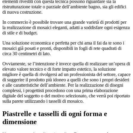
elementi rivestiti con questa tecnica possono riguardare sia la
ristrutturazione totale o parziale dell’ambiente bagno, sia gli edifici
di nuova costruzione.
In commercio è possibile trovare una grande varietà di prodotti per
la realizzazione di mosaici eleganti, adatti a soddisfare ogni esigenza
di stile e di budget.
Una soluzione economica e perfetta per chi ama il fai da te sono i
mosaici già posati e pronti, disponibili in fogli di rete quadrati di
circa 30 centimetri di lato.
Ovviamente, se l’intenzione è invece quella di realizzare un’opera di
elevato valore tecnico e di forte impatto estetico, la soluzione
migliore è quella di rivolgersi ad un professionista del settore, capace
di suggerire il prodotto più idoneo a quelli che sono i propri desideri
e alle caratteristiche dell’ambiente. Per la realizzazione di disegni
complessi, i progettisti procedono con una prima elaborazione
digitale del soggetto o del motivo selezionato, che verrà poi riportato
sulla parete utilizzando i tasselli di mosaico.
Piastrelle e tasselli di ogni forma e
dimensione