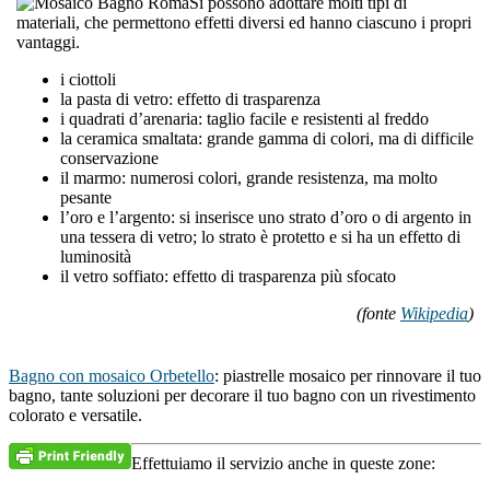
Si possono adottare molti tipi di
materiali, che permettono effetti diversi ed hanno ciascuno i propri
vantaggi.
i ciottoli
la pasta di vetro: effetto di trasparenza
i quadrati d’arenaria: taglio facile e resistenti al freddo
la ceramica smaltata: grande gamma di colori, ma di difficile
conservazione
il marmo: numerosi colori, grande resistenza, ma molto
pesante
l’oro e l’argento: si inserisce uno strato d’oro o di argento in
una tessera di vetro; lo strato è protetto e si ha un effetto di
luminosità
il vetro soffiato: effetto di trasparenza più sfocato
(fonte
Wikipedia
)
Bagno con mosaico Orbetello
: piastrelle mosaico per rinnovare il tuo
bagno, tante soluzioni per decorare il tuo bagno con un rivestimento
colorato e versatile.
Effettuiamo il servizio anche in queste zone: