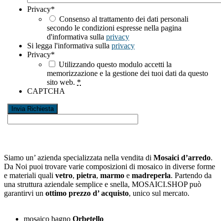
Privacy
*
Consenso al trattamento dei dati personali
secondo le condizioni espresse nella pagina
d'informativa sulla
privacy
Si legga l'informativa sulla
privacy
Privacy
*
Utilizzando questo modulo accetti la
memorizzazione e la gestione dei tuoi dati da questo
sito web.
*
CAPTCHA
Siamo un’ azienda specializzata nella vendita di
Mosaici d’arredo
.
Da Noi puoi trovare varie composizioni di mosaico in diverse forme
e materiali quali
vetro
,
pietra
,
marmo
e
madreperla
. Partendo da
una struttura aziendale semplice e snella, MOSAICI.SHOP può
garantirvi un
ottimo prezzo d’ acquisto
, unico sul mercato.
mosaico bagno
Orbetello