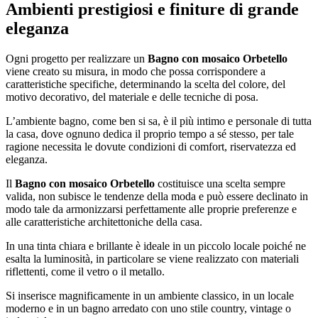
Ambienti prestigiosi e finiture di grande
eleganza
Ogni progetto per realizzare un
Bagno con mosaico Orbetello
viene creato su misura, in modo che possa corrispondere a
caratteristiche specifiche, determinando la scelta del colore, del
motivo decorativo, del materiale e delle tecniche di posa.
L’ambiente bagno, come ben si sa, è il più intimo e personale di tutta
la casa, dove ognuno dedica il proprio tempo a sé stesso, per tale
ragione necessita le dovute condizioni di comfort, riservatezza ed
eleganza.
Il
Bagno con mosaico Orbetello
costituisce una scelta sempre
valida, non subisce le tendenze della moda e può essere declinato in
modo tale da armonizzarsi perfettamente alle proprie preferenze e
alle caratteristiche architettoniche della casa.
In una tinta chiara e brillante è ideale in un piccolo locale poiché ne
esalta la luminosità, in particolare se viene realizzato con materiali
riflettenti, come il vetro o il metallo.
Si inserisce magnificamente in un ambiente classico, in un locale
moderno e in un bagno arredato con uno stile country, vintage o