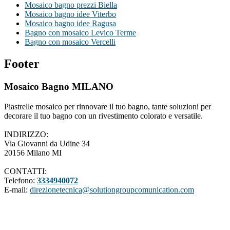
Mosaico bagno prezzi Biella
Mosaico bagno idee Viterbo
Mosaico bagno idee Ragusa
Bagno con mosaico Levico Terme
Bagno con mosaico Vercelli
Footer
Mosaico Bagno MILANO
Piastrelle mosaico per rinnovare il tuo bagno, tante soluzioni per
decorare il tuo bagno con un rivestimento colorato e versatile.
INDIRIZZO:
Via Giovanni da Udine 34
20156 Milano MI
CONTATTI:
Telefono:
3334940072
E-mail:
direzionetecnica@solutiongroupcomunication.com