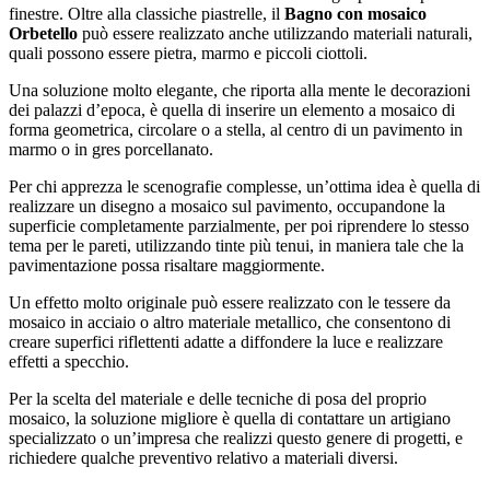
finestre. Oltre alla classiche piastrelle, il
Bagno con mosaico
Orbetello
può essere realizzato anche utilizzando materiali naturali,
quali possono essere pietra, marmo e piccoli ciottoli.
Una soluzione molto elegante, che riporta alla mente le decorazioni
dei palazzi d’epoca, è quella di inserire un elemento a mosaico di
forma geometrica, circolare o a stella, al centro di un pavimento in
marmo o in gres porcellanato.
Per chi apprezza le scenografie complesse, un’ottima idea è quella di
realizzare un disegno a mosaico sul pavimento, occupandone la
superficie completamente parzialmente, per poi riprendere lo stesso
tema per le pareti, utilizzando tinte più tenui, in maniera tale che la
pavimentazione possa risaltare maggiormente.
Un effetto molto originale può essere realizzato con le tessere da
mosaico in acciaio o altro materiale metallico, che consentono di
creare superfici riflettenti adatte a diffondere la luce e realizzare
effetti a specchio.
Per la scelta del materiale e delle tecniche di posa del proprio
mosaico, la soluzione migliore è quella di contattare un artigiano
specializzato o un’impresa che realizzi questo genere di progetti, e
richiedere qualche preventivo relativo a materiali diversi.