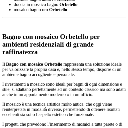
doccia in mosaico bagno
Orbetello
mosaico bagno oro
Orbetello
Bagno con mosaico Orbetello
per
ambienti residenziali di grande
raffinatezza
Il
Bagno con mosaico Orbetello
rappresenta una soluzione ideale
per valorizzare la propria casa e, nello stesso tempo, disporre di un
ambiente bagno accogliente e personale.
I rivestimenti a mosaico sono ideali per bagni di ogni dimensione e
stile, si adattano perfettamente ad un contesto classico ma sono adatti
anche in un appartamento moderno o in un ufficio.
Il mosaico è una tecnica artistica molto antica, che oggi viene
reinterpretata in modalità diverse, permettendo di ottenere risultati
eccellenti sia sotto l’aspetto estetico che funzionale.
I progetti che prevedono l’inserimento di mosaici a tutta parete o di