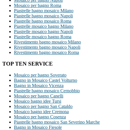
Mosaico per bagno Napoli
Mosaico per bagno Roma
Piastrelle bagno mosaico Milano
Piastrelle bagno mosaico Napoli
Piastrelle bagno mosaico Roma
Piastrelle mosaico bagno Milano
Piastrelle mosaico bagno Napoli
Piastrelle mosaico bagno Roma
Rivestimento bagno mosaico Milano
Rivestimento bagno mosaico Napoli
Rivestimento bagno mosaico Roma
TOP TEN SERVICE
Mosaico per bagno Soverato
Bagno in Mosaico Castel Volturno
Bagno in Mosaico Vicenza
Piastrelle bagno mosaico Cernobbio
Mosaico per bagno Canelli
Mosaico bagno idee Tursi
Mosaico per bagno San Cataldo
Mosaico bagno idee Cremona
Mosaico per bagno Cosenza
Piastrelle bagno mosaico San Severino Marche
Bagno in Mosaico Fiesole