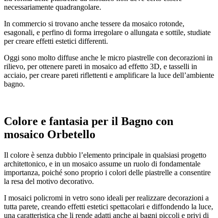
necessariamente quadrangolare.
In commercio si trovano anche tessere da mosaico rotonde,
esagonali, e perfino di forma irregolare o allungata e sottile, studiate
per creare effetti estetici differenti.
Oggi sono molto diffuse anche le micro piastrelle con decorazioni in
rilievo, per ottenere pareti in mosaico ad effetto 3D, e tasselli in
acciaio, per creare pareti riflettenti e amplificare la luce dell’ambiente
bagno.
Colore e fantasia per il
Bagno con
mosaico Orbetello
Il colore è senza dubbio l’elemento principale in qualsiasi progetto
architettonico, e in un mosaico assume un ruolo di fondamentale
importanza, poiché sono proprio i colori delle piastrelle a consentire
la resa del motivo decorativo.
I mosaici policromi in vetro sono ideali per realizzare decorazioni a
tutta parete, creando effetti estetici spettacolari e diffondendo la luce,
una caratteristica che li rende adatti anche ai bagni piccoli e privi di