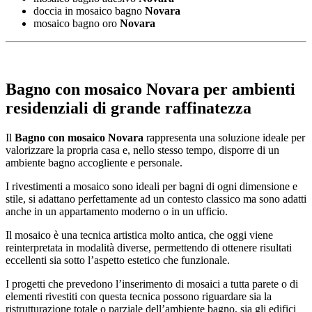
doccia in mosaico bagno
Novara
mosaico bagno oro
Novara
Bagno con mosaico Novara
per ambienti
residenziali di grande raffinatezza
Il
Bagno con mosaico Novara
rappresenta una soluzione ideale per
valorizzare la propria casa e, nello stesso tempo, disporre di un
ambiente bagno accogliente e personale.
I rivestimenti a mosaico sono ideali per bagni di ogni dimensione e
stile, si adattano perfettamente ad un contesto classico ma sono adatti
anche in un appartamento moderno o in un ufficio.
Il mosaico è una tecnica artistica molto antica, che oggi viene
reinterpretata in modalità diverse, permettendo di ottenere risultati
eccellenti sia sotto l’aspetto estetico che funzionale.
I progetti che prevedono l’inserimento di mosaici a tutta parete o di
elementi rivestiti con questa tecnica possono riguardare sia la
ristrutturazione totale o parziale dell’ambiente bagno, sia gli edifici