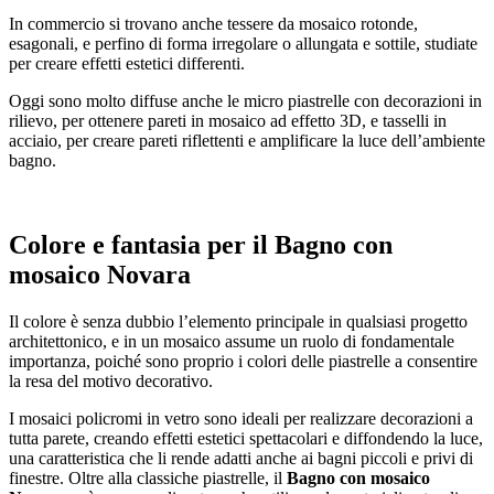
In commercio si trovano anche tessere da mosaico rotonde,
esagonali, e perfino di forma irregolare o allungata e sottile, studiate
per creare effetti estetici differenti.
Oggi sono molto diffuse anche le micro piastrelle con decorazioni in
rilievo, per ottenere pareti in mosaico ad effetto 3D, e tasselli in
acciaio, per creare pareti riflettenti e amplificare la luce dell’ambiente
bagno.
Colore e fantasia per il
Bagno con
mosaico Novara
Il colore è senza dubbio l’elemento principale in qualsiasi progetto
architettonico, e in un mosaico assume un ruolo di fondamentale
importanza, poiché sono proprio i colori delle piastrelle a consentire
la resa del motivo decorativo.
I mosaici policromi in vetro sono ideali per realizzare decorazioni a
tutta parete, creando effetti estetici spettacolari e diffondendo la luce,
una caratteristica che li rende adatti anche ai bagni piccoli e privi di
finestre. Oltre alla classiche piastrelle, il
Bagno con mosaico