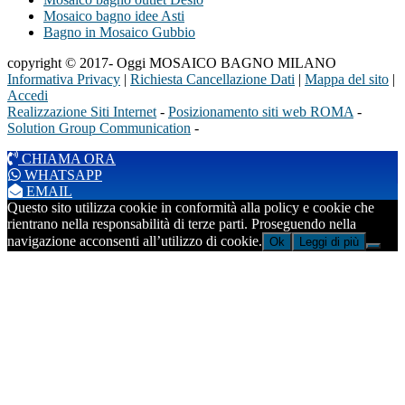
Mosaico bagno idee Asti
Bagno in Mosaico Gubbio
copyright © 2017- Oggi MOSAICO BAGNO MILANO
Informativa Privacy
|
Richiesta Cancellazione Dati
|
Mappa del sito
|
Accedi
Realizzazione Siti Internet
-
Posizionamento siti web ROMA
-
Solution Group Communication
-
CHIAMA ORA
WHATSAPP
EMAIL
Questo sito utilizza cookie in conformità alla policy e cookie che
rientrano nella responsabilità di terze parti. Proseguendo nella
navigazione acconsenti all’utilizzo di cookie.
Ok
Leggi di più