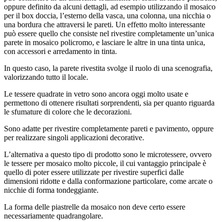
oppure definito da alcuni dettagli, ad esempio utilizzando il mosaico
per il box doccia, l’esterno della vasca, una colonna, una nicchia o
una bordura che attraversi le pareti. Un effetto molto interessante
può essere quello che consiste nel rivestire completamente un’unica
parete in mosaico policromo, e lasciare le altre in una tinta unica,
con accessori e arredamento in tinta.
In questo caso, la parete rivestita svolge il ruolo di una scenografia,
valorizzando tutto il locale.
Le tessere quadrate in vetro sono ancora oggi molto usate e
permettono di ottenere risultati sorprendenti, sia per quanto riguarda
le sfumature di colore che le decorazioni.
Sono adatte per rivestire completamente pareti e pavimento, oppure
per realizzare singoli applicazioni decorative.
L’alternativa a questo tipo di prodotto sono le microtessere, ovvero
le tessere per mosaico molto piccole, il cui vantaggio principale è
quello di poter essere utilizzate per rivestire superfici dalle
dimensioni ridotte e dalla conformazione particolare, come arcate o
nicchie di forma tondeggiante.
La forma delle piastrelle da mosaico non deve certo essere
necessariamente quadrangolare.