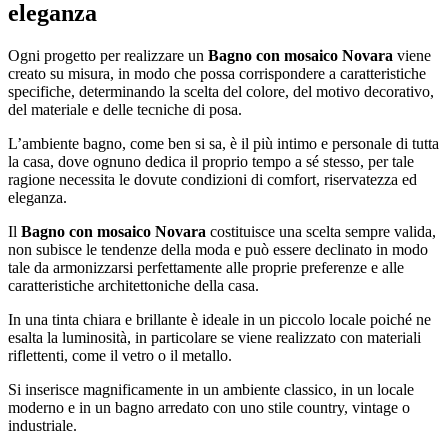
eleganza
Ogni progetto per realizzare un
Bagno con mosaico Novara
viene
creato su misura, in modo che possa corrispondere a caratteristiche
specifiche, determinando la scelta del colore, del motivo decorativo,
del materiale e delle tecniche di posa.
L’ambiente bagno, come ben si sa, è il più intimo e personale di tutta
la casa, dove ognuno dedica il proprio tempo a sé stesso, per tale
ragione necessita le dovute condizioni di comfort, riservatezza ed
eleganza.
Il
Bagno con mosaico Novara
costituisce una scelta sempre valida,
non subisce le tendenze della moda e può essere declinato in modo
tale da armonizzarsi perfettamente alle proprie preferenze e alle
caratteristiche architettoniche della casa.
In una tinta chiara e brillante è ideale in un piccolo locale poiché ne
esalta la luminosità, in particolare se viene realizzato con materiali
riflettenti, come il vetro o il metallo.
Si inserisce magnificamente in un ambiente classico, in un locale
moderno e in un bagno arredato con uno stile country, vintage o
industriale.