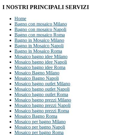
I NOSTRI PRINCIPALI SERVIZI
Home
Bagno con mosaico Milano
Bagno con mosaico Napoli
Bagno con mosaico Roma
Bagno in Mosaico Milano
Bagno in Mosaico Napoli
Bagno in Mosaico Roma
Mosaico bagno idee Milano
Mosaico bagno idee Napoli
Mosaico bagno idee Roma
Mosaico Bagno Milano
Mosaico Bagno Napoli
Mosaico bagno outlet Milano
Mosaico bagno outlet Napoli
Mosaico bagno outlet Roma
Mosaico bagno prezzi Milano
Mosaico bagno prezzi Napoli
Mosaico bagno prezzi Roma
Mosaico Bagno Roma
Mosaico per bagno Milano
Mosaico per bagno Napoli
Mosaico per bagno Roma