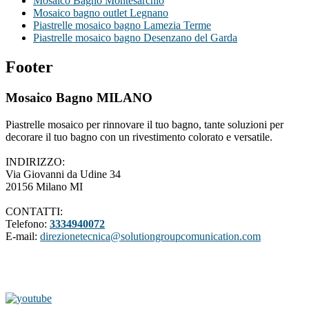
Mosaico Bagno Montesarchio
Mosaico bagno outlet Legnano
Piastrelle mosaico bagno Lamezia Terme
Piastrelle mosaico bagno Desenzano del Garda
Footer
Mosaico Bagno MILANO
Piastrelle mosaico per rinnovare il tuo bagno, tante soluzioni per
decorare il tuo bagno con un rivestimento colorato e versatile.
INDIRIZZO:
Via Giovanni da Udine 34
20156 Milano MI
CONTATTI:
Telefono:
3334940072
E-mail:
direzionetecnica@solutiongroupcomunication.com