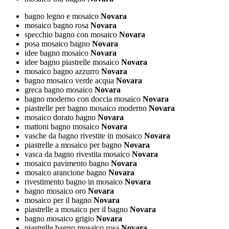
bagno legno e mosaico
Novara
mosaico bagno rosa
Novara
specchio bagno con mosaico
Novara
posa mosaico bagno
Novara
idee bagno mosaico
Novara
idee bagno piastrelle mosaico
Novara
mosaico bagno azzurro
Novara
bagno mosaico verde acqua
Novara
greca bagno mosaico
Novara
bagno moderno con doccia mosaico
Novara
piastrelle per bagno mosaico moderno
Novara
mosaico dorato bagno
Novara
mattoni bagno mosaico
Novara
vasche da bagno rivestite in mosaico
Novara
piastrelle a mosaico per bagno
Novara
vasca da bagno rivestita mosaico
Novara
mosaico pavimento bagno
Novara
mosaico arancione bagno
Novara
rivestimento bagno in mosaico
Novara
bagno mosaico oro
Novara
mosaico per il bagno
Novara
piastrelle a mosaico per il bagno
Novara
bagno mosaico grigio
Novara
piastrelle bagno mosaico rosa
Novara