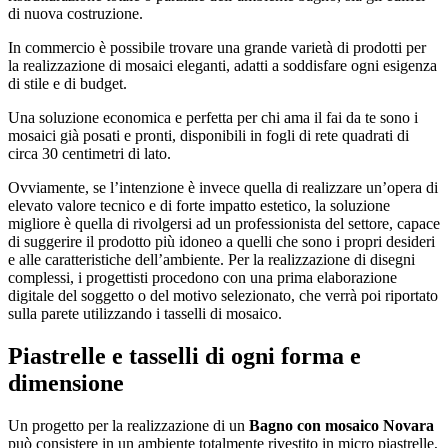
di nuova costruzione.
In commercio è possibile trovare una grande varietà di prodotti per
la realizzazione di mosaici eleganti, adatti a soddisfare ogni esigenza
di stile e di budget.
Una soluzione economica e perfetta per chi ama il fai da te sono i
mosaici già posati e pronti, disponibili in fogli di rete quadrati di
circa 30 centimetri di lato.
Ovviamente, se l’intenzione è invece quella di realizzare un’opera di
elevato valore tecnico e di forte impatto estetico, la soluzione
migliore è quella di rivolgersi ad un professionista del settore, capace
di suggerire il prodotto più idoneo a quelli che sono i propri desideri
e alle caratteristiche dell’ambiente. Per la realizzazione di disegni
complessi, i progettisti procedono con una prima elaborazione
digitale del soggetto o del motivo selezionato, che verrà poi riportato
sulla parete utilizzando i tasselli di mosaico.
Piastrelle e tasselli di ogni forma e
dimensione
Un progetto per la realizzazione di un
Bagno con mosaico Novara
può consistere in un ambiente totalmente rivestito in micro piastrelle,