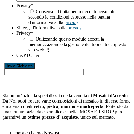
Privacy
*
Consenso al trattamento dei dati personali
secondo le condizioni espresse nella pagina
d'informativa sulla
privacy
Si legga l'informativa sulla
privacy
Privacy
*
Utilizzando questo modulo accetti la
memorizzazione e la gestione dei tuoi dati da questo
sito web.
*
CAPTCHA
Siamo un’ azienda specializzata nella vendita di
Mosaici d’arredo
.
Da Noi puoi trovare varie composizioni di mosaico in diverse forme
e materiali quali
vetro
,
pietra
,
marmo
e
madreperla
. Partendo da
una struttura aziendale semplice e snella, MOSAICI.SHOP può
garantirvi un
ottimo prezzo d’ acquisto
, unico sul mercato.
mosaico bagno
Novara