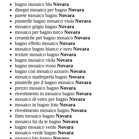
bagno mosaico blu
Novara
disegni mosaico per bagno
Novara
parete mosaico bagno
Novara
piastrelle bagno mosaico viola
Novara
mosaico grigio bagno
Novara
mosaico per bagno turco
Novara
ceramiche per bagno mosaico
Novara
bagno effetto mosaico
Novara
mosaico bagno bianco e nero
Novara
texture mosaico bagno
Novara
bagno mosaico viola
Novara
bagno mosaico rosso
Novara
bagno con mosaico azzurro
Novara
mosaico madreperla bagno
Novara
piastrelle per il bagno mosaico
Novara
prezzo mosaico bagno
Novara
rivestimento in mosaico bagno
Novara
mosaico di vetro per bagno
Novara
mosaico in bagno foto
Novara
rivestimento mosaico bagno
Novara
finto mosaico bagno
Novara
mosaico fai da te bagno
Novara
bagno mosaico verde
Novara
mosaico verde bagno
Novara
mosaico blu bagno
Novara