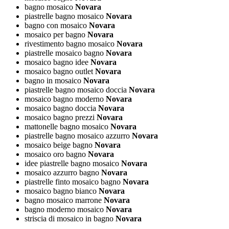
bagno mosaico
Novara
piastrelle bagno mosaico
Novara
bagno con mosaico
Novara
mosaico per bagno
Novara
rivestimento bagno mosaico
Novara
piastrelle mosaico bagno
Novara
mosaico bagno idee
Novara
mosaico bagno outlet
Novara
bagno in mosaico
Novara
piastrelle bagno mosaico doccia
Novara
mosaico bagno moderno
Novara
mosaico bagno doccia
Novara
mosaico bagno prezzi
Novara
mattonelle bagno mosaico
Novara
piastrelle bagno mosaico azzurro
Novara
mosaico beige bagno
Novara
mosaico oro bagno
Novara
idee piastrelle bagno mosaico
Novara
mosaico azzurro bagno
Novara
piastrelle finto mosaico bagno
Novara
mosaico bagno bianco
Novara
bagno mosaico marrone
Novara
bagno moderno mosaico
Novara
striscia di mosaico in bagno
Novara