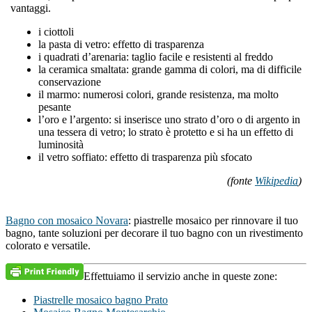
vantaggi.
i ciottoli
la pasta di vetro: effetto di trasparenza
i quadrati d’arenaria: taglio facile e resistenti al freddo
la ceramica smaltata: grande gamma di colori, ma di difficile
conservazione
il marmo: numerosi colori, grande resistenza, ma molto
pesante
l’oro e l’argento: si inserisce uno strato d’oro o di argento in
una tessera di vetro; lo strato è protetto e si ha un effetto di
luminosità
il vetro soffiato: effetto di trasparenza più sfocato
(fonte
Wikipedia
)
Bagno con mosaico Novara
: piastrelle mosaico per rinnovare il tuo
bagno, tante soluzioni per decorare il tuo bagno con un rivestimento
colorato e versatile.
Effettuiamo il servizio anche in queste zone:
Piastrelle mosaico bagno Prato