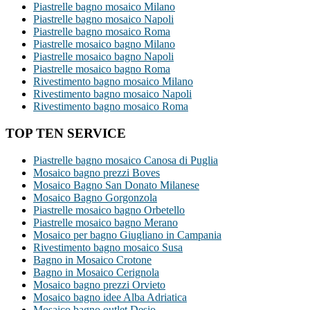
Piastrelle bagno mosaico Milano
Piastrelle bagno mosaico Napoli
Piastrelle bagno mosaico Roma
Piastrelle mosaico bagno Milano
Piastrelle mosaico bagno Napoli
Piastrelle mosaico bagno Roma
Rivestimento bagno mosaico Milano
Rivestimento bagno mosaico Napoli
Rivestimento bagno mosaico Roma
TOP TEN SERVICE
Piastrelle bagno mosaico Canosa di Puglia
Mosaico bagno prezzi Boves
Mosaico Bagno San Donato Milanese
Mosaico Bagno Gorgonzola
Piastrelle mosaico bagno Orbetello
Piastrelle mosaico bagno Merano
Mosaico per bagno Giugliano in Campania
Rivestimento bagno mosaico Susa
Bagno in Mosaico Crotone
Bagno in Mosaico Cerignola
Mosaico bagno prezzi Orvieto
Mosaico bagno idee Alba Adriatica
Mosaico bagno outlet Desio