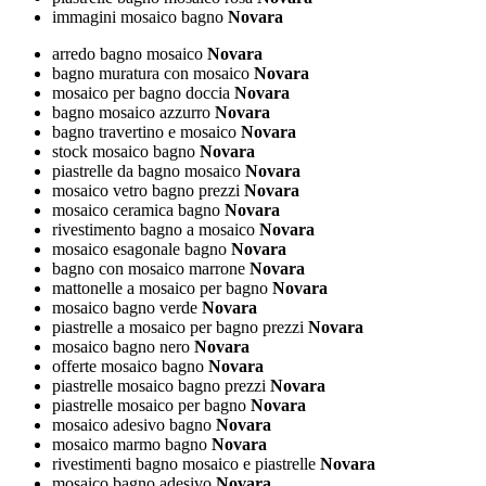
immagini mosaico bagno
Novara
arredo bagno mosaico
Novara
bagno muratura con mosaico
Novara
mosaico per bagno doccia
Novara
bagno mosaico azzurro
Novara
bagno travertino e mosaico
Novara
stock mosaico bagno
Novara
piastrelle da bagno mosaico
Novara
mosaico vetro bagno prezzi
Novara
mosaico ceramica bagno
Novara
rivestimento bagno a mosaico
Novara
mosaico esagonale bagno
Novara
bagno con mosaico marrone
Novara
mattonelle a mosaico per bagno
Novara
mosaico bagno verde
Novara
piastrelle a mosaico per bagno prezzi
Novara
mosaico bagno nero
Novara
offerte mosaico bagno
Novara
piastrelle mosaico bagno prezzi
Novara
piastrelle mosaico per bagno
Novara
mosaico adesivo bagno
Novara
mosaico marmo bagno
Novara
rivestimenti bagno mosaico e piastrelle
Novara
mosaico bagno adesivo
Novara