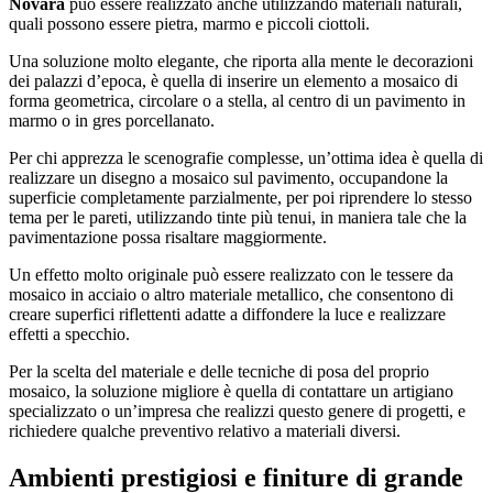
Novara
può essere realizzato anche utilizzando materiali naturali,
quali possono essere pietra, marmo e piccoli ciottoli.
Una soluzione molto elegante, che riporta alla mente le decorazioni
dei palazzi d’epoca, è quella di inserire un elemento a mosaico di
forma geometrica, circolare o a stella, al centro di un pavimento in
marmo o in gres porcellanato.
Per chi apprezza le scenografie complesse, un’ottima idea è quella di
realizzare un disegno a mosaico sul pavimento, occupandone la
superficie completamente parzialmente, per poi riprendere lo stesso
tema per le pareti, utilizzando tinte più tenui, in maniera tale che la
pavimentazione possa risaltare maggiormente.
Un effetto molto originale può essere realizzato con le tessere da
mosaico in acciaio o altro materiale metallico, che consentono di
creare superfici riflettenti adatte a diffondere la luce e realizzare
effetti a specchio.
Per la scelta del materiale e delle tecniche di posa del proprio
mosaico, la soluzione migliore è quella di contattare un artigiano
specializzato o un’impresa che realizzi questo genere di progetti, e
richiedere qualche preventivo relativo a materiali diversi.
Ambienti prestigiosi e finiture di grande