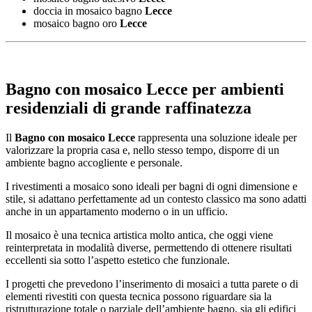
doccia in mosaico bagno
Lecce
mosaico bagno oro
Lecce
Bagno con mosaico Lecce
per ambienti
residenziali di grande raffinatezza
Il
Bagno con mosaico Lecce
rappresenta una soluzione ideale per
valorizzare la propria casa e, nello stesso tempo, disporre di un
ambiente bagno accogliente e personale.
I rivestimenti a mosaico sono ideali per bagni di ogni dimensione e
stile, si adattano perfettamente ad un contesto classico ma sono adatti
anche in un appartamento moderno o in un ufficio.
Il mosaico è una tecnica artistica molto antica, che oggi viene
reinterpretata in modalità diverse, permettendo di ottenere risultati
eccellenti sia sotto l’aspetto estetico che funzionale.
I progetti che prevedono l’inserimento di mosaici a tutta parete o di
elementi rivestiti con questa tecnica possono riguardare sia la
ristrutturazione totale o parziale dell’ambiente bagno, sia gli edifici