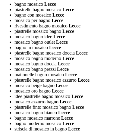
bagno mosaico
Lecce
piastrelle bagno mosaico
Lecce
bagno con mosaico
Lecce
mosaico per bagno
Lecce
rivestimento bagno mosaico
Lecce
piastrelle mosaico bagno
Lecce
mosaico bagno idee
Lecce
mosaico bagno outlet
Lecce
bagno in mosaico
Lecce
piastrelle bagno mosaico doccia
Lecce
mosaico bagno moderno
Lecce
mosaico bagno doccia
Lecce
mosaico bagno prezzi
Lecce
mattonelle bagno mosaico
Lecce
piastrelle bagno mosaico azzurro
Lecce
mosaico beige bagno
Lecce
mosaico oro bagno
Lecce
idee piastrelle bagno mosaico
Lecce
mosaico azzurro bagno
Lecce
piastrelle finto mosaico bagno
Lecce
mosaico bagno bianco
Lecce
bagno mosaico marrone
Lecce
bagno moderno mosaico
Lecce
striscia di mosaico in bagno
Lecce