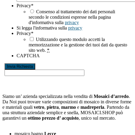
Privacy
*
Consenso al trattamento dei dati personali
secondo le condizioni espresse nella pagina
d'informativa sulla
privacy
Si legga l'informativa sulla
privacy
Privacy
*
Utilizzando questo modulo accetti la
memorizzazione e la gestione dei tuoi dati da questo
sito web.
*
CAPTCHA
Siamo un’ azienda specializzata nella vendita di
Mosaici d’arredo
.
Da Noi puoi trovare varie composizioni di mosaico in diverse forme
e materiali quali
vetro
,
pietra
,
marmo
e
madreperla
. Partendo da
una struttura aziendale semplice e snella, MOSAICI.SHOP può
garantirvi un
ottimo prezzo d’ acquisto
, unico sul mercato.
mosaico bagno
Lecce