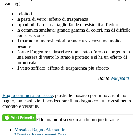
vantaggi.
i ciottoli
la pasta di vetro: effetto di trasparenza
i quadrati d’arenaria: taglio facile e resistenti al freddo
la ceramica smaltata: grande gamma di colori, ma di difficile
conservazione
il marmo: numerosi colori, grande resistenza, ma molto
pesante
l’oro e l’argento: si inserisce uno strato d’oro o di argento in
una tessera di vetro; lo strato è protetto e si ha un effetto di
luminosità
il vetro soffiato: effetto di trasparenza più sfocato
(fonte
Wikipedia
)
Bagno con mosaico Lecce
: piastrelle mosaico per rinnovare il tuo
bagno, tante soluzioni per decorare il tuo bagno con un rivestimento
colorato e versatile.
Effettuiamo il servizio anche in queste zone:
Mosaico Bagno Alessandria