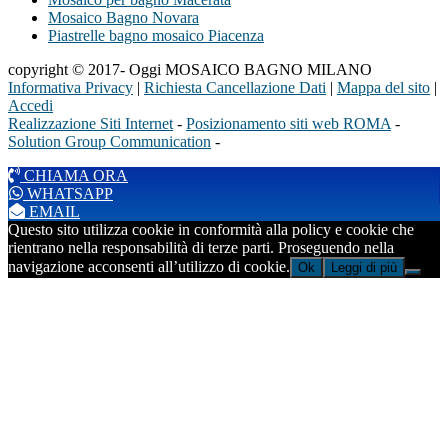
Mosaico Bagno Novara
Piastrelle bagno mosaico Piacenza
copyright © 2017- Oggi MOSAICO BAGNO MILANO
Informativa Privacy
|
Richiesta Cancellazione Dati
|
Mappa del sito
|
Accedi
Realizzazione Siti Internet
-
Posizionamento siti web ROMA
-
Solution Group Communication
-
CHIAMA ORA
WHATSAPP
EMAIL
Questo sito utilizza cookie in conformità alla policy e cookie che
rientrano nella responsabilità di terze parti. Proseguendo nella
navigazione acconsenti all’utilizzo di cookie.
Ok
Leggi di più