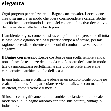
eleganza
Ogni progetto per realizzare un
Bagno con mosaico Lecce
viene
creato su misura, in modo che possa corrispondere a caratteristiche
specifiche, determinando la scelta del colore, del motivo decorativo,
del materiale e delle tecniche di posa.
L’ambiente bagno, come ben si sa, è il più intimo e personale di tutta
la casa, dove ognuno dedica il proprio tempo a sé stesso, per tale
ragione necessita le dovute condizioni di comfort, riservatezza ed
eleganza.
Il
Bagno con mosaico Lecce
costituisce una scelta sempre valida,
non subisce le tendenze della moda e può essere declinato in modo
tale da armonizzarsi perfettamente alle proprie preferenze e alle
caratteristiche architettoniche della casa.
In una tinta chiara e brillante è ideale in un piccolo locale poiché ne
esalta la luminosità, in particolare se viene realizzato con materiali
riflettenti, come il vetro o il metallo.
Si inserisce magnificamente in un ambiente classico, in un locale
moderno e in un bagno arredato con uno stile country, vintage o
industriale.