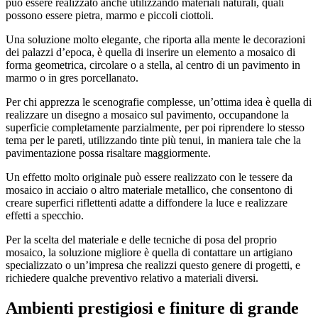
può essere realizzato anche utilizzando materiali naturali, quali
possono essere pietra, marmo e piccoli ciottoli.
Una soluzione molto elegante, che riporta alla mente le decorazioni
dei palazzi d’epoca, è quella di inserire un elemento a mosaico di
forma geometrica, circolare o a stella, al centro di un pavimento in
marmo o in gres porcellanato.
Per chi apprezza le scenografie complesse, un’ottima idea è quella di
realizzare un disegno a mosaico sul pavimento, occupandone la
superficie completamente parzialmente, per poi riprendere lo stesso
tema per le pareti, utilizzando tinte più tenui, in maniera tale che la
pavimentazione possa risaltare maggiormente.
Un effetto molto originale può essere realizzato con le tessere da
mosaico in acciaio o altro materiale metallico, che consentono di
creare superfici riflettenti adatte a diffondere la luce e realizzare
effetti a specchio.
Per la scelta del materiale e delle tecniche di posa del proprio
mosaico, la soluzione migliore è quella di contattare un artigiano
specializzato o un’impresa che realizzi questo genere di progetti, e
richiedere qualche preventivo relativo a materiali diversi.
Ambienti prestigiosi e finiture di grande