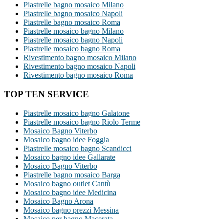
Piastrelle bagno mosaico Milano
Piastrelle bagno mosaico Napoli
Piastrelle bagno mosaico Roma
Piastrelle mosaico bagno Milano
Piastrelle mosaico bagno Napoli
Piastrelle mosaico bagno Roma
Rivestimento bagno mosaico Milano
Rivestimento bagno mosaico Napoli
Rivestimento bagno mosaico Roma
TOP TEN SERVICE
Piastrelle mosaico bagno Galatone
Piastrelle mosaico bagno Riolo Terme
Mosaico Bagno Viterbo
Mosaico bagno idee Foggia
Piastrelle mosaico bagno Scandicci
Mosaico bagno idee Gallarate
Mosaico Bagno Viterbo
Piastrelle bagno mosaico Barga
Mosaico bagno outlet Cantù
Mosaico bagno idee Medicina
Mosaico Bagno Arona
Mosaico bagno prezzi Messina
Mosaico per bagno Macerata