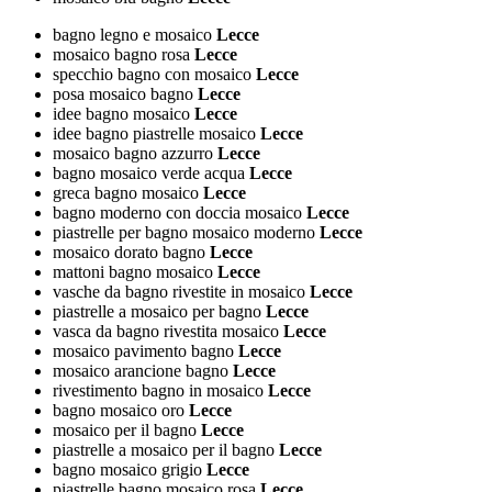
bagno legno e mosaico
Lecce
mosaico bagno rosa
Lecce
specchio bagno con mosaico
Lecce
posa mosaico bagno
Lecce
idee bagno mosaico
Lecce
idee bagno piastrelle mosaico
Lecce
mosaico bagno azzurro
Lecce
bagno mosaico verde acqua
Lecce
greca bagno mosaico
Lecce
bagno moderno con doccia mosaico
Lecce
piastrelle per bagno mosaico moderno
Lecce
mosaico dorato bagno
Lecce
mattoni bagno mosaico
Lecce
vasche da bagno rivestite in mosaico
Lecce
piastrelle a mosaico per bagno
Lecce
vasca da bagno rivestita mosaico
Lecce
mosaico pavimento bagno
Lecce
mosaico arancione bagno
Lecce
rivestimento bagno in mosaico
Lecce
bagno mosaico oro
Lecce
mosaico per il bagno
Lecce
piastrelle a mosaico per il bagno
Lecce
bagno mosaico grigio
Lecce
piastrelle bagno mosaico rosa
Lecce