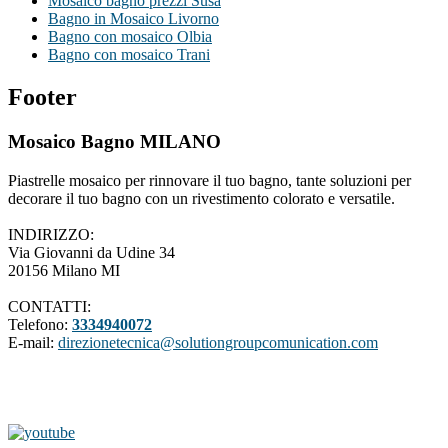
Mosaico bagno prezzi Susa
Bagno in Mosaico Livorno
Bagno con mosaico Olbia
Bagno con mosaico Trani
Footer
Mosaico Bagno MILANO
Piastrelle mosaico per rinnovare il tuo bagno, tante soluzioni per
decorare il tuo bagno con un rivestimento colorato e versatile.
INDIRIZZO:
Via Giovanni da Udine 34
20156 Milano MI
CONTATTI:
Telefono:
3334940072
E-mail:
direzionetecnica@solutiongroupcomunication.com