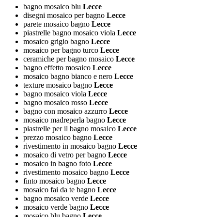
bagno mosaico blu
Lecce
disegni mosaico per bagno
Lecce
parete mosaico bagno
Lecce
piastrelle bagno mosaico viola
Lecce
mosaico grigio bagno
Lecce
mosaico per bagno turco
Lecce
ceramiche per bagno mosaico
Lecce
bagno effetto mosaico
Lecce
mosaico bagno bianco e nero
Lecce
texture mosaico bagno
Lecce
bagno mosaico viola
Lecce
bagno mosaico rosso
Lecce
bagno con mosaico azzurro
Lecce
mosaico madreperla bagno
Lecce
piastrelle per il bagno mosaico
Lecce
prezzo mosaico bagno
Lecce
rivestimento in mosaico bagno
Lecce
mosaico di vetro per bagno
Lecce
mosaico in bagno foto
Lecce
rivestimento mosaico bagno
Lecce
finto mosaico bagno
Lecce
mosaico fai da te bagno
Lecce
bagno mosaico verde
Lecce
mosaico verde bagno
Lecce
mosaico blu bagno
Lecce