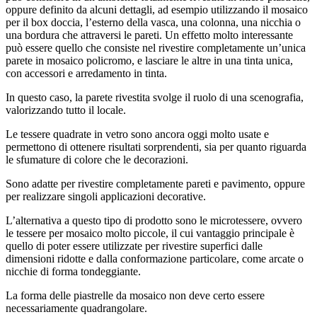
oppure definito da alcuni dettagli, ad esempio utilizzando il mosaico
per il box doccia, l’esterno della vasca, una colonna, una nicchia o
una bordura che attraversi le pareti. Un effetto molto interessante
può essere quello che consiste nel rivestire completamente un’unica
parete in mosaico policromo, e lasciare le altre in una tinta unica,
con accessori e arredamento in tinta.
In questo caso, la parete rivestita svolge il ruolo di una scenografia,
valorizzando tutto il locale.
Le tessere quadrate in vetro sono ancora oggi molto usate e
permettono di ottenere risultati sorprendenti, sia per quanto riguarda
le sfumature di colore che le decorazioni.
Sono adatte per rivestire completamente pareti e pavimento, oppure
per realizzare singoli applicazioni decorative.
L’alternativa a questo tipo di prodotto sono le microtessere, ovvero
le tessere per mosaico molto piccole, il cui vantaggio principale è
quello di poter essere utilizzate per rivestire superfici dalle
dimensioni ridotte e dalla conformazione particolare, come arcate o
nicchie di forma tondeggiante.
La forma delle piastrelle da mosaico non deve certo essere
necessariamente quadrangolare.