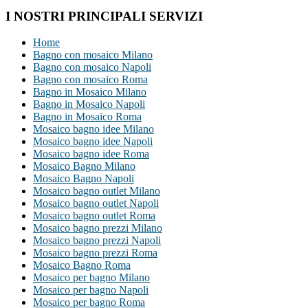
I NOSTRI PRINCIPALI SERVIZI
Home
Bagno con mosaico Milano
Bagno con mosaico Napoli
Bagno con mosaico Roma
Bagno in Mosaico Milano
Bagno in Mosaico Napoli
Bagno in Mosaico Roma
Mosaico bagno idee Milano
Mosaico bagno idee Napoli
Mosaico bagno idee Roma
Mosaico Bagno Milano
Mosaico Bagno Napoli
Mosaico bagno outlet Milano
Mosaico bagno outlet Napoli
Mosaico bagno outlet Roma
Mosaico bagno prezzi Milano
Mosaico bagno prezzi Napoli
Mosaico bagno prezzi Roma
Mosaico Bagno Roma
Mosaico per bagno Milano
Mosaico per bagno Napoli
Mosaico per bagno Roma