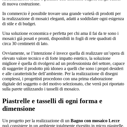
di nuova costruzione.
In commercio è possibile trovare una grande varietà di prodotti per
la realizzazione di mosaici eleganti, adatti a soddisfare ogni esigenza
di stile e di budget.
Una soluzione economica e perfetta per chi ama il fai da te sono i
mosaici già posati e pronti, disponibili in fogli di rete quadrati di
circa 30 centimetri di lato.
Ovviamente, se l’intenzione è invece quella di realizzare un’opera di
elevato valore tecnico e di forte impatto estetico, la soluzione
migliore è quella di rivolgersi ad un professionista del settore, capace
di suggerire il prodotto più idoneo a quelli che sono i propri desideri
e alle caratteristiche dell’ambiente. Per la realizzazione di disegni
complessi, i progettisti procedono con una prima elaborazione
digitale del soggetto o del motivo selezionato, che verrà poi riportato
sulla parete utilizzando i tasselli di mosaico.
Piastrelle e tasselli di ogni forma e
dimensione
Un progetto per la realizzazione di un
Bagno con mosaico Lecce
può consistere in un ambiente totalmente rivestito in micro piastrelle,