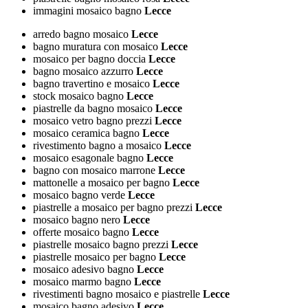
immagini mosaico bagno
Lecce
arredo bagno mosaico
Lecce
bagno muratura con mosaico
Lecce
mosaico per bagno doccia
Lecce
bagno mosaico azzurro
Lecce
bagno travertino e mosaico
Lecce
stock mosaico bagno
Lecce
piastrelle da bagno mosaico
Lecce
mosaico vetro bagno prezzi
Lecce
mosaico ceramica bagno
Lecce
rivestimento bagno a mosaico
Lecce
mosaico esagonale bagno
Lecce
bagno con mosaico marrone
Lecce
mattonelle a mosaico per bagno
Lecce
mosaico bagno verde
Lecce
piastrelle a mosaico per bagno prezzi
Lecce
mosaico bagno nero
Lecce
offerte mosaico bagno
Lecce
piastrelle mosaico bagno prezzi
Lecce
piastrelle mosaico per bagno
Lecce
mosaico adesivo bagno
Lecce
mosaico marmo bagno
Lecce
rivestimenti bagno mosaico e piastrelle
Lecce
mosaico bagno adesivo
Lecce