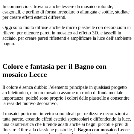
In commercio si trovano anche tessere da mosaico rotonde,
esagonali, e perfino di forma irregolare o allungata e sottile, studiate
per creare effetti estetici differenti.
Oggi sono molto diffuse anche le micro piastrelle con decorazioni in
rilievo, per ottenere pareti in mosaico ad effetto 3D, e tasselli in
acciaio, per creare pareti riflettenti e amplificare la luce dell’ambiente
bagno.
Colore e fantasia per il
Bagno con
mosaico Lecce
Il colore è senza dubbio l’elemento principale in qualsiasi progetto
architettonico, e in un mosaico assume un ruolo di fondamentale
importanza, poiché sono proprio i colori delle piastrelle a consentire
la resa del motivo decorativo.
I mosaici policromi in vetro sono ideali per realizzare decorazioni a
tutta parete, creando effetti estetici spettacolari e diffondendo la luce,
una caratteristica che li rende adatti anche ai bagni piccoli e privi di
finestre. Oltre alla classiche piastrelle, il
Bagno con mosaico Lecce