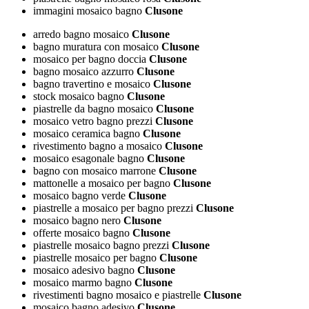
immagini mosaico bagno
Clusone
arredo bagno mosaico
Clusone
bagno muratura con mosaico
Clusone
mosaico per bagno doccia
Clusone
bagno mosaico azzurro
Clusone
bagno travertino e mosaico
Clusone
stock mosaico bagno
Clusone
piastrelle da bagno mosaico
Clusone
mosaico vetro bagno prezzi
Clusone
mosaico ceramica bagno
Clusone
rivestimento bagno a mosaico
Clusone
mosaico esagonale bagno
Clusone
bagno con mosaico marrone
Clusone
mattonelle a mosaico per bagno
Clusone
mosaico bagno verde
Clusone
piastrelle a mosaico per bagno prezzi
Clusone
mosaico bagno nero
Clusone
offerte mosaico bagno
Clusone
piastrelle mosaico bagno prezzi
Clusone
piastrelle mosaico per bagno
Clusone
mosaico adesivo bagno
Clusone
mosaico marmo bagno
Clusone
rivestimenti bagno mosaico e piastrelle
Clusone
mosaico bagno adesivo
Clusone