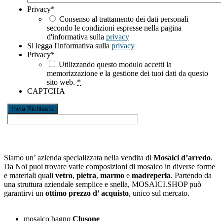
Privacy
*
Consenso al trattamento dei dati personali
secondo le condizioni espresse nella pagina
d'informativa sulla
privacy
Si legga l'informativa sulla
privacy
Privacy
*
Utilizzando questo modulo accetti la
memorizzazione e la gestione dei tuoi dati da questo
sito web.
*
CAPTCHA
Siamo un’ azienda specializzata nella vendita di
Mosaici d’arredo
.
Da Noi puoi trovare varie composizioni di mosaico in diverse forme
e materiali quali
vetro
,
pietra
,
marmo
e
madreperla
. Partendo da
una struttura aziendale semplice e snella, MOSAICI.SHOP può
garantirvi un
ottimo prezzo d’ acquisto
, unico sul mercato.
mosaico bagno
Clusone