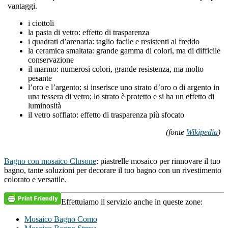
vantaggi.
i ciottoli
la pasta di vetro: effetto di trasparenza
i quadrati d’arenaria: taglio facile e resistenti al freddo
la ceramica smaltata: grande gamma di colori, ma di difficile
conservazione
il marmo: numerosi colori, grande resistenza, ma molto
pesante
l’oro e l’argento: si inserisce uno strato d’oro o di argento in
una tessera di vetro; lo strato è protetto e si ha un effetto di
luminosità
il vetro soffiato: effetto di trasparenza più sfocato
(fonte
Wikipedia
)
Bagno con mosaico Clusone
: piastrelle mosaico per rinnovare il tuo
bagno, tante soluzioni per decorare il tuo bagno con un rivestimento
colorato e versatile.
Effettuiamo il servizio anche in queste zone:
Mosaico Bagno Como