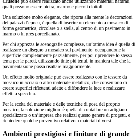
Clusone
può essere realizzato anche utilizzando materiali naturali,
quali possono essere pietra, marmo e piccoli ciottoli.
Una soluzione molto elegante, che riporta alla mente le decorazioni
dei palazzi d’epoca, è quella di inserire un elemento a mosaico di
forma geometrica, circolare o a stella, al centro di un pavimento in
marmo o in gres porcellanato.
Per chi apprezza le scenografie complesse, un’ottima idea è quella di
realizzare un disegno a mosaico sul pavimento, occupandone la
superficie completamente parzialmente, per poi riprendere lo stesso
tema per le pareti, utilizzando tinte più tenui, in maniera tale che la
pavimentazione possa risaltare maggiormente.
Un effetto molto originale può essere realizzato con le tessere da
mosaico in acciaio o altro materiale metallico, che consentono di
creare superfici riflettenti adatte a diffondere la luce e realizzare
effetti a specchio.
Per la scelta del materiale e delle tecniche di posa del proprio
mosaico, la soluzione migliore è quella di contattare un artigiano
specializzato o un’impresa che realizzi questo genere di progetti, e
richiedere qualche preventivo relativo a materiali diversi.
Ambienti prestigiosi e finiture di grande