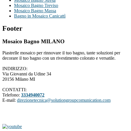
Mosaico Bagno Stresa
Mosaico Bagno Treviso
Mosaico Bagno Massa
Bagno in Mosaico Canicattì
Footer
Mosaico Bagno MILANO
Piastrelle mosaico per rinnovare il tuo bagno, tante soluzioni per
decorare il tuo bagno con un rivestimento colorato e versatile.
INDIRIZZO:
Via Giovanni da Udine 34
20156 Milano MI
CONTATTI:
Telefono:
3334940072
E-mail:
direzionetecnica@solutiongroupcomunication.com