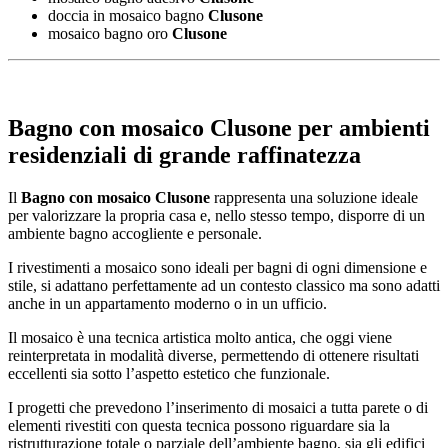
doccia in mosaico bagno
Clusone
mosaico bagno oro
Clusone
Bagno con mosaico Clusone
per ambienti
residenziali di grande raffinatezza
Il
Bagno con mosaico Clusone
rappresenta una soluzione ideale
per valorizzare la propria casa e, nello stesso tempo, disporre di un
ambiente bagno accogliente e personale.
I rivestimenti a mosaico sono ideali per bagni di ogni dimensione e
stile, si adattano perfettamente ad un contesto classico ma sono adatti
anche in un appartamento moderno o in un ufficio.
Il mosaico è una tecnica artistica molto antica, che oggi viene
reinterpretata in modalità diverse, permettendo di ottenere risultati
eccellenti sia sotto l’aspetto estetico che funzionale.
I progetti che prevedono l’inserimento di mosaici a tutta parete o di
elementi rivestiti con questa tecnica possono riguardare sia la
ristrutturazione totale o parziale dell’ambiente bagno, sia gli edifici