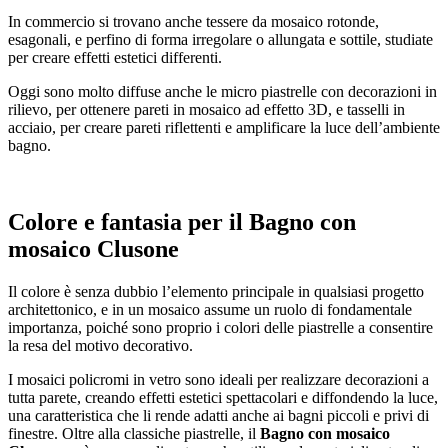
In commercio si trovano anche tessere da mosaico rotonde,
esagonali, e perfino di forma irregolare o allungata e sottile, studiate
per creare effetti estetici differenti.
Oggi sono molto diffuse anche le micro piastrelle con decorazioni in
rilievo, per ottenere pareti in mosaico ad effetto 3D, e tasselli in
acciaio, per creare pareti riflettenti e amplificare la luce dell’ambiente
bagno.
Colore e fantasia per il
Bagno con
mosaico Clusone
Il colore è senza dubbio l’elemento principale in qualsiasi progetto
architettonico, e in un mosaico assume un ruolo di fondamentale
importanza, poiché sono proprio i colori delle piastrelle a consentire
la resa del motivo decorativo.
I mosaici policromi in vetro sono ideali per realizzare decorazioni a
tutta parete, creando effetti estetici spettacolari e diffondendo la luce,
una caratteristica che li rende adatti anche ai bagni piccoli e privi di
finestre. Oltre alla classiche piastrelle, il
Bagno con mosaico