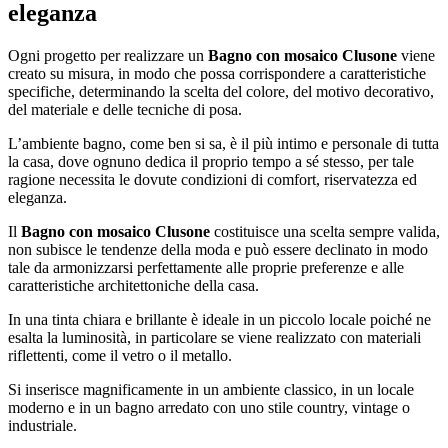
eleganza
Ogni progetto per realizzare un
Bagno con mosaico Clusone
viene
creato su misura, in modo che possa corrispondere a caratteristiche
specifiche, determinando la scelta del colore, del motivo decorativo,
del materiale e delle tecniche di posa.
L’ambiente bagno, come ben si sa, è il più intimo e personale di tutta
la casa, dove ognuno dedica il proprio tempo a sé stesso, per tale
ragione necessita le dovute condizioni di comfort, riservatezza ed
eleganza.
Il
Bagno con mosaico Clusone
costituisce una scelta sempre valida,
non subisce le tendenze della moda e può essere declinato in modo
tale da armonizzarsi perfettamente alle proprie preferenze e alle
caratteristiche architettoniche della casa.
In una tinta chiara e brillante è ideale in un piccolo locale poiché ne
esalta la luminosità, in particolare se viene realizzato con materiali
riflettenti, come il vetro o il metallo.
Si inserisce magnificamente in un ambiente classico, in un locale
moderno e in un bagno arredato con uno stile country, vintage o
industriale.