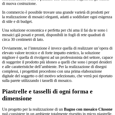
di nuova costruzione.
In commercio è possibile trovare una grande varietà di prodotti per
la realizzazione di mosaici eleganti, adatti a soddisfare ogni esigenza
di stile e di budget.
Una soluzione economica e perfetta per chi ama il fai da te sono i
mosaici già posati e pronti, disponibili in fogli di rete quadrati di
circa 30 centimetri di lato.
Ovviamente, se l’intenzione è invece quella di realizzare un’opera di
elevato valore tecnico e di forte impatto estetico, la soluzione
migliore è quella di rivolgersi ad un professionista del settore, capace
di suggerire il prodotto più idoneo a quelli che sono i propri desideri
e alle caratteristiche dell’ambiente. Per la realizzazione di disegni
complessi, i progettisti procedono con una prima elaborazione
digitale del soggetto o del motivo selezionato, che verrà poi riportato
sulla parete utilizzando i tasselli di mosaico.
Piastrelle e tasselli di ogni forma e
dimensione
Un progetto per la realizzazione di un
Bagno con mosaico Clusone
può consistere in un ambiente totalmente rivestito in micro piastrelle,