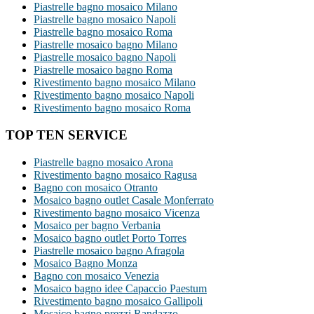
Piastrelle bagno mosaico Milano
Piastrelle bagno mosaico Napoli
Piastrelle bagno mosaico Roma
Piastrelle mosaico bagno Milano
Piastrelle mosaico bagno Napoli
Piastrelle mosaico bagno Roma
Rivestimento bagno mosaico Milano
Rivestimento bagno mosaico Napoli
Rivestimento bagno mosaico Roma
TOP TEN SERVICE
Piastrelle bagno mosaico Arona
Rivestimento bagno mosaico Ragusa
Bagno con mosaico Otranto
Mosaico bagno outlet Casale Monferrato
Rivestimento bagno mosaico Vicenza
Mosaico per bagno Verbania
Mosaico bagno outlet Porto Torres
Piastrelle mosaico bagno Afragola
Mosaico Bagno Monza
Bagno con mosaico Venezia
Mosaico bagno idee Capaccio Paestum
Rivestimento bagno mosaico Gallipoli
Mosaico bagno prezzi Randazzo