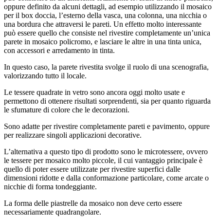
oppure definito da alcuni dettagli, ad esempio utilizzando il mosaico
per il box doccia, l’esterno della vasca, una colonna, una nicchia o
una bordura che attraversi le pareti. Un effetto molto interessante
può essere quello che consiste nel rivestire completamente un’unica
parete in mosaico policromo, e lasciare le altre in una tinta unica,
con accessori e arredamento in tinta.
In questo caso, la parete rivestita svolge il ruolo di una scenografia,
valorizzando tutto il locale.
Le tessere quadrate in vetro sono ancora oggi molto usate e
permettono di ottenere risultati sorprendenti, sia per quanto riguarda
le sfumature di colore che le decorazioni.
Sono adatte per rivestire completamente pareti e pavimento, oppure
per realizzare singoli applicazioni decorative.
L’alternativa a questo tipo di prodotto sono le microtessere, ovvero
le tessere per mosaico molto piccole, il cui vantaggio principale è
quello di poter essere utilizzate per rivestire superfici dalle
dimensioni ridotte e dalla conformazione particolare, come arcate o
nicchie di forma tondeggiante.
La forma delle piastrelle da mosaico non deve certo essere
necessariamente quadrangolare.